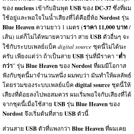
nucleus
USB
DC-37
ของ
เข้ากับอินพุต
ของ
ซึ่งที่ผม
Nordost
ใช้อยู่และพอใจในน้ำเสียงที่ได้คือยี่ห้อ
รุ่น
Blue Heaven
ราคา
11,000
บาท
ความยาว
1
เมตร
(
/
USB
เส้น
)
แต่ก็ไม่ได้หมายความว่า สาย
ตัวอื่นๆ จะ
ใช้กับระบบเพลย์แบ็ค
digital source
ชุดนี้ไม่ได้นะ
USB
ต่ำ
ครับ เพียงแต่ว่า ถ้าเป็นสาย
รุ่นที่มีราคา
“
กว่า
Blue Heaven
Nordost
”
รุ่น
ของ
ที่ผมมีโอกาส
ฟังกับชุดนี้มาจำนวนหนึ่ง ผมพบว่า มันทำให้ผลลัพธ์
digital source
โดยรวมของระบบเพลย์แบ็ค
ชุดนี้ให้
เสียงที่ด้อยลงไปพอสมควร ผมเริ่มพอใจกับเสียงที่ได้
USB
Blue Heaven
จากชุดนี้เมื่อใช้สาย
รุ่น
ของ
Nordost
USB
จึงเริ่มต้นที่สาย
ตัวนี้
USB
Blue Heaven
ส่วนสาย
ตัวที่แพงกว่า
ที่ผมเคย