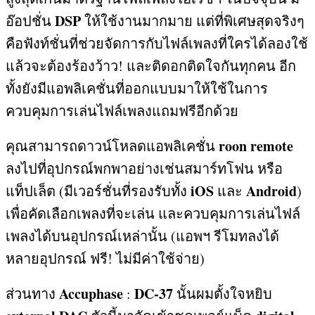
DSP
อ๊อปชั่น
ให้ใช้งานมากมาย แต่ที่พิเศษสุดจริงๆ
คือฟังท์ชั่นที่ช่วยจัดการกับไฟล์เพลงที่ใครได้ลองใช้
แล้วจะต้องร้องว้าว
!
และติดอกติดใจกันทุกคน อีก
ทั้งยังมีแอพลิเคชั่นที่ออกแบบมาให้ใช้ในการ
ควบคุมการเล่นไฟล์เพลงแถมฟรีอีกด้วย
roon remote
คุณสามารถดาวน์โหลดแอพลิเคชั่น
ลงไปที่อุปกรณ์พกพาอย่างเช่นสมาร์ทโฟน หรือ
iOS
Android
แท็ปเล็ต
(
มีเวอร์ชั่นที่รองรับทั้ง
และ
)
เพื่อคัดเลือกเพลงที่จะเล่น และควบคุมการเล่นไฟล์
เพลงได้บนอุปกรณ์เหล่านั้น
(
แอพฯ รีโมทลงได้
หลายอุปกรณ์ ฟรี
!
ไม่มีค่าใช้จ่าย
)
Accuphase
DC-37
ส่วนทาง
:
นั้นผมตั้งใจหยิบ