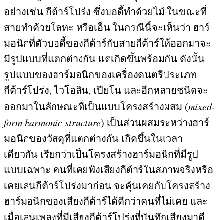
อย่างเช่น กีต้าร์โปร่ง ซึ่งบอดี้ทำด้วยไม้ ในขณะที่
สายทำด้วยโลหะ หรือเอ็น ในกรณีนี้จะเห็นว่า ฮาร์
มอนิกที่ตัวบอดี้ของกีต้าร์กับสายกีต้าร์ให้ออกมาจะ
มีรูปแบบที่แตกต่างกัน แต่เกิดขึ้นพร้อมกัน ดังนั้น
รูปแบบของฮาร์มอนิกของเครื่องดนตรีประเภท
กีต้าร์โปร่ง
,
ไวโอลิน
,
เปียโน และอีกหลายชนิดจะ
ออกมาในลักษณะที่เป็นแบบโครงสร้างผสม
(
mixed-
form harmonic structure
)
เป็นส่วนผสมระหว่างฮาร์
มอนิกของวัสดุที่แตกต่างกัน เกิดขึ้นในเวลา
เดียวกัน เรียกว่าเป็นโครงสร้างฮาร์มอนิกที่มีรูป
แบบเฉพาะ คนที่เคยฟังเสียงกีต้าร์ในสภาพจริงหรือ
เคยเล่นกีต้าร์โปร่งมาก่อน จะคุ้นเคยกับโครงสร้าง
ฮาร์มอนิกของเสียงกีต้าร์ได้ดีกว่าคนที่ไม่เคย และ
เมื่อเล่นเพลงที่มีเสียงกีต้าร์โปร่งที่บันทึกเสียงมาดี