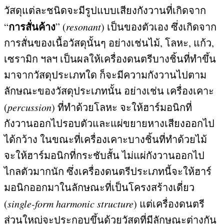
วัสดุแต่ละชนิดจะมีรูปแบบเสียงกังวานที่เกิดจาก
การสั่นค้าง
“
” (
resonant
)
เป็นของตัวเอง ซึ่งเกิดจาก
การสั่นของเนื้อวัสดุนั้นๆ อย่างเช่นไม้
,
โลหะ
,
แก้ว
,
เซรามิก ฯลฯ เป็นผลให้เครื่องดนตรีบางชิ้นที่ทำขึ้น
มาจากวัสดุประเภทใด ก็จะมีความกังวานไปตาม
ลักษณะของวัสดุประเภทนั้น อย่างเช่น เครื่องเคาะ
(
percussion
)
ที่ทำด้วยโลหะ จะให้ฮาร์มอนิกที่
กังวานออกไปรอบตัวและแผ่ขยายหางเสียงออกไป
ได้กว้าง ในขณะที่เครื่องเคาะบางชิ้นที่ทำด้วยไม้
จะให้ฮาร์มอนิกที่กระชับสั้น ไม่แผ่กังวานออกไป
ไกลตัวมากนัก ซึ่งเครื่องดนตรีประเภทนี้จะให้ฮาร์
มอนิกออกมาในลักษณะที่เป็นโครงสร้างเดี่ยว
(
single-form harmonic structure
)
แต่เครื่องดนตรี
ส่วนใหญ่จะประกอบขึ้นด้วยวัสดุที่มีลักษณะต่างกัน