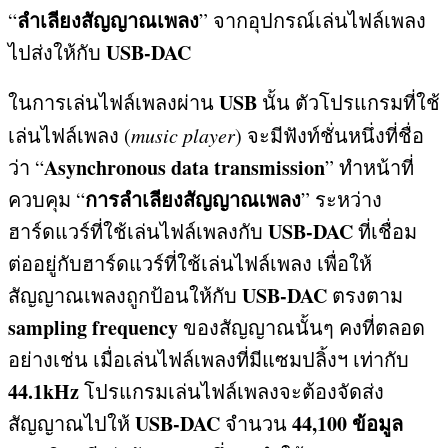
ลำเลียงสัญญาณเพลง
“
”
จากอุปกรณ์เล่นไฟล์เพลง
USB-DAC
ไปส่งให้กับ
USB
ในการเล่นไฟล์เพลงผ่าน
นั้น ตัวโปรแกรมที่ใช้
เล่นไฟล์เพลง
(
music player
)
จะมีฟังท์ชั่นหนึ่งที่ชื่อ
Asynchronous data transmission
ว่า “
”
ทำหน้าที่
การลำเลียงสัญญาณเพลง
ควบคุม
“
”
ระหว่าง
USB-DAC
ฮาร์ดแวร์ที่ใช้เล่นไฟล์เพลงกับ
ที่เชื่อม
ต่ออยู่กับฮาร์ดแวร์ที่ใช้เล่นไฟล์เพลง เพื่อให้
USB-DAC
สัญญาณเพลงถูกป้อนให้กับ
ตรงตาม
sampling frequency
ของสัญญาณนั้นๆ คงที่ตลอด
อย่างเช่น เมื่อเล่นไฟล์เพลงที่มีแซมปลิ้งฯ เท่ากับ
44.1kHz
โปรแกรมเล่นไฟล์เพลงจะต้องจัดส่ง
USB-DAC
44,100
ข้อมูล
สัญญาณไปให้
จำนวน