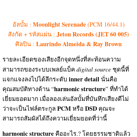
Moonlight Serenade
อัลบั้ม
:
(PCM 16/44.1)
Jeton Records (JET 60 005)
สังกัด
+
รหัสแผ่น
:
Laurindo Almeida & Ray Brown
ศิลปิน
:
รายละเอียดของเสียงอีกจุดหนึ่งที่สะท้อนความ
สามารถของระบบเพลย์แบ็ค
digital source
ชุดนี้ที่
inner detail
แจกแจงลงไปได้ลึกระดับ
นั่นคือ
harmonic structure
คุณสมบัติทางด้าน “
”
ที่ทำได้
เยี่ยมยอดมาก เมื่อลองเล่นอัลบั้มที่บันทึกเสียงดีไม่
PCM
DSD
ว่าจะเป็นไฟล์ตระกูล
หรือ
คุณจะ
สามารถสัมผัสได้ถึงความเยี่ยมยอดที่ว่านี้
harmonic structure
คืออะไร
.?
โดยธรรมชาติแล้ว