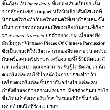
ขึ้นถึงระดับ
inner detail
ที่แต่ละเสียงเป็นอยู่ เริ่ม
impact
จากลักษณะของ
หรือหัวเสียงสัมผัสแรกที่
นักดนตรีกระทำกับเครื่องดนตรีที่เขากำลังเล่น ซึ่ง
เป็นการถ่ายทอดคุณสมบัติของเสียงในส่วนที่เรียก
ว่า
dynamic transient
ยกตัวอย่างเช่น เมื่อลองฟัง
Virtuoso Pieces Of Chinese Percussion
อัลบั้มชุด “
”
ซึ่งเป็นเพลงที่ใช้เสียงเคาะกลองจีนหลายขนาดร่วม
กับเครื่องดนตรีประเภทเครื่องสายที่ใช้วิธีดีดและสี
และเครื่องเป่า คุณจะสามารถรับรู้ได้ชัดเลยว่า นัก
กระทำ
ดนตรีแต่ละคนใช้น้ำหนักในการ
“
”
กับ
เครื่องดนตรีแต่ละชิ้นต่างกันอย่างไร แต่ละคน
กำลังตีกลองด้วยความแรงมาก
–
น้อยต่างกันอย่างไร
ชิ้นไหนกำลังเคาะรัวเร็วๆ ในขณะที่อีกชิ้นกำลัง
เคาะด้วยสปีดที่ช้ากว่า ฯลฯ