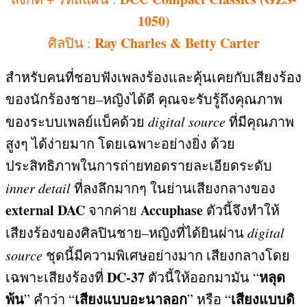
1050)
Ray Charles & Betty Carter
ศิลปิน
:
สำหรับคนที่ชอบฟังเพลงร้องและคุ้นเคยกับเสียงร้อง
ของนักร้องชาย
–
หญิงได้ดี คุณจะรับรู้ถึงคุณภาพ
ของระบบเพลย์แบ็คด้วย
digital source
ที่มีคุณภาพ
สูงๆ ได้ง่ายมาก โดยเฉพาะอย่างยิ่ง ด้วย
ประสิทธิภาพในการถ่ายทอดรายละเอียดระดับ
inner detail
ที่ลงลึกมากๆ ในย่านเสียงกลางของ
external DAC
Accuphase
จากค่าย
ตัวนี้จึงทำให้
เสียงร้องของศิลปินชาย
–
หญิงที่ได้ยินผ่าน
digital
source
ชุดนี้มีความพิเศษอย่างมาก เสียงกลางโดย
DC-37
หลุด
เฉพาะเสียงร้องที่
ตัวนี้ให้ออกมามัน
“
พ้น
เสียงแบบอะนาลอก
เสียงแบบดิ
”
คำว่า
“
”
หรือ
“