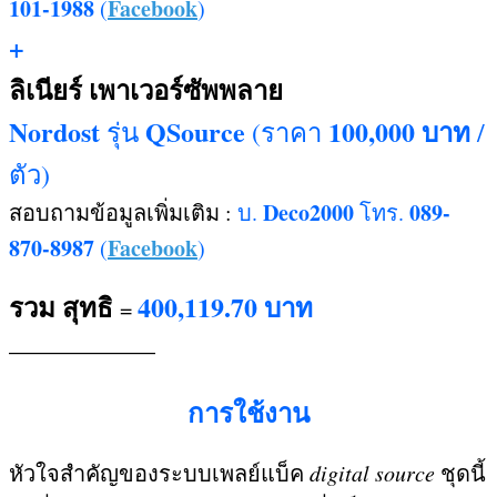
101-1988
Facebook
(
)
+
ลิเนียร์ เพาเวอร์ซัพพลาย
Nordost
QSource
100,000
บาท
รุ่น
(
ราคา
/
ตัว
)
Deco2000
089-
สอบถามข้อมูลเพิ่มเติม
:
บ
.
โทร
.
870-8987
Facebook
(
)
รวม สุทธิ
400,119.70
บาท
=
—————–
การใช้งาน
หัวใจสำคัญของระบบเพลย์แบ็ค
digital source
ชุดนี้