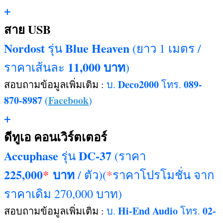
+
สาย
USB
Nordost
Blue Heaven
รุ่น
(
ยาว
1
เมตร
/
11,000
บาท
ราคาเส้นละ
)
Deco2000
089-
สอบถามข้อมูลเพิ่มเติม
:
บ
.
โทร
.
870-8987
Facebook
(
)
+
ดีทูเอ คอนเวิร์ตเตอร์
Accuphase
DC-37
รุ่น
(
ราคา
225,000
*
บาท
/
ตัว
)
(
*
ราคาโปรโมชั่น จาก
ราคาเดิม
270,000
บาท
)
Hi-End Audio
02-
สอบถามข้อมูลเพิ่มเติม
:
บ
.
โทร
.