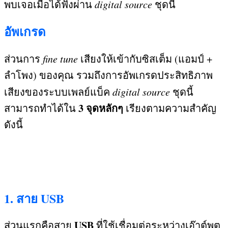
พบเจอเมื่อได้ฟังผ่าน
digital source
ชุดนี้
อัพเกรด
ส่วนการ
fine tune
เสียงให้เข้ากับซิสเต็ม
(
แอมป์
+
ลำโพง
)
ของคุณ รวมถึงการอัพเกรดประสิทธิภาพ
เสียงของระบบเพลย์แบ็ค
digital source
ชุดนี้
3
จุดหลักๆ
สามารถทำได้ใน
เรียงตามความสำคัญ
ดังนี้
1.
สาย
USB
USB
ส่วนแรกคือสาย
ที่ใช้เชื่อมต่อระหว่างเอ๊าต์พุต