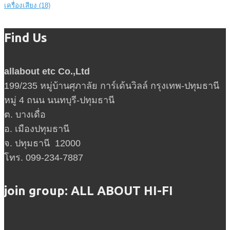
เครื่องเสียง
(18)
Find Us
allabout etc Co.,Ltd
199/235 หมู่บ้านศุภาลัย การ์เด้นวิลล์ กรุงเทพ-ปทุมธานี
หมู่ 4 ถนน นนทบุรี-ปทุมธานี
ต. บางเดื่อ
อ. เมืองปทุมธานี
จ. ปทุมธานี 12000
โทร. 099-234-7887
join group: ALL ABOUT HI-FI