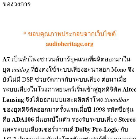
ของวงการ
*
ขอบคุณภาพประกอบจากเว็บไซต์
audioheritage.org
A7
เป็นลำโพงซาวนด์บาร์ยุคแรกที่ผลิตออกมาใน
ยุค
analog
ที่ยังคงใช้ระบบเสียงอะนาลอก
Mono
จึง
ยังไม่มี
DSP
ช่วยจัดการกับระบบเสียง ต่อมาเมื่อ
Altec
ระบบเสียงในโรงภาพยนตร์เริ่มเข้าสู่ยุคดิจิตัล
Lansing
จึงได้ออกแบบและผลิตลำโพง
Soundbar
ของยุคดิจิตัลออกมาครั้งแรกเมื่อปี
1998
รหัสชื่อรุ่น
ADA106
Stereo
คือ
มีแอมป์ในตัว รองรับระบบเสียง
Dolby Pro-Logi
และระบบเสียงเซอร์ราวนด์
c
กับ