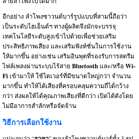
สายลำโพงไปได้มาก
อีกอย่าง ลำโพงซาวนด์บาร์รูปแบบที่สามนี้ถือว่า
เป็นระดับไฮเอ็นด์ฯ ทางผู้ผลิตจึงมักจะบรรจุ
เทคโนโลยีระดับสูงเข้าไปด้วยเพื่อช่วยเสริม
ประสิทธิภาพเสียง และเสริมฟังท์ชั่นในการใช้งาน
ให้มากขึ้น อย่างเช่น เสริมอินพุตที่รองรับการสตรีม
Bluetooth
Wi-
ไฟล์เพลงผ่านระบบไร้สาย
และ
/
หรือ
Fi
เข้ามาให้ ใช้ไดเวอร์ที่มีขนาดใหญ่กว่า จำนวน
มากขึ้น ทำให้ได้เสียงที่ครอบคลุมความถี่ได้่กว้าง
กว่า ส่งผลให้ได้คุณภาพเสียงที่ดีกว่า เปิดได้ดังโดย
ไม่มีอาการสำลักหรือจัดจ้าน
วิธีการเลือกใช้งาน
ราคา
แน่นอนว่า
“
”
ของลำโพงซาวนด์บาร์ทั้ง
3
รูป