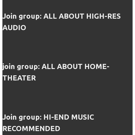
Join group: ALL ABOUT HIGH-RES
AUDIO
join group: ALL ABOUT HOME-
THEATER
Join group: HI-END MUSIC
RECOMMENDED