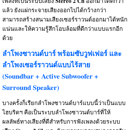
Stereo 2 Ch
เพลงที่เป็นระบบเสียง
ออกมาได้ดีกว่า
แล้ว ยังแผ่กระจายเสียงออกไปได้กว้างกว่า
สามารถสร้างสนามเสียงเซอร์ราวนด์ออกมาได้หนัก
แน่นและให้ความรู้สึกโอบล้อมที่ดีกว่าแบบแรกอีก
ด้วย
ลำโพงซาวนด์บาร์ พร้อมซับวูฟเฟอร์ และ
ลำโพงเซอร์ราวนด์แบบไร้สาย
(Soundbar + Active Subwoofer +
Surround Speaker)
บางครั้งก็เรียกลำโพงซาวนด์บาร์แบบนี้ว่าเป็นแบบ
ไฮบริดฯ คือเป็นระบบลำโพงซาวนด์บาร์ที่ให้
ผลลัพธ์ทางเสียงที่ดีสำหรับการฟังเพลงด้วยระบบ