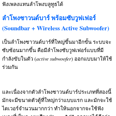
ฟังเพลงแทนลำโพงบลูทูธได้
ลำโพงซาวนด์บาร์ พร้อมซับวูฟเฟอร์
(Soundbar + Wireless Active Subwoofer)
เป็นลำโพงซาวนด์บาร์ที่ใหญ่ขึ้นมาอีกขั้น ระบบจะ
ซับซ้อนมากขึ้น คือมีลำโพงซับวูฟเฟอร์แบบที่มี
กำลังขับในตัว
(
active subwoofer
)
ออกแบบมาให้ใช้
ร่วมกัน
และเนื่องจากตัวลำโพงซาวนด์บาร์ประเภทที่สองนี้
มักจะมีขนาดตัวตู้ที่ใหญ่กว่าแบบแรก และมักจะใช้
ไดเวอร์จำนวนมากกว่า ทำให้นอกจากจะใช้ฟัง