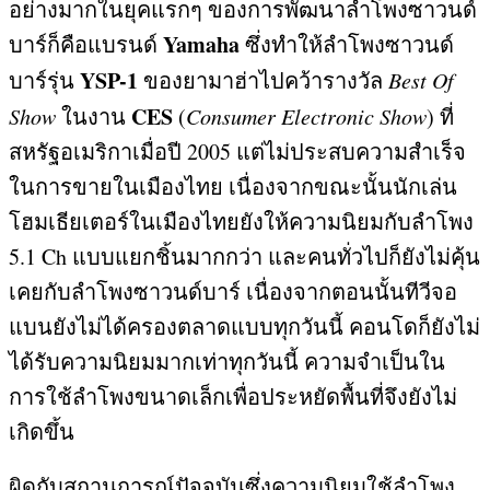
อย่างมากในยุคแรกๆ ของการพัฒนาลำโพงซาวนด์
Yamaha
บาร์ก็คือแบรนด์
ซึ่งทำให้ลำโพงซาวนด์
YSP-1
บาร์รุ่น
ของยามาฮ่าไปคว้ารางวัล
Best Of
CES
Show
ในงาน
(
Consumer Electronic Show
)
ที่
สหรัฐอเมริกาเมื่อปี
2005
แต่ไม่ประสบความสำเร็จ
ในการขายในเมืองไทย เนื่องจากขณะนั้นนักเล่น
โฮมเธียเตอร์ในเมืองไทยยังให้ความนิยมกับลำโพง
5.1 Ch
แบบแยกชิ้นมากกว่า และคนทั่วไปก็ยังไม่คุ้น
เคยกับลำโพงซาวนด์บาร์ เนื่องจากตอนนั้นทีวีจอ
แบนยังไม่ได้ครองตลาดแบบทุกวันนี้ คอนโดก็ยังไม่
ได้รับความนิยมมากเท่าทุกวันนี้ ความจำเป็นใน
การใช้ลำโพงขนาดเล็กเพื่อประหยัดพื้นที่จึงยังไม่
เกิดขึ้น
ผิดกับสถานการณ์ปัจจุบันซึ่งความนิยมใช้ลำโพง