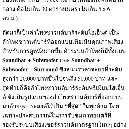
กลาง คือไม่เกิน
30
ตารางเมตร
(
ไม่เกิน
5 x 6
ตร
.
ม
.)
ถัดมาก็เป็นลำโพงซาวนด์บาร์ระดับไฮเอ็นด์ เป็น
ลำโพงซาวนด์บาร์ที่ออกแบบเพื่อเน้นคุณภาพเสียง
สำหรับการดูหนังมากขึ้น ตัวระบบลำโพงก็มีทั้งแบบ
Soundbar + Subwoofer
Soundbar +
และ
Subwoofer + Surround
ซึ่งสนนราคาจะอยู่ที่ระดับ
สูงกว่า
20,000
บาทขึ้นไปจนถึง
50,000
บาท และ
สุดท้ายก็คือลำโพงซาวนด์บาร์ระดับพรีเมี่ยมไฮเอ็น
ด์ ซึ่งเป็นรูปแบบของลำโพงซาวนด์บาร์ที่ออกแบบ
ที่สุด
มาด้วยจุดประสงค์ให้เป็น
“
”
ในทุกด้าน โดย
เฉพาะประสบการณ์ในการรับชมภาพยนตร์ที่
รองรับระบบเสียงเซอร์ราวนด์มาตรฐานใหม่ๆ อย่าง