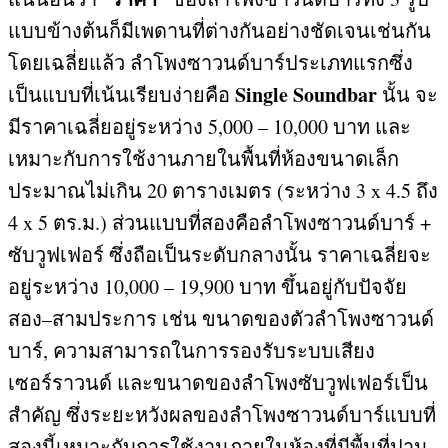
แบบข้างต้นก็มีเพดานที่ต่างกันอย่างชัดเจนเช่นกัน
โดยเฉลี่ยแล้ว ลำโพงซาวนด์บาร์ประเภทแรกซึ่ง
Single Soundbar
เป็นแบบที่เน้นเรียบง่ายคือ
นั้น จะ
มีราคาเฉลี่ยอยู่ระหว่าง
5,000 – 10,000
บาท และ
เหมาะกับการใช้งานภายในพื้นที่ห้องขนาดเล็ก
ประมาณไม่เกิน
20
ตารางเมตร
(
ระหว่าง
3 x 4.5
ถึง
4 x 5
ตร
.
ม
.)
ส่วนแบบที่สองคือลำโพงซาวนด์บาร์
+
ซับวูฟเฟอร์ ซึ่งถือเป็นระดับกลางนั้น ราคาเฉลี่ยจะ
อยู่ระหว่าง
10,000 – 19,900
บาท ขึ้นอยู่กับปัจจัย
สอง
–
สามประการ เช่น ขนาดของตัวลำโพงซาวนด์
บาร์
,
ความสามารถในการรองรับระบบเสียง
เซอร์ราวนด์ และขนาดของลำโพงซับวูฟเฟอร์เป็น
สำคัญ ซึ่งระยะหวังผลของลำโพงซาวนด์บาร์แบบที่
สองนี้เหมาะกับการใช้งานภายในห้องที่มีพื้นที่ปาน