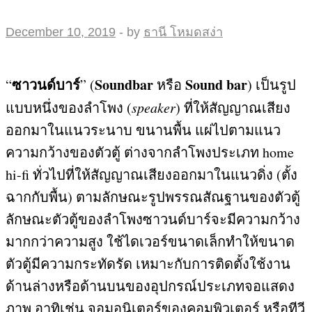
December 10, 2019
-
by
ธานี โหมดสง่า
ซาวนด์บาร์
Soundbar
Sound bar
“
” (
หรือ
)
เป็นรูป
แบบหนึ่งของลำโพง
(
speaker
)
ที่ให้สัญญาณเสียง
ออกมาในแนวระนาบ ขนานพื้น แผ่ไปตามแนว
ความกว้างของตัวตู้ ต่างจากลำโพงประเภท
home
hi-fi
ทั่วไปที่ให้สัญญาณเสียงออกมาในแนวดิ่ง
(
ตั้ง
ฉากกับพื้น
)
ตามลักษณะรูปพรรณสัณฐานของตัวตู้
ลักษณะตัวตู้ของลำโพงซาวนด์บาร์จะมีความกว้าง
มากกว่าความสูง ใช้ไดเวอร์ขนาดเล็กทำให้ขนาด
ตัวตู้มีความกระทัดรัด เหมาะกับการติดตั้งใช้งาน
ด้านล่างหรือด้านบนของอุปกรณ์ประเภทจอแสดง
ภาพ อาทิเช่น จอมอนิเตอร์ของคอมพิวเตอร์ หรือทีวี