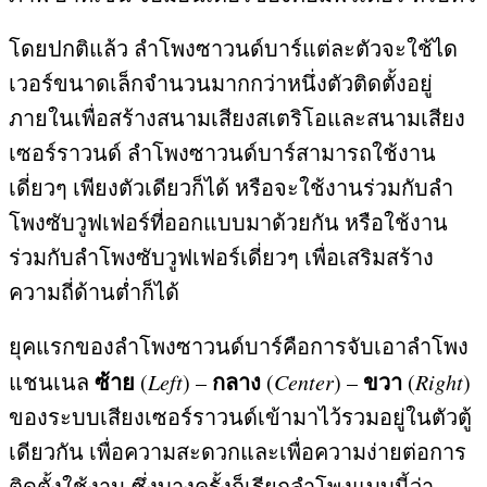
โดยปกติแล้ว ลำโพงซาวนด์บาร์แต่ละตัวจะใช้ได
เวอร์ขนาดเล็กจำนวนมากกว่าหนึ่งตัวติดตั้งอยู่
ภายในเพื่อสร้างสนามเสียงสเตริโอและสนามเสียง
เซอร์ราวนด์ ลำโพงซาวนด์บาร์สามารถใช้งาน
เดี่ยวๆ เพียงตัวเดียวก็ได้ หรือจะใช้งานร่วมกับลำ
โพงซับวูฟเฟอร์ที่ออกแบบมาด้วยกัน หรือใช้งาน
ร่วมกับลำโพงซับวูฟเฟอร์เดี่ยวๆ เพื่อเสริมสร้าง
ความถี่ด้านต่ำก็ได้
ยุคแรกของลำโพงซาวนด์บาร์คือการจับเอาลำโพง
ซ้าย
กลาง
ขวา
แชนเนล
(
Left
) –
(
Center
) –
(
Right
)
ของระบบเสียงเซอร์ราวนด์เข้ามาไว้รวมอยู่ในตัวตู้
เดียวกัน เพื่อความสะดวกและเพื่อความง่ายต่อการ
ติดตั้งใช้งาน ซึ่งบางครั้งก็เรียกลำโพงแบบนี้ว่า