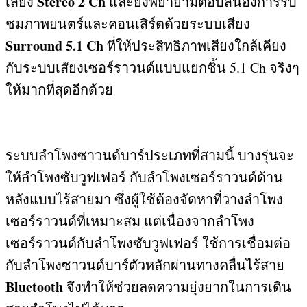
Stereo 2 Ch
เสียง
และยังพยายามตอบสนองการรับ
ชมภาพยนตร์และคอนเสิร์ตด้วยระบบเสียง
Surround 5.1 Ch
ที่ให้ประสิทธิภาพเสียงใกล้เคียง
กับระบบเสัยงเซอร์ราวนด์แบบแยกชิ้น
5.1 Ch
จริงๆ
ให้มากที่สุดอีกด้วย
ระบบลำโพงซาวนด์บาร์ประเภทที่สามนี้ บางรุ่นจะ
ให้ลำโพงซับวูฟเฟอร์ กับลำโพงเซอร์ราวนด์ด้าน
หลังแบบไร้สายมา ซึ่งผู้ใช้ต้องจัดหาที่วางลำโพง
เซอร์ราวนด์ที่เหมาะสม แต่เนื่องจากลำโพง
เซอร์ราวนด์กับลำโพงซับวูฟเฟอร์ ใช้การเชื่อมต่อ
กับลำโพงซาวนด์บาร์ตัวหลักผ่านทางคลื่นไร้สาย
Bluetooth
จึงทำให้ช่วยลดความยุ่งยากในการเดิน