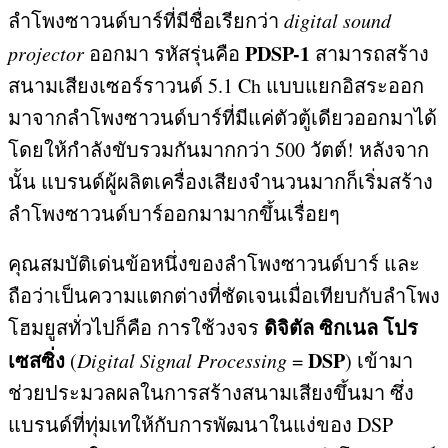
ลำโพงซาวนด์บาร์ที่มีชื่อเรียกว่า
digital sound
PDSP-1
projector
ออกมา รหัสรุ่นคือ
สามารถสร้าง
สนามเสียงเซอร์ราวนด์
5.1 Ch
แบบแยกอิสระออก
มาจากลำโพงซาวนด์บาร์ที่มีแค่ตัวตู้เดียวออกมาได้
โดยให้กำลังขับรวมกันมากกว่า
500
วัตต์
!
หลังจาก
นั้น แบรนด์ผู้ผลิตเครื่องเสียงจำนวนมากก็เริ่มสร้าง
ลำโพงซาวนด์บาร์ออกมามากขึ้นเรื่อยๆ
คุณสมบัติเด่นข้อหนึ่งของลำโพงซาวนด์บาร์ และ
ถือว่าเป็นความแตกต่างที่ชัดเจนเมื่อเทียบกับลำโพง
ดิจิตัล ซิกเนล โปร
โฮมยูสทั่วไปก็คือ การใช้วงจร
เซสซิ่ง
DSP
(
Digital Signal Processing
=
)
เข้ามา
ช่วยประมวลผลในการสร้างสนามเสียงขึ้นมา ซึ่ง
แบรนด์ที่ทุ่มเทให้กับการพัฒนาในแง่ของ
DSP