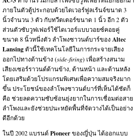
AC-3
ทำงานร่วมกับลำโพงซับวูฟเฟอร์ที่แยกออกมา
ภายในตัวตู้ประกอบด้วยไดเวอร์ฟูลเร้นจ์ขนาด
3
นิ้วจำนวน
3
ตัว กับทวีตเตอร์ขนาด
1
นิ้ว อีก
2
ตัว
ส่วนตัวซับวูฟเฟอร์ใช้ไดเวอร์แบบวอยซ์คอยคู่
Altec
ขนาด
8
นิ้วหนึ่งตัว ลำโพงซาวนด์บาร์ของ
Lansing
ตัวนี้ใช้เทคโนโลยีในการกระจายเสียง
ออกไปทางด้านข้าง
(
side-firing
)
เพื่อสร้างสนาม
เสียงเซอร์ราวนด์ด้านข้าง
,
ด้านหน้า และด้านหลัง
โดยเสริมด้วยโปรแกรมพิเศษเพื่อความสมจริงมาก
ขึ้น ประโยชน์ของลำโพงซาวนด์บาร์ที่เห็นได้ชัดก็
คือ ช่วยลดความซับซ้อนยุ่งยากในการเชื่อมต่อสาย
ลำโพงและยังช่วยปนะหยัดพื้นที่จัดวางได้เป็นอย่าง
ดีอีกด้วย
Pioneer
ในปี
2002
แบรนด์
ของญี่ปุ่น ได้ออกแบบ