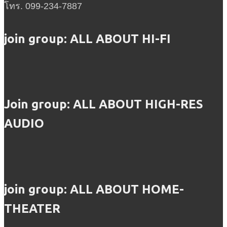
โทร. 099-234-7887
join group: ALL ABOUT HI-FI
Join group: ALL ABOUT HIGH-RES
AUDIO
join group: ALL ABOUT HOME-
THEATER