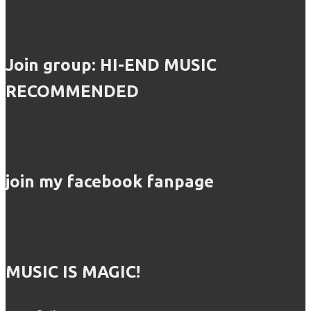
Join group: HI-END MUSIC
RECOMMENDED
join my facebook fanpage
MUSIC IS MAGIC!