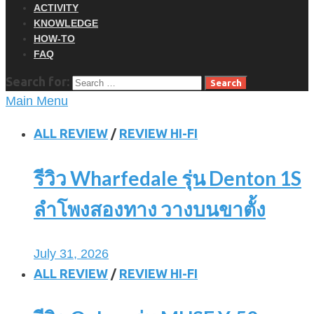
ACTIVITY
KNOWLEDGE
HOW-TO
FAQ
Search for:
Main Menu
ALL REVIEW
/
REVIEW HI-FI
รีวิว Wharfedale รุ่น Denton 1S
ลำโพงสองทาง วางบนขาตั้ง
July 31, 2026
ALL REVIEW
/
REVIEW HI-FI