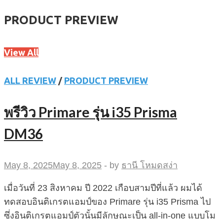
PRODUCT PREVIEW
View All
ALL REVIEW
/
PRODUCT PREVIEW
พรีวิว Primare รุ่น i35 Prisma
DM36
May 8, 2025
May 8, 2025
-
by
ธานี โหมดสง่า
เมื่อวันที่ 23 สิงหาคม ปี 2022 เกือบสามปีที่แล้ว ผมได้
ทดสอบอินติเกรตแอมป์ของ Primare รุ่น i35 Prisma ไป
ซึ่งอินติเกรตแอมป์ตัวนั้นมีลักษณะเป็น all-in-one แบบโม