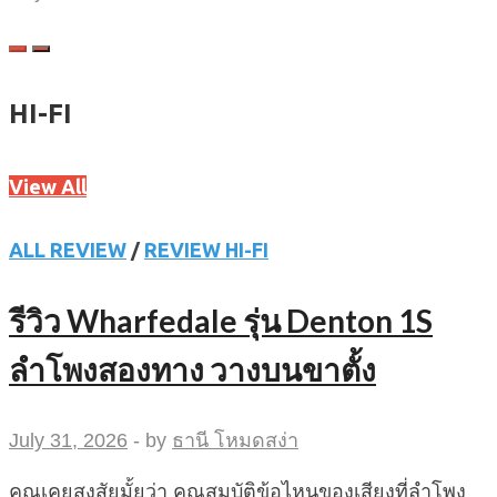
HI-FI
View All
ALL REVIEW
/
REVIEW HI-FI
รีวิว Wharfedale รุ่น Denton 1S
ลำโพงสองทาง วางบนขาตั้ง
July 31, 2026
-
by
ธานี โหมดสง่า
คุณเคยสงสัยมั้ยว่า คุณสมบัติข้อไหนของเสียงที่ลำโพง