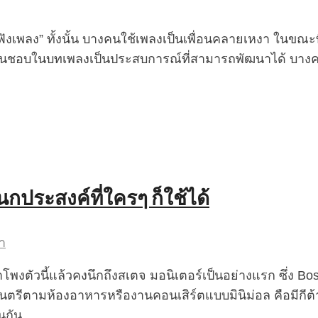
ฟังเพลง” ทั้งนั้น บางคนใช้เพลงเป็นเพื่อนคลายเหงา ในขณะ
มชื่นชอบในบทเพลงเป็นประสบการณ์ที่สามารถพัฒนาได้ บาง
นกประสงค์ที่ใครๆ ก็ใช้ได้
า
งตัวนี้แล้วคงนึกถึงสเตจ มอนิเตอร์เป็นอย่างแรก ซึ่ง Bos
ดนตรีตามห้องอาหารหรืองานคอนเสิร์ตแบบมินิม่อล คือมีกีต้าร
นกัน