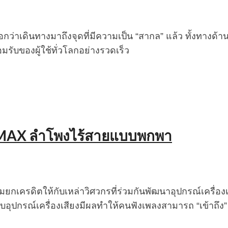
องบอกว่าเดินทางมาถึงจุดที่มีความเป็น “สากล” แล้ว ทั้งทางด
ยอมรับของผู้ใช้ทั่วโลกอย่างรวดเร็ว
ORM MAX ลำโพงไร้สายแบบพกพา
ไม่ลืมยกเครดิตให้กับเหล่าวิศวกรที่ร่วมกันพัฒนาอุปกรณ์เค
อุปกรณ์เครื่องเสียงมีผลทำให้คนฟังเพลงสามารถ “เข้าถึง” 