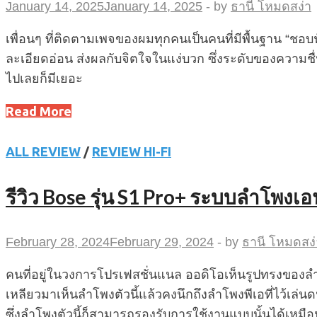
January 14, 2025
January 14, 2025
-
by
ธานี โหมดสง่า
เพื่อนๆ ที่ติดตามเพจของผมทุกคนเป็นคนที่มีพื้นฐาน “ชอบ
ละเอียดอ่อน ส่งผลกับจิตใจในแง่บวก ซึ่งระดับของควา
ไปเลยก็มีเยอะ
Read More
ALL REVIEW
/
REVIEW HI-FI
รีวิว Bose รุ่น S1 Pro+ ระบบลำโพงเอ
February 28, 2024
February 29, 2024
-
by
ธานี โหมดสง่
คนที่อยู่ในวงการโปรเฟสชั่นแนล ออดิโอเห็นรูปทรงของลำโพ
เหลียวมาเห็นลำโพงตัวนี้แล้วคงนึกถึงลำโพงพีเอที่ไว้เล่น
ซึ่งลำโพงตัวนี้ก็สามารถรองรับการใช้งานแบบนั้นได้เหมือ