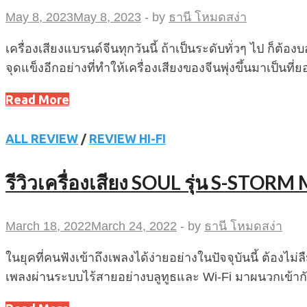
May 8, 2023
May 8, 2023
-
by
ธานี โหมดสง่า
เครื่องเสียงแบรนด์จีนทุกวันนี้ ถ้าเป็นระดับทั่วๆ ไป ก็ต้
จุดแข็งอีกอย่างที่ทำให้เครื่องเสียงของจีนพุ่งขึ้นมาเป็นที่
Read More
ALL REVIEW
/
REVIEW HI-FI
รีวิวเครื่องเสียง SOUL รุ่น S-ST
March 18, 2022
March 24, 2022
-
by
ธานี โหมดสง่า
ในยุคที่คนฟังเข้าถึงเพลงได้ง่ายอย่างในปัจจุบันนี้ ต้อง
เพลงผ่านระบบไร้สายอย่างบลูทูธและ Wi-Fi มาผนวกเข้ากับ