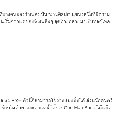
ที่บางคนมองว่าเพลงเป็น “งานศิลปะ” แขนงหนึ่งที่มีความ
คนเริ่มจากแค่ชอบฟังเพลินๆ สุดท้ายกลายมาเป็นหลงไหล
e S1 Pro+ ตัวนี้ก็สามารถใช้งานแบบนั้นได้ ส่วนนักดนตรี
์กับไมค์อย่างละตัวแค่นี้ก็ตั้งวง One Man Band ได้แล้ว