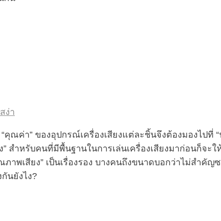
สง่า
ณค่า” ของอุปกรณ์เครื่องเสียงแต่ละชิ้นจึงต้องมองไปที่ “ฟ
ยง” สำหรับคนที่มีพื้นฐานในการเล่นเครื่องเสียงมาก่อนก็จะ
คุณภาพเสียง” เป็นเรื่องรอง บางคนถึงขนาดบอกว่าไม่สำคัญ
งกันยังไง?