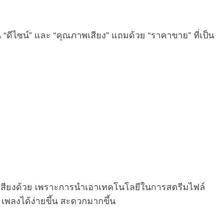
้าน “ดีไซน์” และ “คุณภาพเสียง” แถมด้วย “ราคาขาย” ที่เป็น
รื่องเสียงด้วย เพราะการนำเอาเทคโนโลยีในการสตรีมไฟล์
เพลงได้ง่ายขึ้น สะดวกมากขึ้น