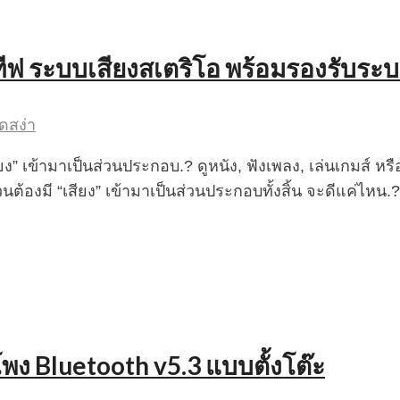
คทีฟ ระบบเสียงสเตริโอ พร้อมรองรับระ
ดสง่า
ียง” เข้ามาเป็นส่วนประกอบ.? ดูหนัง, ฟังเพลง, เล่นเกมส์ หร
้วนต้องมี “เสียง” เข้ามาเป็นส่วนประกอบทั้งสิ้น จะดีแค่ไห
ำโพง Bluetooth v5.3 แบบตั้งโต๊ะ