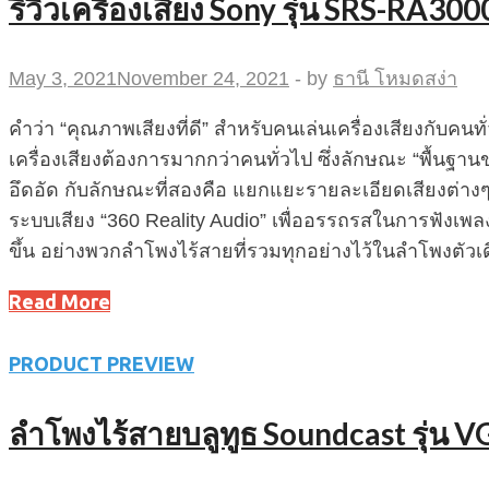
รีวิวเครื่องเสียง Sony รุ่น SRS-RA300
May 3, 2021
November 24, 2021
-
by
ธานี โหมดสง่า
คำว่า “คุณภาพเสียงที่ดี” สำหรับคนเล่นเครื่องเสียงกับค
เครื่องเสียงต้องการมากกว่าคนทั่วไป ซึ่งลักษณะ “พื้นฐานของเ
อึดอัด กับลักษณะที่สองคือ แยกแยะรายละเอียดเสียงต่างๆ
ระบบเสียง “360 Reality Audio” เพื่ออรรถรสในการฟังเพลงท
ขึ้น อย่างพวกลำโพงไร้สายที่รวมทุกอย่างไว้ในลำโพงตั
Read More
PRODUCT PREVIEW
ลำโพงไร้สายบลูทูธ Soundcast รุ่น 