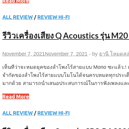
Read More
ALL REVIEW
/
REVIEW HI-FI
รีวิวเครื่องเสียง Q Acoustics รุ่น M
November 7, 2021
November 7, 2021
-
by
ธานี โหมดสง
เห็นทีว่าจะหมดยุคของลำโพงไร้สายแบบ Mono ซะแล้ว.! เ
จำกัดของลำโพงไร้สายแบบโมโนได้จนครบหมดทุกประเด็นแ
มากด้วย สามารถนำเสนอประสบการณ์ในการฟังเพลงและดูหนั
Read More
ALL REVIEW
/
REVIEW HI-FI