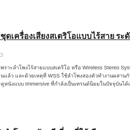
20 ชุดเครื่องเสียงสเตริโอแบบไร้สาย ระ
่า
พราะลำโพงไร้สายแบบสเตริโอ หรือ Wireless Stereo Syst
ล้ว และด้วยเหตุที่ WSS ใช้ลำโพงสองตัวทำงานผสานกันท
งแบบ Immersive ที่กำลังเป็นเทรนด์นิยมในปัจจุบันได้เป