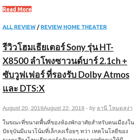
Read More
ALL REVIEW
/
REVIEW HOME THEATER
รีวิวโฮมเธียเตอร์ Sony รุ่น HT-
X8500 ลำโพงซาวนด์บาร์ 2.1ch +
ซับวูฟเฟอร์ ที่รองรับ Dolby Atmos
และ DTS:X
August 20, 2019
August 22, 2019
-
by
ธานี โหมดสง่า
ในขณะที่ขนาดพื้นที่ของห้องพักอาศัยสำหรับคนเมืองใน
ปัจจุบันมีแนวโน้มที่เล็กลงเรื่อยๆ ทว่า เทคโนโลยีของ
ระบบเสียงโฮมเธียเตอร์กลับสวนทาง ถูกพัฒนาให้มี