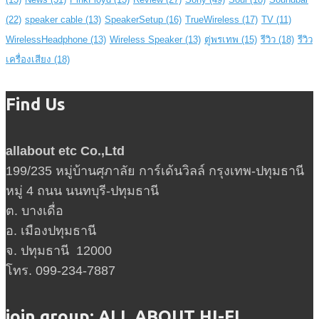
(22)
speaker cable
(13)
SpeakerSetup
(16)
TrueWireless
(17)
TV
(11)
WirelessHeadphone
(13)
Wireless Speaker
(13)
ตู่พรเทพ
(15)
รีวิว
(18)
รีวิว
เครื่องเสียง
(18)
Find Us
allabout etc Co.,Ltd
199/235 หมู่บ้านศุภาลัย การ์เด้นวิลล์ กรุงเทพ-ปทุมธานี
หมู่ 4 ถนน นนทบุรี-ปทุมธานี
ต. บางเดื่อ
อ. เมืองปทุมธานี
จ. ปทุมธานี 12000
โทร. 099-234-7887
join group: ALL ABOUT HI-FI