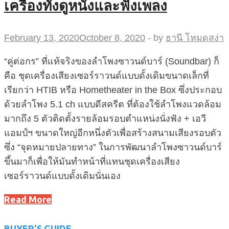
เครื่องทั้งดูหนังและฟังเพลง
February 13, 2020
October 8, 2020
-
by
ธานี โหมดสง่า
“คู่ต่อกร” ที่แท้จริงของลำโพงซาวนด์บาร์ (Soundbar) ก็
คือ ชุดเครื่องเสียงเซอร์ราวนด์แบบดั้งเดิมขนาดเล็กที่
เรียกว่า HTIB หรือ Hometheater in the Box ซึ่งประกอบ
ด้วยลำโพง 5.1 ch แบบดีสครีต ที่ต้องใช้ลำโพงแวดล้อม
มากถึง 5 ตัวติดตั้งรายล้อมรอบตำแหน่งนั่งฟัง + เอวี
แอมป์ฯ ขนาดใหญ่อีกหนึ่งตัวเพื่อสร้างสนามเสียงรอบตัว
ซึ่ง “จุดหมายปลายทาง” ในการพัฒนาลำโพงซาวนด์บาร์
ขึ้นมาก็เพื่อให้มันทำหน้าที่แทนชุดเครื่องเสียง
เซอร์ราวนด์แบบดั้งเดิมนั่นเอง
Read More
BUYER'S GUIDE