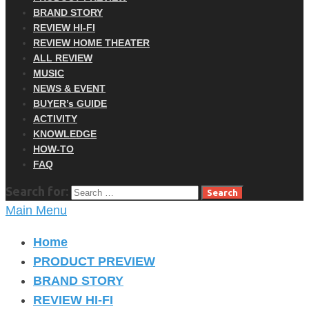
BRAND STORY
REVIEW HI-FI
REVIEW HOME THEATER
ALL REVIEW
MUSIC
NEWS & EVENT
BUYER’s GUIDE
ACTIVITY
KNOWLEDGE
HOW-TO
FAQ
Search for:
Main Menu
Home
PRODUCT PREVIEW
BRAND STORY
REVIEW HI-FI