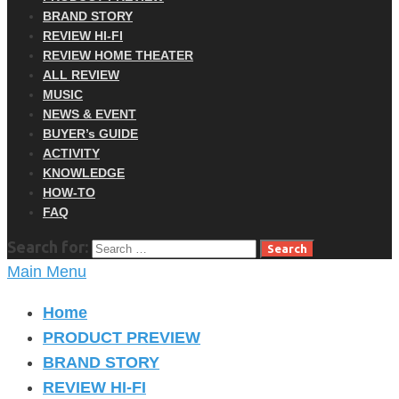
BRAND STORY
REVIEW HI-FI
REVIEW HOME THEATER
ALL REVIEW
MUSIC
NEWS & EVENT
BUYER’s GUIDE
ACTIVITY
KNOWLEDGE
HOW-TO
FAQ
Search for:
Main Menu
Home
PRODUCT PREVIEW
BRAND STORY
REVIEW HI-FI