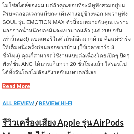
ไม่ใช่สไตล์ของผม แต่ถ้าคุณชอบที่จะมีหูฟังสวมอยู่บน
ศีรษะตลอดเวลาแม้ขณะเดินทางอยู่ข้างนอก ผมว่าหูฟัง
SOUL รุ่น EMOTION MAX ตัวนี้จะเหมาะกับคุณ เพราะ
นอกจากน้ำหนักของมันจะเบามากแล้ว (แค่ 209 กรัม
เท่านั้นเอง!) แบตเตอรี่ในตัวมันก็อึดมากด้วย คือแค่ชาร์จ
ให้เต็มหนึ่งครั้งก่อนออกจากบ้าน (ใช้เวลาชาร์จ 3
ชั่วโมง) คุณก็สามารถใช้งานแบบต่อเนื่องโดยเปิดๆ ปิดๆ
ฟังท์ชั่น ANC ได้นานเกินกว่า 20 ชั่วโมงแล้ว ใส่ร่อนไป
ได้ทั้งวันโดยไม่ต้องกังวลกับแบตเตอรี่เลย
Read More
ALL REVIEW
/
REVIEW HI-FI
รีวิวเครื่องเสียง Apple รุ่น AirPods