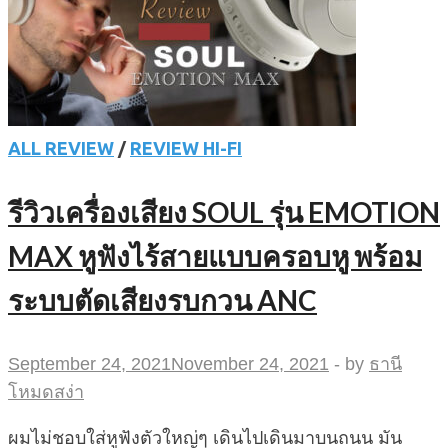
ALL REVIEW
/
REVIEW HI-FI
รีวิวเครื่องเสียง SOUL รุ่น EMOTION
MAX หูฟังไร้สายแบบครอบหู พร้อม
ระบบตัดเสียงรบกวน ANC
September 24, 2021
November 24, 2021
-
by
ธานี
โหมดสง่า
ผมไม่ชอบใส่หูฟังตัวใหญ่ๆ เดินไปเดินมาบนถนน มัน