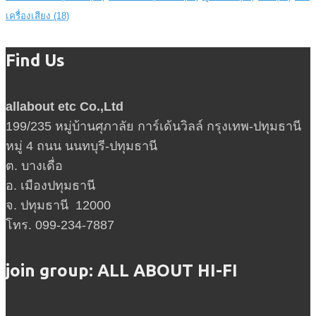
เครื่องเสียง
(18)
Find Us
allabout etc Co.,Ltd
199/235 หมู่บ้านศุภาลัย การ์เด้นวิลล์ กรุงเทพ-ปทุมธานี
หมู่ 4 ถนน นนทบุรี-ปทุมธานี
ต. บางเดื่อ
อ. เมืองปทุมธานี
จ. ปทุมธานี 12000
โทร. 099-234-7887
join group: ALL ABOUT HI-FI