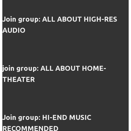
Join group: ALL ABOUT HIGH-RES
AUDIO
join group: ALL ABOUT HOME-
THEATER
Join group: HI-END MUSIC
RECOMMENDED