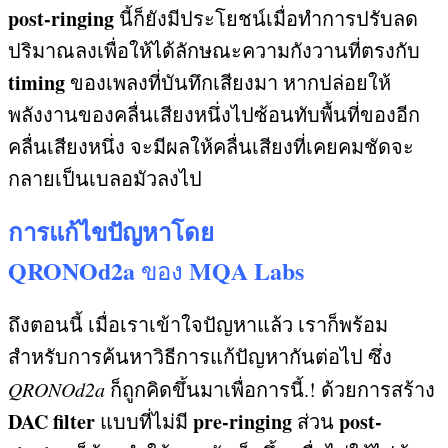
post-ringing
นี้ก็ยังมีประโยชน์เมื่อทำการปรับลด
ปริมาณลงเพื่อให้ได้ลักษณะความกังวานที่ตรงกับ
timing
ของเพลงที่บันทึกเสียงมา หากปล่อยให้
พลังงานของคลื่นเสียงหนึ่งไปซ้อนทับพื้นที่ของอีก
คลื่นเสียงหนึ่ง จะมีผลให้คลื่นเสียงที่เคยคมชัดจะ
กลายเป็นเบลอมัวลงไป
การแก้ไขปัญหาโดย
QRONOd2a
MQA Labs
ของ
ถึงตอนนี้ เมื่อเราเข้าใจปัญหาแล้ว เราก็พร้อม
สำหรับการค้นหาวิธีการแก้ปัญหากันต่อไป ซึ่ง
QRONOd2a
ก็ถูกคิดขึ้นมาเพื่อการนี้
.!
ด้วยการสร้าง
DAC filter
pre-ringing
post-
แบบที่ไม่มี
ส่วน