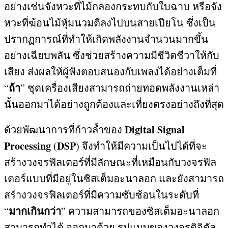
อย่างเช่นจังหวะที่ไม้กลองกระทบกับใบฉาบ หรือจัง
หวะที่ฆ้อนไม้หุ้มนวมตีลงไปบนสายเปียโน ซึ่งเป็น
ปรากฏการณ์ที่ทำให้เกิดพลังงานจำนวนมากขึ้น
อย่างเฉียบพลัน ซึ่งช่วยสร้างความมีชีวิตชีวาให้กับ
เสียง ส่งผลให้ผู้ฟังตอบสนองกับเพลงได้อย่างเต็มที่
ถ้า
“
” ชุดเครื่องเสียงสามารถถ่ายทอดพลังงานเหล่า
นั้นออกมาได้อย่างถูกต้องและเที่ยงตรงอย่างถึงที่สุด
Digital Signal
ด้วยพัฒนาการที่ก้าวล้ำของ
Processing
DSP
(
)
จึงทำให้มีความเป็นไปได้ที่จะ
สร้างวงจรฟิลเตอร์ที่มีลักษณะที่เหมือนกับวงจรฟิล
เตอร์แบบที่มีอยู่ในซิสเต็มอะนาลอก และยังสามารถ
สร้างวงจรฟิลเตอร์ที่มีความซับซ้อนในระดับที่
มากเกินกว่า
“
” ความสามารถของซิสเต็มอะนาลอก
สามารถทำได้ ออกมาด้วย รูปแบบของวงจรดิจิตัล