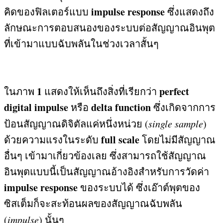
impulse response
คิดของฟิลเตอร์แบบ
ซึ่งแสดงถึง
ลักษณะการตอบสนองของระบบต่อสัญญาณอินพุต
ที่เข้ามาแบบฉับพลันในช่วงเวลาสั้นๆ
1
perfect
ในภาพ
แสดงให้เห็นถึงสิ่งที่เรียกว่า
digital impulse
delta function
หรือ
ซึ่งเกิดจากการ
ป้อนสัญญาณดิจิตัลแค่หนึ่งหน่วย
(
single sample
)
full scale
ด้วยความแรงในระดับ
โดยไม่มีสัญญาณ
อื่นๆ เข้ามาเกี่ยวข้องเลย ซึ่งสามารถใช้สัญญาณ
อินพุตแบบนี้เป็นสัญญาณอ้างอิงสำหรับการวัดค่า
impulse response
ของระบบได้ ซึ่งเอ๊าต์พุตของ
ซิสเต็มก็จะสะท้อนผลของสัญญาณฉับพลัน
(
impulse
)
นั้นๆ