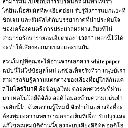
สามารถนี้ไปใช้กับการรับรู้ดนตรี มันทำให้เรา
ได้ยินเนื้อสัมผัสที่ละเอียดอ่อน รับรู้ถึงการแยกแยะที่
ชัดเจน และสัมผัสได้กับบรรยากาศที่น่าประทับใจ
ของเครื่องดนตรี การประมวลผลทางเสียงที่ไม่
เวลา
สามารถรักษารายละเอียดของ “
” เหล่านี้ไว้ได้
จะทำให้เสียงออกมาเบลอและปนกัน
white paper
ส่วนใหญ่ที่คุณจะได้อ่านจากเอกสาร
ฉบับนี้ไม่ใช่ข้อมูลใหม่ แต่ข้อเท็จจริงที่ว่า มนุษย์เรา
สามารถรับรู้ความแตกต่างของเสียงที่อยู่ใกล้กันแค่
7
ไมโครวินาที
คือข้อมูลใหม่ ตลอดทศวรรษที่ผ่าน
มา เทคโนโลยีดิจิตัล ออดิโอมองข้ามความแม่นยำ
ระดับนี้ไป ด้วยความรู้ใหม่นี้ จึงจำเป็นอย่างยิ่งที่จะ
ต้องทุ่มเทความพยายามอย่างเต็มที่เพื่อปรับปรุงและ
แก้ไขคุณสมบัติด้านนี้ของระบบเสียงดิจิทัล ออดิโอ