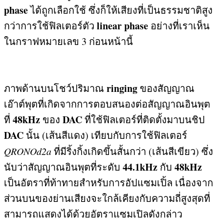
phase
ได้ถูกเลือกใช้ ซึ่งก็ให้เสียงที่เป็นธรรมชาติสูง
linear phase
กว่าการใช้ฟิลเตอร์ตัว
อย่างที่เราเห็น
ในกราฟหมายเลข
3
ก่อนหน้านี้
ringing
ภาพด้านบนโชว์ปริมาณ
ของสัญญาณ
เอ๊าต์พุตที่เกิดจากการตอบสนองต่อสัญญาณอินพุต
48kHz
DAC
ที่
ของ
ที่ใช้ฟิลเตอร์ที่ติดตั้งมาบนชิป
DAC
นั้น
(
เส้นสีแดง
)
เทียบกับการใช้ฟิลเตอร์
QRONOd2a
ที่มีริ้งกิ้งเกิดขึ้นสั้นกว่า
(
เส้นสีเขียว
)
ซึ่ง
44.1kHz
48kHz
นับว่าสัญญาณอินพุตที่ระดับ
กับ
เป็นอัตราที่ท้าทายสำหรับการอัปแซมเปิ้ล เนื่องจาก
ส่วนบนของย่านเสียงจะใกล้เคียงกับความถี่สูงสุดที่
สามารถแสดงได้ด้วยอัตราแซมเปิลดังกล่าว