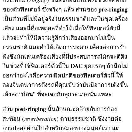
pre-ringing
ของตัวฟิลเตอร์ ซึ่งจริงๆ แล้ว ส่วนของ
เป็นส่วนที่ไม่มีอยู่จริงในธรรมชาติและในชุดเครื่อง
เสียง และนี่คือเหตุผลที่ทำให้เมื่อใช้ฟิลเตอร์ตัวนี้
แล้วจะทำให้มีความรู้สึกว่าเสียงออกมาไม่เป็น
ธรรมชาติ และทำให้เกิดการระคายเคืองต่อการรับ
ฟังซึ่งนักเล่นเครื่องเสียงที่มีประสบการณ์มักจะติติง
DAC
ในช่วงที่ใช้ฟิลเตอร์ตัวนี้ใน
ยุคแรกๆ ถ้านึกไม่
ออกว่าอะไรคือความผิดปกติของฟิลเตอร์ตัวนี้ ให้
ลองจินตนาการถึงรถที่คุณขับว่ามันมีอาการเด้งขึ้น
ก่อน
เด้งลง “
” ที่จะเจอกับลูกระนาดนั่นแหละ
post-ringing
ส่วน
นั้นลักษณะคล้ายกับการก้อง
สะท้อน
(
reverberation
)
ตามธรรมชาติ ซึ่งง่ายต่อ
การปล่อยผ่านไปสำหรับสมองของมนุษย์เรา แต่