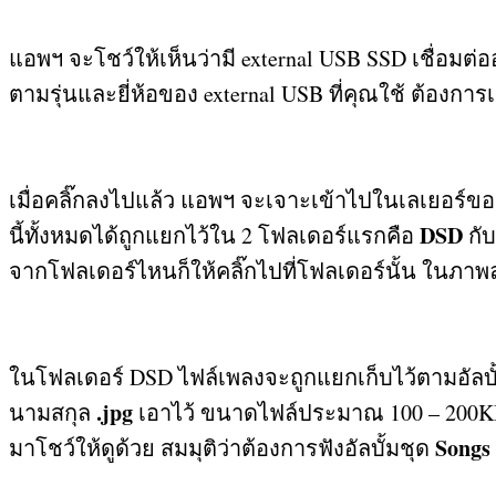
แอพฯ จะโชว์ให้เห็นว่ามี
external USB SSD
เชื่อมต่อ
ตามรุ่นและยี่ห้อของ
external USB
ที่คุณใช้ ต้องกา
เมื่อคลิ๊กลงไปแล้ว แอพฯ จะเจาะเข้าไปในเลเยอร์ข
DSD
นี้ทั้งหมดได้ถูกแยกไว้ใน
2
โฟลเดอร์แรกคือ
กั
จากโฟลเดอร์ไหนก็ให้คลิ๊กไปที่โฟลเดอร์นั้น ในภาพ
ในโฟลเดอร์
DSD
ไฟล์เพลงจะถูกแยกเก็บไว้ตามอัลบั
.jpg
นามสกุล
เอาไว้ ขนาดไฟล์ประมาณ
100 – 200
Songs
มาโชว์ให้ดูด้วย สมมุติว่าต้องการฟังอัลบั้มชุด