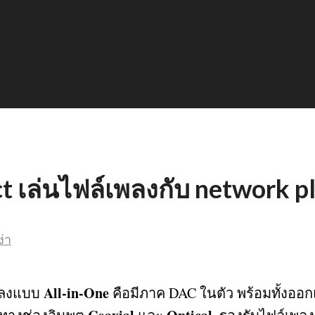
ect เล่นไฟล์เพลงกับ network 
่า
All-in-One
เพลงแบบ
คือมีภาค DAC ในตัว พร้อมทั้งอ