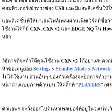
ต้นทาง ทั้งจากเครื่องเล่นแผ่นที่เป็นทรานสปอร์ตเข้
USB
คอมพิวเตอร์เข้าทางช่อง
และมีแอพลิเคชั่นให้
แอพลิเคชั่นที่ให้มาเล่นไฟล์เพลงผ่านเน็ทเวิร์คมีชื่อว่
CXN
CXN v2
EDGE NQ
How
ใช้งานได้ก็มี
,
และ
ใน
หลัก
CXN v2
วิธีการที่จะทำให้คุณใช้งาน
ได้อย่างสะดวกม
Settings
Standby Mode
Network 
หัวข้อเมนูย่อย
>
>
ไม่ได้ใช้งาน ส่วนอื่นๆ ของตัวเครื่องจะปิดการทำงา
PLAYERS
หน้าต่างแบบภาพด้านบน ให้คลิ้กที่ “
” (
ศรช
ตัวแอพฯ จะวิ่งออกไปค้นหาเพลเยอร์ที่อยู่ในวงเน็ทเ