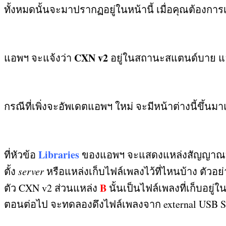
ทั้งหมดนั้นจะมาปรากฏอยู่ในหน้านี้ เมื่อคุณต้องการ
CXN v2
แอพฯ จะแจ้งว่า
อยู่ในสถานะสแตนด์บาย แ
กรณีที่เพิ่งจะอัพเดตแอพฯ ใหม่ จะมีหน้าต่างนี้ขึ้นม
Libraries
ที่หัวข้อ
ของแอพฯ จะแสดงแหล่งสัญญาณบนเ
ตั้ง
server
หรือแหล่งเก็บไฟล์เพลงไว้ที่ไหนบ้าง ตัวอย
B
ตัว
CXN v2
ส่วนแหล่ง
นั้นเป็นไฟล์เพลงที่เก็บอยู
ตอนต่อไป จะทดลองดึงไฟล์เพลงจาก
external USB