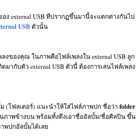
่อของ
external USB
ที่ปรากฏขึ้นมานี้จะแตกต่างกันไป
xternal USB
ตัวนั้น
ฟล์เพลงของคุณ ในภาพคือไฟล์เพลงใน
external USB
ลูก
ติดมากับตัว
external USB
ตัวนี้ ต้องการเล่นไฟล์เพลง
folder
ั้ม
(
โฟลเดอร์
)
แนะนำให้ใส่ไฟล์ภาพปก ชื่อว่า
าพข้างบน พร้อมทั้งดึงเอาชื่ออัลบั้ม
/
ชื่อศิลปิน ขึ้น
่ภาพปกอัลบั้มได้เลย