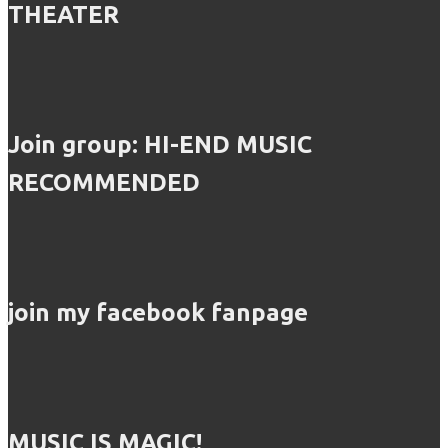
THEATER
Join group: HI-END MUSIC
RECOMMENDED
join my facebook fanpage
MUSIC IS MAGIC!