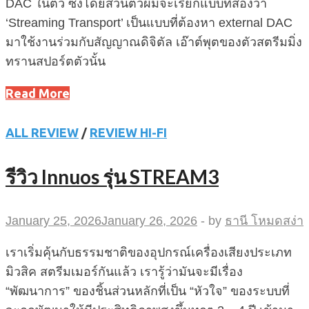
DAC ในตัว ซึ่งโดยส่วนตัวผมจะเรียกแบบที่สองว่า
‘Streaming Transport’ เป็นแบบที่ต้องหา external DAC
มาใช้งานร่วมกับสัญญาณดิจิตัล เอ๊าต์พุตของตัวสตรีมมิ่ง
ทรานสปอร์ตตัวนั้น
Read More
ALL REVIEW
/
REVIEW HI-FI
รีวิว Innuos รุ่น STREAM3
January 25, 2026
January 26, 2026
-
by
ธานี โหมดสง่า
เราเริ่มคุ้นกับธรรมชาติของอุปกรณ์เครื่องเสียงประเภท
มิวสิค สตรีมเมอร์กันแล้ว เรารู้ว่ามันจะมีเรื่อง
“พัฒนาการ” ของชิ้นส่วนหลักที่เป็น “หัวใจ” ของระบบที่