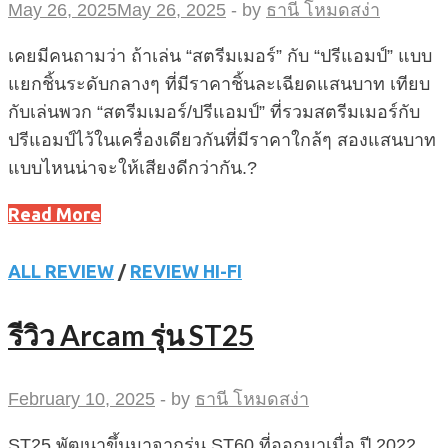
May 26, 2025
May 26, 2025
-
by
ธานี โหมดสง่า
เคยมีคนถามว่า ถ้าเล่น “สตรีมเมอร์” กับ “ปรีแอมป์” แบบ
แยกชิ้นระดับกลางๆ ที่มีราคาชิ้นละเฉียดแสนบาท เทียบ
กับเล่นพวก “สตรีมเมอร์/ปรีแอมป์” ที่รวมสตรีมเมอร์กับ
ปรีแอมป์ไว้ในเครื่องเดียวกันที่มีราคาใกล้ๆ สองแสนบาท
แบบไหนน่าจะให้เสียงดีกว่ากัน.?
Read More
ALL REVIEW
/
REVIEW HI-FI
รีวิว Arcam รุ่น ST25
February 10, 2025
-
by
ธานี โหมดสง่า
ST25 พัฒนาขึ้นมาจากรุ่น ST60 ที่ออกมาเมื่อ ปี 2022