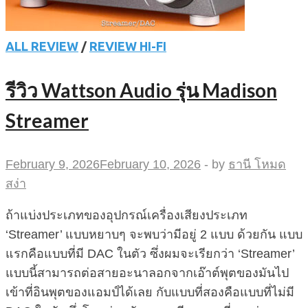
ALL REVIEW
/
REVIEW HI-FI
รีวิว Wattson Audio รุ่น Madison
Streamer
February 9, 2026
February 10, 2026
-
by
ธานี โหมด
สง่า
ถ้าแบ่งประเภทของอุปกรณ์เครื่องเสียงประเภท
‘Streamer’ แบบหยาบๆ จะพบว่ามีอยู่ 2 แบบ ด้วยกัน แบบ
แรกคือแบบที่มี DAC ในตัว ซึ่งผมจะเรียกว่า ‘Streamer’
แบบนี้สามารถต่อสายอะนาลอกจากเอ๊าต์พุตของมันไป
เข้าที่อินพุตของแอมป์ได้เลย กับแบบที่สองคือแบบที่ไม่มี