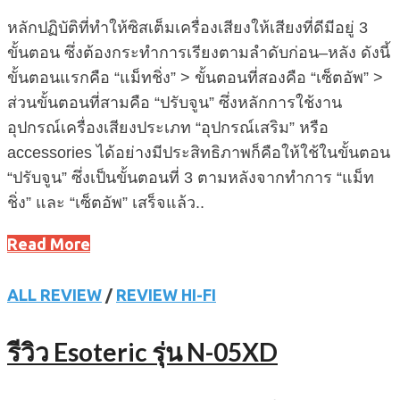
หลักปฏิบัติที่ทำให้ซิสเต็มเครื่องเสียงให้เสียงที่ดีมีอยู่ 3
ขั้นตอน ซึ่งต้องกระทำการเรียงตามลำดับก่อน–หลัง ดังนี้
ขั้นตอนแรกคือ “แม็ทชิ่ง” > ขั้นตอนที่สองคือ “เซ็ตอัพ” >
ส่วนขั้นตอนที่สามคือ “ปรับจูน” ซึ่งหลักการใช้งาน
อุปกรณ์เครื่องเสียงประเภท “อุปกรณ์เสริม” หรือ
accessories ได้อย่างมีประสิทธิภาพก็คือให้ใช้ในขั้นตอน
“ปรับจูน” ซึ่งเป็นขั้นตอนที่ 3 ตามหลังจากทำการ “แม็ท
ชิ่ง” และ “เซ็ตอัพ” เสร็จแล้ว..
Read More
ALL REVIEW
/
REVIEW HI-FI
รีวิว Esoteric รุ่น N-05XD