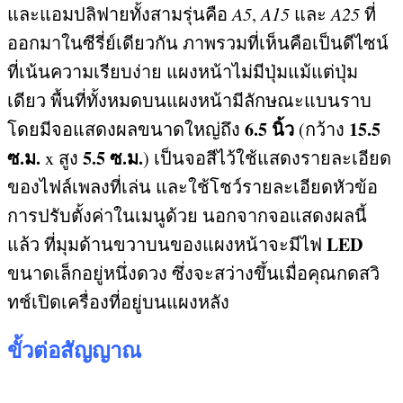
และแอมปลิฟายทั้งสามรุ่นคือ
A5
,
A15
และ
A25
ที่
ออกมาในซีรี่ย์เดียวกัน ภาพรวมที่เห็นคือเป็นดีไซน์
ที่เน้นความเรียบง่าย แผงหน้าไม่มีปุ่มแม้แต่ปุ่ม
เดียว พื้นที่ทั้งหมดบนแผงหน้ามีลักษณะแบนราบ
6.5
นิ้ว
15.5
โดยมีจอแสดงผลขนาดใหญ่ถึง
(
กว้าง
ซ
.
ม
.
5.5
ซ
.
ม
.
x
สูง
)
เป็นจอสีไว้ใช้แสดงรายละเอียด
ของไฟล์เพลงที่เล่น และใช้โชว์รายละเอียดหัวข้อ
การปรับตั้งค่าในเมนูด้วย นอกจากจอแสดงผลนี้
LED
แล้ว ที่มุมด้านขวาบนของแผงหน้าจะมีไฟ
ขนาดเล็กอยู่หนึ่งดวง ซึ่งจะสว่างขึ้นเมื่อคุณกดสวิ
ทช์เปิดเครื่องที่อยู่บนแผงหลัง
ขั้วต่อสัญญาณ