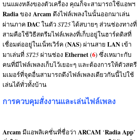
บนแผงหลังของตัวเครื่อง คุณก็จะสามารถใช้แอพฯ
Radia
Arcam
ของ
ดึงไฟล์เพลงในนั้นออกมาเล่น
DAC
ผ่านภาค
ในตัว
ST25
ได้สบายๆ ส่วนช่องทางที่
สามคือใช้วิธีสตรีมไฟล์เพลงที่เก็บอยู่ในฮาร์ดดิสที่
NAS
LAN
เชื่อมต่ออยู่ในเน็ทเวิร์ค
(
)
ผ่านสาย
เข้า
Ethernet
6
มาเล่นที่
ST25
ผ่านช่อง
(
)
ซึ่งเหมาะกับ
คนที่มีไฟล์เพลงเก็บไว้เยอะๆ และต้องการให้ตัวสตรี
มเมอร์ที่จุดอื่นสามารถดึงไฟล์เพลงเดียวกันนี้ไปใช้
เล่นได้ทั่วทั้งบ้าน
การควบคุมสั่งงานและเล่นไฟล์เพลง
Arcam
ARCAM
Radia App
มีแอพลิเคชั่นที่ชื่อว่า
‘
’