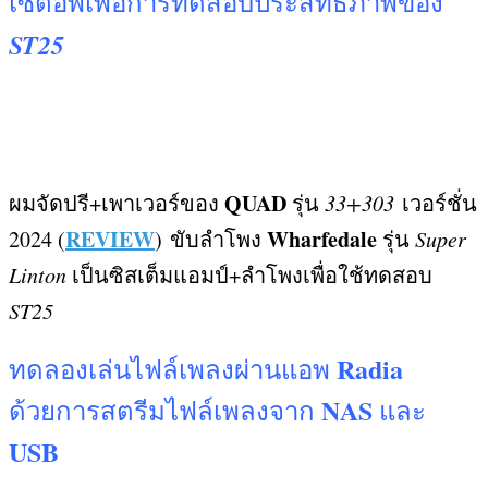
เซ็ตอัพเพื่อการทดสอบประสิทธิภาพของ
ST25
QUAD
ผมจัดปรี
+
เพาเวอร์ของ
รุ่น
33+303
เวอร์ชั่น
REVIEW
Wharfedale
2024 (
)
ขับลำโพง
รุ่น
Super
Linton
เป็นซิสเต็มแอมป์
+
ลำโพงเพื่อใช้ทดสอบ
ST25
Radia
ทดลองเล่นไฟล์เพลงผ่านแอพ
NAS
ด้วยการสตรีมไฟล์เพลงจาก
และ
USB