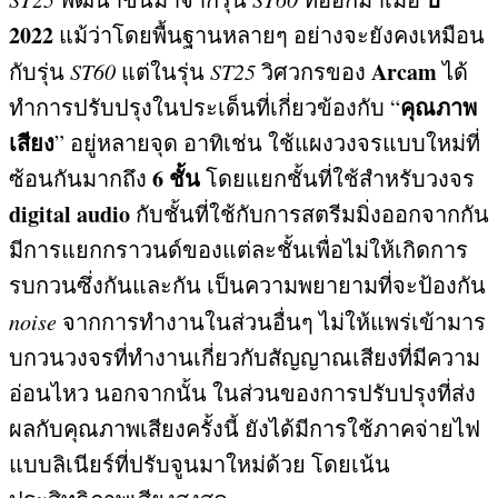
2022
แม้ว่าโดยพื้นฐานหลายๆ อย่างจะยังคงเหมือน
Arcam
กับรุ่น
ST60
แต่ในรุ่น
ST25
วิศวกรของ
ได้
คุณภาพ
ทำการปรับปรุงในประเด็นที่เกี่ยวข้องกับ
“
เสียง
”
อยู่หลายจุด อาทิเช่น ใช้แผงวงจรแบบใหม่ที่
6
ชั้น
ซ้อนกันมากถึง
โดยแยกชั้นที่ใช้สำหรับวงจร
digital audio
กับชั้นที่ใช้กับการสตรีมมิ่งออกจากกัน
มีการแยกกราวนด์ของแต่ละชั้นเพื่อไม่ให้เกิดการ
รบกวนซึ่งกันและกัน เป็นความพยายามที่จะป้องกัน
noise
จากการทำงานในส่วนอื่นๆ ไม่ให้แพร่เข้ามาร
บกวนวงจรที่ทำงานเกี่ยวกับสัญญาณเสียงที่มีความ
อ่อนไหว นอกจากนั้น ในส่วนของการปรับปรุงที่ส่ง
ผลกับคุณภาพเสียงครั้งนี้ ยังได้มีการใช้ภาคจ่ายไฟ
แบบลิเนียร์ที่ปรับจูนมาใหม่ด้วย โดยเน้น