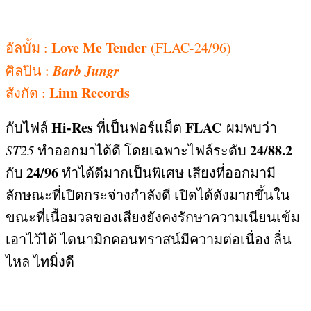
Love Me Tender
อัลบั้ม
:
(FLAC-24/96)
Barb Jungr
ศิลปิน
:
Linn Records
สังกัด
:
Hi-Res
FLAC
กับไฟล์
ที่เป็นฟอร์แม็ต
ผมพบว่า
24/88.2
ST25
ทำออกมาได้ดี โดยเฉพาะไฟล์ระดับ
24/96
กับ
ทำได้ดีมากเป็นพิเศษ เสียงที่ออกมามี
ลักษณะที่เปิดกระจ่างกำลังดี เปิดได้ดังมากขึ้นใน
ขณะที่เนื้อมวลของเสียงยังคงรักษาความเนียนเข้ม
เอาไว้ได้ ไดนามิกคอนทราสน์มีความต่อเนื่อง ลื่น
ไหล ไทมิ่งดี