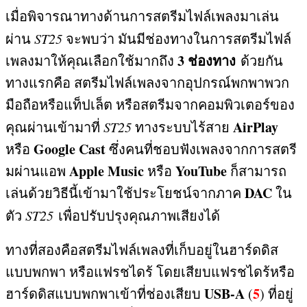
เมื่อพิจารณาทางด้านการสตรีมไฟล์เพลงมาเล่น
ผ่าน
ST25
จะพบว่า มันมีช่องทางในการสตรีมไฟล์
3
ช่องทาง
เพลงมาให้คุณเลือกใช้มากถึง
ด้วยกัน
ทางแรกคือ สตรีมไฟล์เพลงจากอุปกรณ์พกพาพวก
มือถือหรือแท็ปเล็ต หรือสตรีมจากคอมพิวเตอร์ของ
AirPlay
คุณผ่านเข้ามาที่
ST25
ทางระบบไร้สาย
Google Cast
หรือ
ซึ่งคนที่ชอบฟังเพลงจากการสตรี
Apple Music
YouTube
มผ่านแอพ
หรือ
ก็สามารถ
DAC
เล่นด้วยวิธีนี้เข้ามาใช้ประโยชน์จากภาค
ใน
ตัว
ST25
เพื่อปรับปรุงคุณภาพเสียง
ได้
ทางที่สองคือสตรีมไฟล์เพลงที่เก็บอยู่ในฮาร์ดดิส
แบบพกพา หรือแฟรชไดร้ โดยเสียบแฟรชไดร้หรือ
USB-A
5
ฮาร์ดดิสแบบพกพาเข้าที่ช่องเสียบ
(
)
ที่อยู่