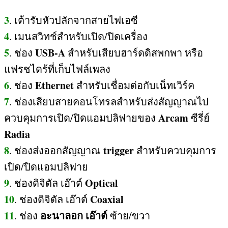
3
.
เต้ารับหัวปลักจากสายไฟเอซี
4
.
เมนสวิทช์สำหรับเปิด
/
ปิดเครื่อง
5
USB-A
.
ช่อง
สำหรับเสียบฮาร์ดดิสพกพา หรือ
แฟรชไดร้ที่เก็บไฟล์เพลง
6
Ethernet
.
ช่อง
สำหรับเชื่อมต่อกับเน็ทเวิร์ค
7
.
ช่องเสียบสายคอนโทรลสำหรับส่งสัญญาณไป
Arcam
ควบคุมการเปิด
/
ปิดแอมปลิฟายของ
ซีรี่ย์
Radia
8
trigger
.
ช่องส่งออกสัญญาณ
สำหรับควบคุมการ
เปิด
/
ปิดแอมปลิฟาย
9
Optical
.
ช่องดิจิตัล เอ๊าต์
10
Coaxial
.
ช่องดิจิตัล เอ๊าต์
11
อะนาลอก เอ๊าต์
.
ช่อง
ซ้าย
/
ขวา