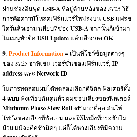
USB-A
ผ่านช่องอินพุต
ที่อยู่ด้านหลังของ
ST25
วิธี
USB
การคือดาวน์โหลดเฟิร์มแวร์ใหม่ลงบน
แฟรช
USB-A
ไดร้แล้วเอามาเสียบที่ช่อง
จากนั้นก็เข้ามา
USB Update
OK
ในเมนูหัวข้อ
แล้วเลือกกด
9
Product Information
.
=
เป็นที่โชว์ข้อมูลต่างๆ
IP
ของ
ST25
อาทิเช่น เวอร์ชั่นของเฟิร์มแวร์
,
address
Network ID
และ
ในการทดสอบผมได้ทดลองเลือกดิจิตัล ฟิลเตอร์ทั้ง
4
แบบ
ฟังเทียบกันดูแล้ว ผมชอบเสียงของฟิลเตอร์
Minimum Phase Slow Roll-off
มากที่สุด มันให้
โฟกัสของเสียงที่ชัดเจน และให้ไทมิ่งที่กระชับไม่
ย้วย แม้จะติดช้านิดๆ แต่ก็ได้หางเสียงที่มีความ