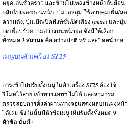
หยุดเล่นชั่วคราว และข้ามไปเพลงข้างหน้ากับย้อน
กลับไปเพลงก่อนหน้า
,
ปุ่มวอลลุ่ม ใช้ควบคุมเพิ่ม
/
ลด
ความดัง
,
ปุ่มเปิด
/
ปิดฟังท์ชั่นปิดเสียง
(
mute
)
และปุ่ม
กดเพื่อปรับความสว่างบนหน้าจอ ซึ่งมีให้เลือก
3
สถานะ
ทั้งหมด
คือ สว่างปกติ หรี่ และปิดหน้าจอ
ST25
เมนูบนตัวเครื่อง
การเข้าไปปรับตั้งเมนูในตัวเครื่อง
ST25
ต้องใช้
รีโมทไร้สาย เข้าทางแอพฯ ไม่ได้ และสามารถ
ตรวจสอบการตั้งค่าผ่านทางจอแสดงผลบนแผงหน้า
9
ได้เลย ซึ่งในนั้นมีหัวข้อเมนูให้ปรับตั้งทั้งหมด
หัวข้อ
นั่นคือ