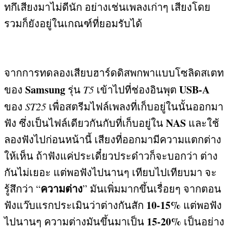
ทกึเสียงมาไม่ดีนัก อย่างเช่นเพลงเก่าๆ เสียงโดย
รวมก็ยังอยู่ในเกณฑ์ที่ยอมรับได้
จากการทดลองเสียบฮาร์ดดิสพกพาแบบโซลิดสเตท
Samsung
USB-A
ของ
รุ่น
T5
เข้าไปที่ช่องอินพุต
ของ
ST25
เพื่อสตรีมไฟล์เพลงที่เก็บอยู่ในนั้นออกมา
NAS
ฟัง ซึ่งเป็นไฟล์เดียวกันกับที่เก็บอยู่ใน
และใช้
ลองฟังไปก่อนหน้านี้ เสียงที่ออกมามีความแตกต่าง
ให้เห็น ถ้าฟังแค่ประเดี๋ยวประด๋าวก็จะบอกว่า ต่าง
กันไม่เยอะ แต่พอฟังไปนานๆ เทียบไปเทียบมา จะ
ความต่าง
รู้สึกว่า
“
”
มันเพิ่มมากขึ้นเรื่อยๆ จากตอน
10-15%
ฟังแว๊บแรกประเมินว่าต่างกันสัก
แต่พอฟัง
15-20%
ไปนานๆ ความต่างมันขึ้นมาเป็น
เป็นอย่าง