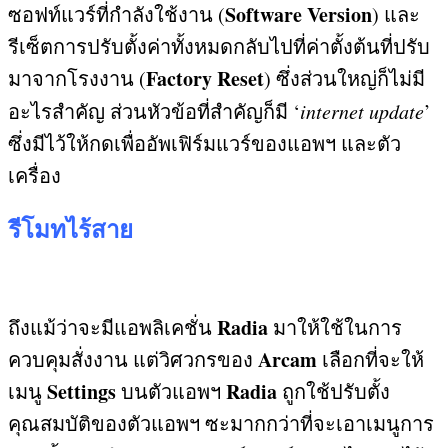
Software Version
ซอฟท์แวร์ที่กำลังใช้งาน
(
)
และ
รีเซ็ตการปรับตั้งค่าทั้งหมดกลับไปที่ค่าตั้งต้นที่ปรับ
Factory Reset
มาจากโรงงาน
(
)
ซึ่งส่วนใหญ่ก็ไม่มี
อะไรสำคัญ ส่วนหัวข้อที่สำคัญก็มี ‘
internet update
’
ซึ่งมีไว้ให้กดเพื่ออัพเฟิร์มแวร์ของแอพฯ และตัว
เครื่อง
รีโมทไร้สาย
Radia
ถึงแม้ว่าจะมีแอพลิเคชั่น
มาให้ใช้ในการ
Arcam
ควบคุมสั่งงาน แต่วิศวกรของ
เลือกที่จะให้
Settings
Radia
เมนู
บนตัวแอพฯ
ถูกใช้ปรับตั้ง
คุณสมบัติของตัวแอพฯ ซะมากกว่าที่จะเอาเมนูการ