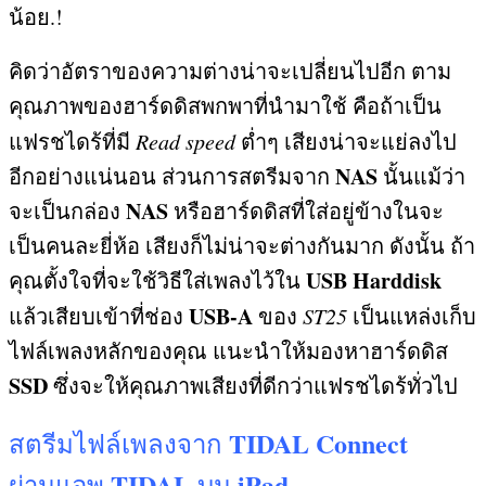
น้อย
.!
คิดว่าอัตราของความต่างน่าจะเปลี่ยนไปอีก ตาม
คุณภาพของฮาร์ดดิสพกพาที่นำมาใช้ คือถ้าเป็น
แฟรชไดร้ที่มี
Read speed
ต่ำๆ เสียงน่าจะแย่ลงไป
NAS
อีกอย่างแน่นอน ส่วนการสตรีมจาก
นั้นแม้ว่า
NAS
จะเป็นกล่อง
หรือฮาร์ดดิสที่ใส่อยู่ข้างในจะ
เป็นคนละยี่ห้อ เสียงก็ไม่น่าจะต่างกันมาก ดังนั้น ถ้า
USB Harddisk
คุณตั้งใจที่จะใช้วิธีใส่เพลงไว้ใน
USB-A
แล้วเสียบเข้าที่ช่อง
ของ
ST25
เป็นแหล่งเก็บ
ไฟล์เพลงหลักของคุณ แนะนำให้มองหาฮาร์ดดิส
SSD
ซึ่งจะให้คุณภาพเสียงที่ดีกว่าแฟรชไดร้ทั่วไป
TIDAL Connect
สตรีมไฟล์เพลงจาก
TIDAL
iPad
ผ่านแอพ
บน