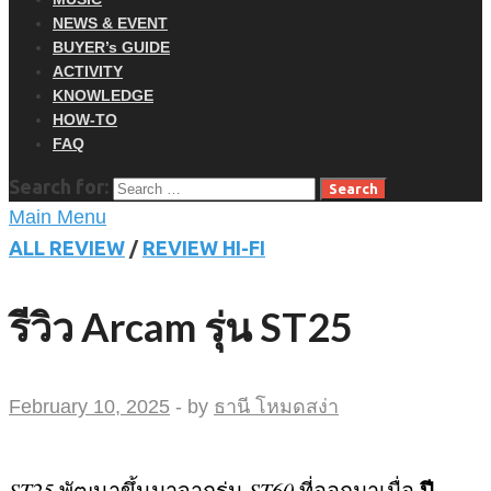
NEWS & EVENT
BUYER’s GUIDE
ACTIVITY
KNOWLEDGE
HOW-TO
FAQ
Search for:
Main Menu
ALL REVIEW
/
REVIEW HI-FI
รีวิว Arcam รุ่น ST25
February 10, 2025
-
by
ธานี โหมดสง่า
ปี
ST25
พัฒนาขึ้นมาจากรุ่น
ST60
ที่ออกมาเมื่อ