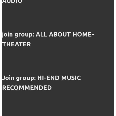
AUDIO
join group: ALL ABOUT HOME-
THEATER
Join group: HI-END MUSIC
RECOMMENDED