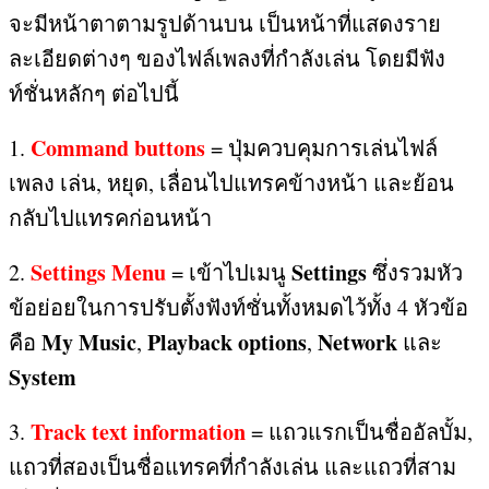
จะมีหน้าตาตามรูปด้านบน เป็นหน้าที่แสดงราย
ละเอียดต่างๆ ของไฟล์เพลงที่กำลังเล่น โดยมีฟัง
ท์ชั่นหลักๆ ต่อไปนี้
Command buttons
1.
=
ปุ่มควบคุมการเล่นไฟล์
เพลง เล่น
,
หยุด
,
เลื่อนไปแทรคข้างหน้า และย้อน
กลับไปแทรคก่อนหน้า
Settings Menu
Settings
2.
=
เข้าไปเมนู
ซึ่งรวมหัว
ข้อย่อยในการปรับตั้งฟังท์ชั่นทั้งหมดไว้ทั้ง
4
หัวข้อ
My Music
Playback options
Network
คือ
,
,
และ
System
Track text information
3.
=
แถวแรกเป็นชื่ออัลบั้ม
,
แถวที่สองเป็นชื่อแทรคที่กำลังเล่น และแถวที่สาม