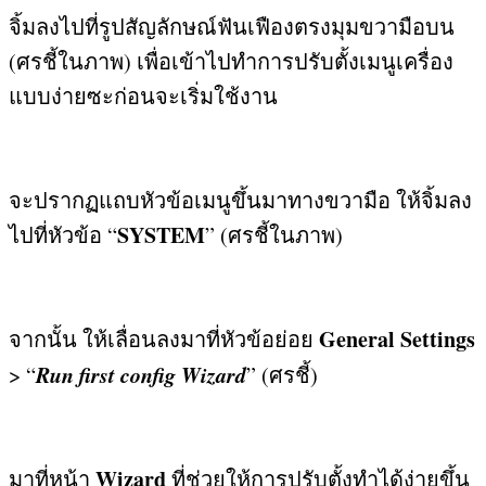
จิ้มลงไปที่รูปสัญลักษณ์ฟันเฟืองตรงมุมขวามือบน
(
ศรชี้ในภาพ
)
เพื่อเข้าไปทำการปรับตั้งเมนูเครื่อง
แบบง่ายซะก่อนจะเริ่มใช้งาน
จะปรากฏแถบหัวข้อเมนูขึ้นมาทางขวามือ ให้จิ้มลง
SYSTEM
ไปที่หัวข้อ “
” (
ศรชี้ในภาพ
)
General Settings
จากนั้น ให้เลื่อนลงมาที่หัวข้อย่อย
Run first config Wizard
> “
” (
ศรชี้
)
Wizard
มาที่หน้า
ที่ช่วยให้การปรับตั้งทำได้ง่ายขึ้น