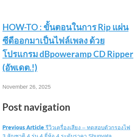
HOW-TO : ขั้นตอนในการ Rip แผ่น
ซีดีออกมาเป็นไฟล์เพลง ด้วย
โปรแกรม dBpoweramp CD Ripper
(อัพเดต.!)
November 26, 2025
Post navigation
Previous Article
รีวิวเครื่องเสียง – ทดสอบตัวกรองไฟ
3 สัญชาติ 4 รุ่น 4 ยี่ห้อ 4 ระดับราคา Shunyata