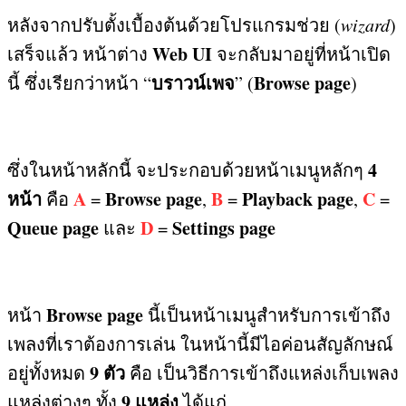
หลังจากปรับตั้งเบื้องต้นด้วยโปรแกรมช่วย
(
wizard
)
Web UI
เสร็จแล้ว หน้าต่าง
จะกลับมาอยู่ที่หน้าเปิด
บราวน์เพจ
Browse page
นี้ ซึ่งเรียกว่าหน้า
“
” (
)
4
ซึ่งในหน้าหลักนี้ จะประกอบด้วยหน้าเมนูหลักๆ
หน้า
A
Browse page
B
Playback page
C
คือ
=
,
=
,
=
Queue page
D
Settings page
และ
=
Browse page
หน้า
นี้เป็นหน้าเมนูสำหรับการเข้าถึง
เพลงที่เราต้องการเล่น ในหน้านี้มีไอค่อนสัญลักษณ์
9
ตัว
อยู่ทั้งหมด
คือ เป็นวิธีการเข้าถึงแหล่งเก็บเพลง
9
แหล่ง
แหล่งต่างๆ ทั้ง
ได้แก่