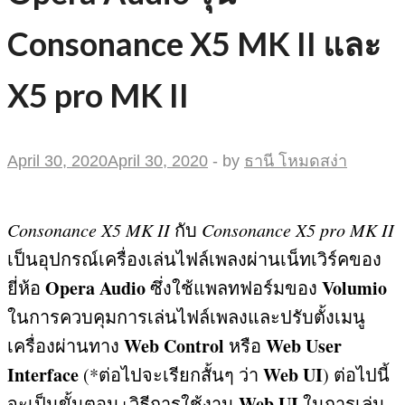
Consonance X5 MK II และ
X5 pro MK II
April 30, 2020
April 30, 2020
-
by
ธานี โหมดสง่า
Consonance X5 MK II
กับ
Consonance X5 pro MK II
เป็นอุปกรณ์เครื่องเล่นไฟล์เพลงผ่านเน็ทเวิร์คของ
Opera Audio
Volumio
ยี่ห้อ
ซึ่งใช้แพลทฟอร์มของ
ในการควบคุมการเล่นไฟล์เพลงและปรับตั้งเมนู
Web Control
Web User
เครื่องผ่านทาง
หรือ
Interface
Web UI
(*
ต่อไปจะเรียกสั้นๆ ว่า
)
ต่อไปนี้
Web UI
จะเป็นขั้นตอน
+
วิธีการใช้งาน
ในการเล่น