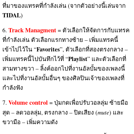
ที่มาของแทรคที่กำลังเล่น
(
จากตัวอย่างนี้เล่นจาก
TIDAL
)
Track Managment
6.
=
ตัวเลือกให้จัดการกับแทรค
ที่กำลังเล่น ตัวเลือกแรกทางซ้าย – เพิ่มแทรคนี้
Favorites
เข้าไปไว้ใน “
”,
ตัวเลือกที่สองตรงกลาง –
Playlist
เพิ่มแทรคนี้ไปบันทึกไว้ที่ “
”
และตัวเลือกที่
สามทางขวา – ลิ้งค์ออกไปที่งานอัลบั้มของเพลงนี้
และไปที่งานอัลบั้มอื่นๆ ของศิลปินเจ้าของเพลงที่
กำลังฟัง
Volume control
7.
=
ปุ่มกดเพื่อปรับวอลลุ่ม ซ้ายมือ
สุด – ลดวอลลุ่ม
,
ตรงกลาง – ปิดเสียง
(
mute
)
และ
ขวามือ – เพิ่มความดัง