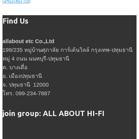
เครื่องเสียง
(18)
Find Us
allabout etc Co.,Ltd
199/235 หมู่บ้านศุภาลัย การ์เด้นวิลล์ กรุงเทพ-ปทุมธานี
หมู่ 4 ถนน นนทบุรี-ปทุมธานี
ต. บางเดื่อ
อ. เมืองปทุมธานี
จ. ปทุมธานี 12000
โทร. 099-234-7887
join group: ALL ABOUT HI-FI