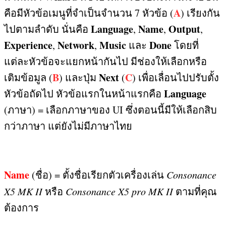
A
คือมีหัวข้อเมนูที่จำเป็นจำนวน
7
หัวข้อ
(
)
เรียงกัน
Language
Name
Output
ไปตามลำดับ นั่นคือ
,
,
,
Experience
Network
Music
Done
,
,
และ
โดยที่
แต่ละหัวข้อจะแยกหน้ากันไป มีช่องให้เลือกหรือ
B
Next
C
เติมข้อมูล
(
)
และปุ่ม
(
)
เพื่อเลื่อนไปปรับตั้ง
Language
หัวข้อถัดไป หัวข้อแรกในหน้าแรกคือ
(
ภาษา
) =
เลือกภาษาของ
UI
ซึ่งตอนนี้มีให้เลือกสิบ
กว่าภาษา แต่ยังไม่มีภาษาไทย
Name
(
ชื่อ
) =
ตั้งชื่อเรียกตัวเครื่องเล่น
Consonance
X5 MK II
หรือ
Consonance X5 pro MK II
ตามที่คุณ
ต้องการ