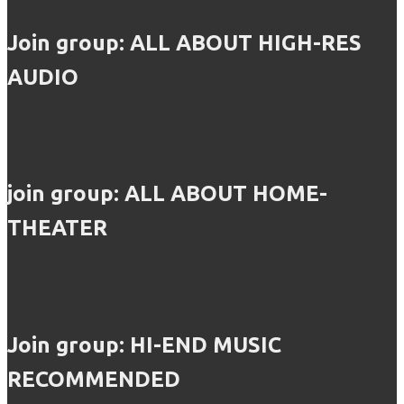
Join group: ALL ABOUT HIGH-RES
AUDIO
join group: ALL ABOUT HOME-
THEATER
Join group: HI-END MUSIC
RECOMMENDED