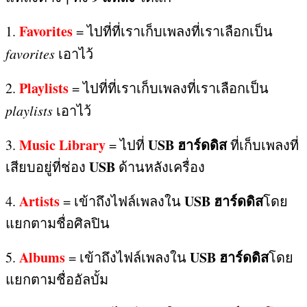
Favorites
1.
=
ไปที่ที่เราเก็บเพลงที่เราเลือกเป็น
favorites
เอาไว้
Playlists
2.
=
ไปที่ที่เราเก็บเพลงที่เราเลือกเป็น
playlists
เอาไว้
Music Library
USB
ฮาร์ดดิส
3.
=
ไปที่
ที่เก็บเพลงที่
USB
เสียบอยู่ที่ช่อง
ด้านหลังเครื่อง
Artists
USB
ฮาร์ดดิส
4.
=
เข้าถึงไฟล์เพลงใน
โดย
แยกตามชื่อศิลปิน
Albums
USB
ฮาร์ดดิส
5.
=
เข้าถึงไฟล์เพลงใน
โดย
แยกตามชื่ออัลบั้ม