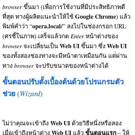
browser
ขึ้นมา
(
เพื่อการใช้งานที่มีประสิทธิภาพดี
Google Chrome
ที่สุด ทางผู้ผลิตแนะนำให้ใช้
)
แล้ว
opera.local/
พิมพ์คำว่า “
”
ลงไปในช่องกรอก
URL
(
ศรชี้ในภาพ
)
เสร็จแล้วกด
Enter
หน้าต่างของ
Web UI
Web UI
browser
จะเปลี่ยนเป็น
ขึ้นมา ซึ่ง
ของทั้งสองช่องทางจะมีหน้าตาเหมือนกัน แต่่ผ่าน
ทาง
browser
จะปรับขนาดของหน้าต่างได้
ขั้นตอนปรับตั้งเบื้องต้นด้วยโปรแกรมตัว
ช่วย
Wizard
(
)
Web UI
ไม่ว่าคุณจะเข้าถึง
ด้วยวิธีหนึ่งหรือสอง
Web UI
ขั้นตอนแรก
เมื่อเข้าถึงหน้าต่าง
แล้ว
– ให้