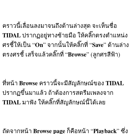
คราวนี้เลื่อนลงมาจนถึงด้านล่างสุด จะเห็นชื่อ
TIDAL
ปรากฏอยู่ทางซ้ายมือ ให้คลิ๊กตรงตำแหน่ง
On
Save
ศรชี้ให้เป็น “
”
จากนั้นให้คลิ๊กที่ “
”
ด้านล่าง
Browse
ตรงศรชี้ เสร็จแล้วคลิ๊กที่ “
” (
ลูกศรสีฟ้า
)
Browse
TIDAL
ที่หน้า
คราวนี้จะมีสัญลักษณ์ของ
ปรากฏขึ้นมาแล้ว ถ้าต้องการสตรีมเพลงจาก
TIDAL
มาฟัง ให้คลิ๊กที่สัญลักษณ์นี้ได้เลย
Browse page
Playback
ถัดจากหน้า
ก็คือหน้า “
”
ซึ่ง