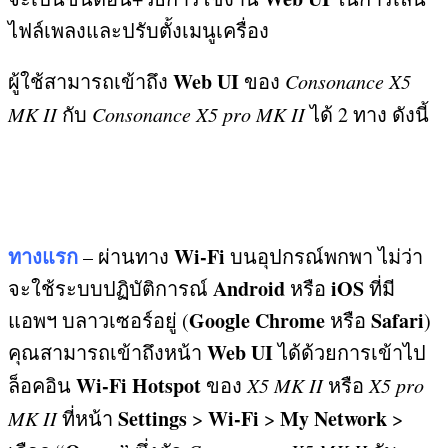
ไฟล์เพลงและปรับตั้งเมนูเครื่อง
Web UI
ผู้ใช้สามารถเข้าถึง
ของ
Consonance X5
MK II
กับ
Consonance X5 pro MK II
ได้
2
ทาง ดังนี้
ทางแรก
Wi-Fi
– ผ่านทาง
บนอุปกรณ์พกพา ไม่ว่า
Android
iOS
จะใช้ระบบปฏิบัติการณ์
หรือ
ที่มี
Google Chrome
Safari
แอพฯ บลาวเซอร์อยู่
(
หรือ
)
Web UI
คุณสามารถเข้าถึงหน้า
ได้ด้วยการเข้าไป
Wi-Fi
Hotspot
ล็อคอิน
ของ
X5 MK II
หรือ
X5 pro
Settings
Wi-Fi
My Network
MK II
ที่หน้า
>
>
>