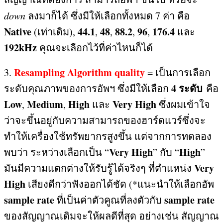
down
ลงมาก็ได้ ซึ่งมีให้เลือกทั้งหมด
7
ค่า คือ
Native
44.1
48
88.2
96
176.4
(
เท่าเดิม
),
,
,
,
,
และ
192kHz
คุณจะเลือกไว้ที่ค่าไหนก็ได้
Resampling Algorithm quality
3.
=
เป็นการเลือก
4
ระดับ
ระดับคุณภาพของการอัพฯ ซึ่งมีให้เลือก
คือ
Low
Medium
High
Very High
,
,
และ
ซึ่งผมเข้าใจ
ว่าจะขึ้นอยู่กับความสามารถของฮาร์ดแวร์ซึ่งจะ
ทำให้เครื่องใช้ทรัพยากรสูงขึ้น แต่จากการทดลอง
Very High
High
พบว่า ระหว่างเลือกเป็น “
”
กับ “
”
Very
มันมีความแตกต่างให้รับรู้ได้จริงๆ ที่ตำแหน่ง
High
เสียงดีกว่าฟังออกได้ชัด
(*
แนะนำให้เลือกอัพ
sample rate
sample rate
ที่เป็นค่าตัวคูณที่ลงตัวกับ
ของสัญญาณเดิมจะให้ผลดีที่สุด อย่างเช่น สัญญาณ