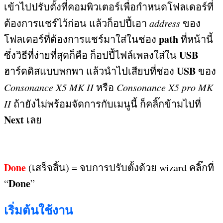
เข้าไปปรับตั้งที่คอมพิวเตอร์เพื่อกำหนดโฟลเดอร์ที่
ต้องการแชร์ไว้ก่อน แล้วก็อปปี้เอา
address
ของ
path
โฟลเดอร์ที่ต้องการแชร์มาใส่ในช่อง
ที่หน้านี้
USB
ซึ่งวิธีที่ง่ายที่สุดก็คือ ก็อปปี้ไฟล์เพลงใส่ใน
USB
ฮาร์ดดิสแบบพกพา แล้วนำไปเสียบที่ช่อง
ของ
Consonance X5 MK II
หรือ
Consonance X5 pro MK
II
ถ้ายังไม่พร้อมจัดการกับเมนูนี้ ก็คลิ๊กข้ามไปที่
Next
เลย
Done
(
เสร็จสิ้น
) =
จบการปรับตั้งด้วย
wizard
คลิ๊กที่
Done
“
”
เริ่มต้นใช้งาน