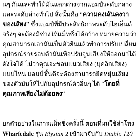
นๆ กันและทำให้มันแตกต่างจากแอมป์ระดับกลาง
ความคงเส้นคงวา
และระดับล่างทั่วไป สิ่งนั้นคือ
“
ของเสียง
”
ซึ่งแอมป์ที่มีประสิทธิภาพระดับไฮเอ็นด์
จริงๆ จะต้องมีช่วงให้แม็ทชิ่งได้กว้าง หมายความว่า
คุณสามารถเอามันเป็นตัวยืนแล้วทำการปรับเปลี่ยน
อุปกรณ์รายรอบตัวมันเพื่อปรับจูนเสียงให้ออกมาได้
ดังใจได้ ไม่ว่าคุณจะชอบแนวเสียง
(
บุคลิกเสียง
)
แบบไหน แอมป์ชั้นดีจะต้องสามารถยืดหยุ่นเสียง
โดยที่
ของตัวมันให้ไปกับอุปกรณ์ตัวอื่นๆ ได้
“
คุณภาพเสียงไม่ด้อยลง
“
ยกตัวอย่างในการแม็ทชิ่งครั้งนี้ ตอนที่ผมใช้ลำโพง
Wharfedale
รุ่น
Elysian 2
เข้ามาจับกับ
Diablo 120