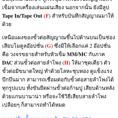
เข็มจากเครื่องเล่นแผ่นเสียง นอกจากนั้น ยังมีลูป
Tape In/Tape Out
F
(
)
สำหรับบันทึกสัญญาณมาให้
ด้วย
เหนือแผงของขั้วต่อสัญญาณขึ้นไปด้านบนเป็นช่อง
G
เสียบโมดูลอ๊อปชั่น
(
)
ซึ่งมีให้เลือกแค่
2
อ๊อปชั่น
MM/MC
คือ วงจรขยายสำหรับหัวเข็ม
กับภาค
DAC
H
ส่วนขั้วต่อสายลำโพง
(
)
ให้มาชุดเดียว ตัว
ขั้วต่อมีขนาดใหญ่ ทำด้วยโลหะชุบทอง ดูแข็งแรง
บึกบึนมาก สามารถเชื่อมต่อกับขั้วต่อสายลำโพงได้
ทุกรูปแบบ ทั้งขันยึดผ่านขั้วต่อก้ามปู เสียบด้านหลัง
ด้วยแกนบานาน่า หรือจะใช้วิธีเสียบสายลำโพง
เปลือยๆ ก็สามารถทำได้หมด