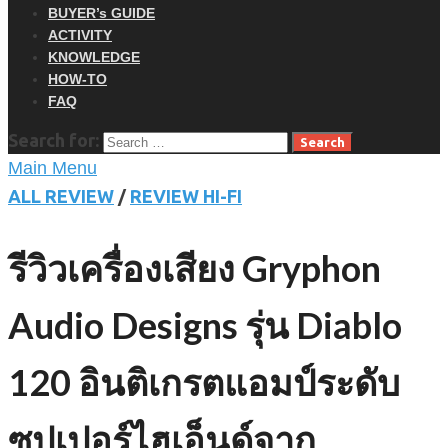
BUYER’s GUIDE
ACTIVITY
KNOWLEDGE
HOW-TO
FAQ
Search for:
Main Menu
ALL REVIEW
/
REVIEW HI-FI
รีวิวเครื่องเสียง Gryphon
Audio Designs รุ่น Diablo
120 อินติเกรตแอมป์ระดับ
ซุปเปอร์ไฮเอ็นด์จาก