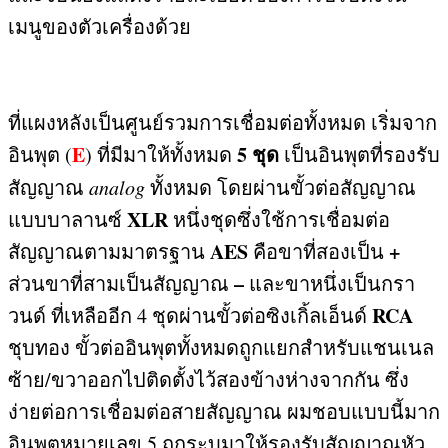
เมนูของตัวเครื่องด้วย
ที่แผงหลังเป็นศูนย์รวมการเชื่อมต่อทั้งหมด เริ่มจาก
E
5
ชุด
อินพุต
(
)
ที่มีมาให้ทั้งหมด
เป็นอินพุตที่รองรับ
สัญญาณ
analog
ทั้งหมด โดยผ่านขั้วต่อสัญญาณ
XLR
แบบบาลานซ์
หนึ่งชุดซึ่งใช้การเชื่อมต่อ
AES
+
สัญญาณตามมาตรฐาน
คือขาที่สองเป็น
–
ส่วนขาที่สามเป็นสัญญาณ
และขาหนึ่งเป็นกรา
RCA
วนด์ ที่เหลืออีก
4
ชุดผ่านขั้วต่อซิงเกิ้ลเอ็นด์
ชุบทอง ขั้วต่ออินพุตทั้งหมดถูกแยกสำหรับแชนเนล
ซ้าย
/
ขวาออกไปติดตั้งไว้สองข้างห่างจากกัน ซึ่ง
ง่ายต่อการเชื่อมต่อสายสัญญาณ ผมชอบแบบนี้มาก
อินพุตหมายเลข
5
ถูกระบุมาให้รองรับสัญญาณหัว