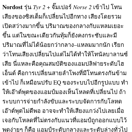
Nordost
รุ่น
Tyr 2
+
จั๊มเปอร์
Norse 2
เข้าไป โทน
เสียงของซิสเต็มก็เปลี่ยนไปอีกทาง เสียงโดยรวม
เปิดสว่างมากขึ้น ปริมาณของกลางกับแหลมเยอะ
ขึ้น แต่ในขณะเดียวกันทุ้มก็ยังคงกระชับและมี
ปริมาณที่ไม่ได้น้อยกว่ากลาง
–
แหลมมากนัก เรียก
ว่าโทนเสียงเปลี่ยนไปแต่ไม่ได้ทำให้โทนัลบาลานซ์
เสีย นี่แหละคือคุณสมบัติของแอมปลิฟายระดับไฮ
เอ็นด์ คือการเปลี่ยนสายลำโพงที่มีโทนตรงกันข้าม
เข้าไป ก็เหมือนปรับ
EQ
ของระบบไปอีกรูปแบบ ทำ
ให้เอ๊าต์พุตของแอมป์มองเห็นโหลดที่เปลี่ยนไป ถ้า
ระบบการจ่ายกำลังขับและระบบจัดการกับโลหด
เอ๊าต์พุตไม่ดีพอ อาจจะทำให้เสียงแกว่งไปเลยเมื่อ
เจอกับโหลดที่ไม่ตรงกับแนวที่แอมป์ถูกออกแบบไว้
พูดง่ายๆ ก็คือ แอมป์ระดับกลางและระดับล่างทั่วไป