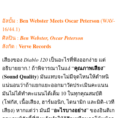
Ben Webster Meets Oscar Peterson
อัลบั้ม
:
(WAV-
16/44.1)
Ben Webster, Oscar Peterson
ศิลปิน
:
Verve Records
สังกัด
:
เสียงของ
Diablo 120
เป็นอะไรที่ฟังออกง่าย แต่
คุณภาพเสียง
อธิบายยาก
.!
ถ้าพิจารณาในแง่
“
”
Sound Quality
(
)
มันแทบจะไม่มีจุดไหนให้ตำหนิ
แน่นอนว่าถ้าแยกแยะออกมาวัดประเมินคะแนน
มันไม่ได้ทำคะแนนได้เต็ม
10
ในทุกคุณสมบัติ
(
โฟกัส
,
เนื้อเสียง
,
ฮาร์มอนิก
,
ไดนามิก และมิติ
–
เวที
อะไรบางอย่าง
เสียง
)
หากแต่ว่า มันมี
“
”
ของอินติเก