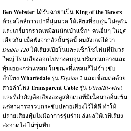
Ben Webster
King of the Tenors
ได้รับฉายาเป็น
ด้วยสไตล์การเป่าที่นุ่มนวล ให้เสียงที่อบอุ่น ไม่ดุดัน
และเกรี้ยวกราดเหมือนนักเป่าแซ็กฯ คนอื่นๆ ในยุค
เดียวกัน เมื่อฟังจากอัลบั้มชุดนี้ ผมสังเกตได้ว่า
Diablo 120
ให้เสียงเปียโนและแซ็กโซโฟนที่มีมวล
ใหญ่ โทนเสียงออกไปทางอบอุ่น ปริมาณกลางและ
ทุ้มเยอะกว่าแหลม ในขณะที่แหลมก็ไม่จ้า
(
ขับ
Wharfedale
ลำโพง
รุ่น
Elysian 2
และเชื่อมต่อด้วย
Transparent Cable
สายลำโพง
รุ่น
Ultra
/
Bi-wire
)
และที่สำคัญคือเสียงอะคูสติกเบสที่มีเนื้อมวลอิ่มเข้ม
แต่สามารถรวบกระชับปลายเสียงไว้ได้ดี ทำให้
ปลายเสียงทุ้มไม่มีอาการรุ่มร่าม ส่งผลให้เวทีเสียง
สะอาดใส ไม่ขุ่นทึบ