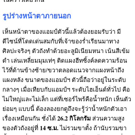
รูปร่างหน้าตาภายนอก
เห็นหน้าตาของแอมป์ตัวนี้แล้วต้องยอมรับว่า มี
ดีไซน์ที่โดดเด่นสมกับที่เจ้าของร่ำเรียนมาทาง
ศิลปะจริงๆ ตัวถังทำด้วยอะลูมิเนียมหนา เน้นสีเข้ม
ดำ เล่นเหลี่ยมมุมเท่ๆ ติดแผงฮีทซิ้งค์ลดความร้อน
ไว้ที่ด้านข้างซ้าย
/
ขวาตลอดแนวจากแผงหน้าถึง
แผงหลัง ขนาดของแอมป์ฯ ตัวนี้ถือว่าอยู่ในระดับ
กลางๆ เมื่อเทียบกับแอมป์ฯ ระดับไฮเอ็นด์ทั่วไป คือ
ไม่ใหญ่และไม่เล็ก แต่ที่เซอร์ไพร้คือน้ำหนัก เห็นตัว
ย่อมๆ แบบนี้ ต้องลองยกดูถึงจะรู้ว่าน้ำหนักตัวเอา
26.2
กิโลกรัม
เรื่องเหมือนกัน ชั่งได้
ส่วนความสูง
14
ซ
.
ม
.
ของตัวถังอยู่ที่
ไม่รวมขาตั้ง ถ้านับรวมขา