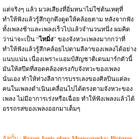
แต่จริงๆ แล้ว มวลเสียงที่อิ่มหนาไม่ใช่ต้นเหตุที่
ทำให้ฟังแล้วรู้สึกถูกดึงดูดให้คล้อยตาม หลังจากฟัง
ทั้งเพลงช้าและเพลงเร็วไปแล้วจำนวนหนึ่ง ผมคิด
ไทมิ่ง
ว่าน่าจะเป็น
“
”
ของจังหวะเพลงมากกว่าที่
ทำให้ฟังแล้วรู้สึกคล้อยไปตามลีลาของเพลงได้อย่าง
แนบแน่น เนื่องเพราะแอมป์สัญชาติเดนมาร์กตัวนี้
มันให้สปีดที่สอดคล้องตรงกับจังหวะของเพลง
นั่นเอง ทำให้ท่วงลีลาการบรรเลงของศิลปินแต่ละ
คนในเพลงดำเนินเคลื่อนไปได้ตรงตามจังหวะของ
เพลง ไม่มีอาการเร่งหรือเฉื่อย ทำให้ฟังเพลงแล้วได้
อรรถรสของเพลงออกมาเต็มๆ
Byron Janis plays Moussorgsky; Pictures
อัลบั้ม
: