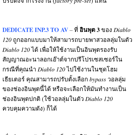
ปรับตั้งจากโรงงาน
(
factory pre-set
)
แทน
DEDICATE INP.3 TO AV
อินพุต
3
–
ที่
ของ
Diablo
120
ถูกออกแบบมาให้สามารถบายพาสวอลลุ่มในตัว
Diablo 120
ได้ เพื่อให้ใช้งานเป็นอินพุตรองรับ
สัญญาณอะนาลอกเอ๊าต์จากปรีโปรเซสเซอร์ใน
กรณีที่คุณนำ
Diablo 120
ไปใช้งานในชุดโฮม
เธียเตอร์ คุณสามารถปรับตั้งเลือก
bypass
วอลลุ่ม
ของช่องอินพุตนี้ได้ หรือจะเลือกให้มันทำงานเป็น
ช่องอินพุตปกติ
(
ใช้วอลลุ่มในตัว
Diablo 120
ควบคุมความดัง
)
ก็ได้