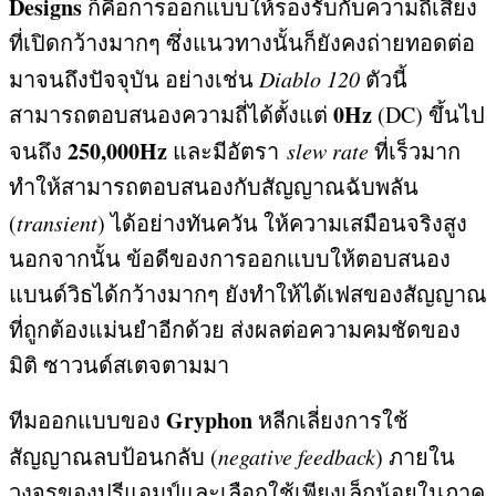
Designs
ก็คือการออกแบบให้รองรับกับความถี่เสียง
ที่เปิดกว้างมากๆ ซึ่งแนวทางนั้นก็ยังคงถ่ายทอดต่อ
มาจนถึงปัจจุบัน อย่างเช่น
Diablo 120
ตัวนี้
0Hz
สามารถตอบสนองความถี่ได้ตั้งแต่
(DC)
ขึ้นไป
250,000Hz
จนถึง
และมีอัตรา
slew rate
ที่เร็วมาก
ทำให้สามารถตอบสนองกับสัญญาณฉับพลัน
(
transient
)
ได้อย่างทันควัน ให้ความเสมือนจริงสูง
นอกจากนั้น ข้อดีของการออกแบบให้ตอบสนอง
แบนด์วิธได้กว้างมากๆ ยังทำให้ได้เฟสของสัญญาณ
ที่ถูกต้องแม่นยำอีกด้วย ส่งผลต่อความคมชัดของ
มิติ ซาวนด์สเตจตามมา
Gryphon
ทีมออกแบบของ
หลีกเลี่ยงการใช้
สัญญาณลบป้อนกลับ
(
negative feedback
)
ภายใน
วงจรของปรีแอมป์และเลือกใช้เพียงเล็กน้อยในภาค