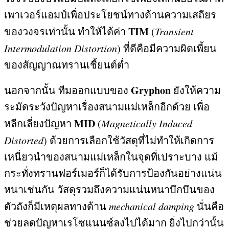
เพาเวอร์แอมป์เพื่อประโยชน์ทางด้านความเสถียร
TIM
ของวงจรเท่านั้น ทำให้ได้ค่า
(
Transient
Intermodulation Distortion
)
ที่ดีคือมีความผิดเพี้ยน
ของสัญญาณทรานเชี้ยนต์ต่ำ
Gryphon
นอกจากนั้น ทีมออกแบบของ
ยังให้ความ
ระมัดระวังปัญหาเรื่องสนามแม่เหล็กอีกด้วย เพื่อ
MID
หลีกเลี่ยงปัญหา
(
Magnetically Induced
Distorted
)
ด้วยการเลือกใช้วัสดุที่ไม่ทำให้เกิดการ
เหนี่ยวนำของสนามแม่เหล็กในจุดที่เปราะบาง แม้
กระทั่งทรานฟอร์เมอร์ก็ได้รับการป้องกันอย่างแน่น
หนาเช่นกัน วัสดุรวมถึงความแน่นหนาบึกบึนของ
ตัวถังก็มีเหตุผลทางด้าน
mechanical damping
นั่นคือ
ช่วยลดปัญหาเรโซแนนซ์ลงไปได้มาก ยิ่งไปกว่านั้น