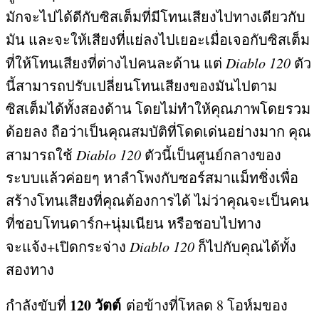
มักจะไปได้ดีกับซิสเต็มที่มีโทนเสียงไปทางเดียวกับ
มัน และจะให้เสียงที่แย่ลงไปเยอะเมื่อเจอกับซิสเต็ม
ที่ให้โทนเสียงที่ต่างไปคนละด้าน แต่
Diablo 120
ตัว
นี้สามารถปรับเปลี่ยนโทนเสียงของมันไปตาม
ซิสเต็มได้ทั้งสองด้าน โดยไม่ทำให้คุณภาพโดยรวม
ด้อยลง ถือว่าเป็นคุณสมบัติที่โดดเด่นอย่างมาก คุณ
สามารถใช้
Diablo 120
ตัวนี้เป็นศูนย์กลางของ
ระบบแล้วค่อยๆ หาลำโพงกับซอร์สมาแม็ทชิ่งเพื่อ
สร้างโทนเสียงที่คุณต้องการได้ ไม่ว่าคุณจะเป็นคน
ที่ชอบโทนดาร์ก
+
นุ่มเนียน หรือชอบไปทาง
จะแจ้ง
+
เปิดกระจ่าง
Diablo 120
ก็ไปกับคุณได้ทั้ง
สองทาง
120
วัตต์
กำลังขับที่
ต่อข้างที่โหลด
8
โอห์มของ