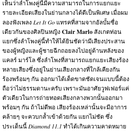
เห็นว่าลำโพงคู่นี้มีความสามารถในการแยกแยะ
รายละเอียดเสียงในย่านกลางได้ดีเป็นพิเศษ เมื่อผม
ลองฟังเพลง
Let It Go
แทรคที่สามจากอัลบั้มชื่อ
Clair Marlo
เดียวกันของศิลปินหญิง
สังเกตท่อน
แยกซึ่งลำโพงคู่นี้ทำให้ได้ยินชัดว่ามีเสียงประสาน
ของผู้หญิงและผู้ชายฉีกถอยลงไปอยู่ด้านหลังของ
แคลร์ มาร์โล ซึ่งลำโพงที่สามารถแยกแยะเสียงร้อง
หลายเสียงซึ่งอยู่ในย่านเสียงกลางที่ใกล้เคียงกัน
ร้องพร้อมๆ กัน ออกมาได้เด็ดขาดชัดเจนแบบนี้ต้อง
ถือว่าไม่ธรรมดานะครับ เพราะมันอาศัยวูฟเฟอร์แค่
ตัวเดียวในการถ่ายทอดเสียงกลางพวกนั้นออกมา
พร้อมๆ กัน ถ้าไม่ดีพอ เสียงร้องเหล่านั้นจะมีอาการ
คล้ายๆ จะควบกล้ำเข้าด้วยกัน แยกไม่ชัด ซึ่ง
ประเด็นนี้
Diamond 11.1
ทำได้เกินความคาดหมาย