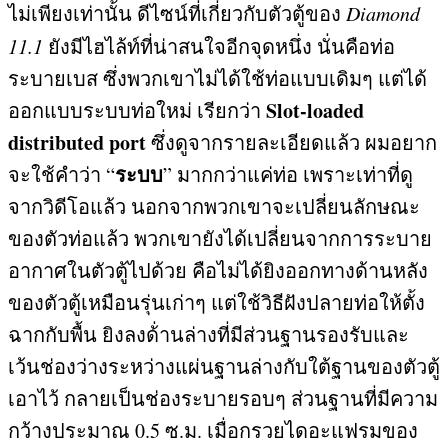
ไม่เพียงเท่านั้น ดีไซน์ที่เกี่ยวกับตัวตู้ของ
Diamond
11.1
ยังมีไฮไล้ท์ที่น่าสนใจอีกจุดหนึ่ง นั่นคือท่อ
ระบายเบส ซึ่งพวกเขาไม่ได้ใช้ท่อแบบเดิมๆ แต่ได้
Slot-loaded
ออกแบบระบบท่อใหม่ เรียกว่า
distributed port
ซึ่งดูจากรายละเอียดแล้ว ผมอยาก
ระบบ
จะใช้คำว่า
“
”
มากกว่าแค่ท่อ เพราะเท่าที่ดู
จากวิดีโอแล้ว นอกจากพวกเขาจะเปลี่ยนลักษณะ
ของตัวท่อแล้ว พวกเขายังได้เปลี่ยนจากการระบาย
อากาศในตัวตู้ไปด้วย คือไม่ได้ยิงออกทางด้านหลัง
ของตัวตู้เหมือนรุ่นเก่าๆ แต่ใช้วิธีฝังปลายท่อให้ตั้ง
ฉากกับพื้น ยิงลงด้่านล่างที่มีส่วนฐานรองรับและ
เว้นช่องว่างระหว่างแผ่นฐานล่างกับใต้ฐานของตัวตู้
เอาไว้ กลายเป็นช่องระบายรอบๆ ส่วนฐานที่มีความ
กว้างประมาณ
0.5
ซ
.
ม
.
เมื่อกรวยไดอะแฟรมของ