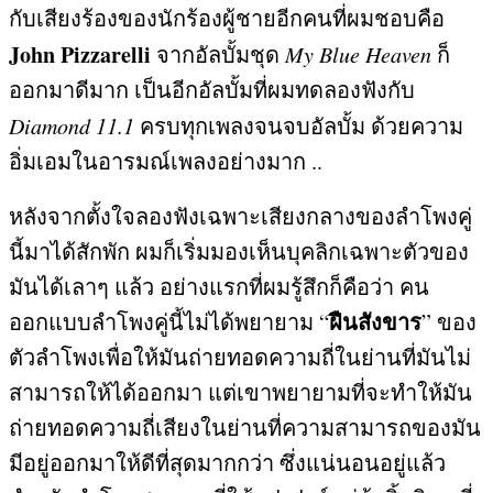
กับเสียงร้องของนักร้องผู้ชายอีกคนที่ผมชอบคือ
John Pizzarelli
จากอัลบั้มชุด
My Blue Heaven
ก็
ออกมาดีมาก เป็นอีกอัลบั้มที่ผมทดลองฟังกับ
Diamond 11.1
ครบทุกเพลงจนจบอัลบั้ม ด้วยความ
อิ่มเอมในอารมณ์เพลงอย่างมาก
..
หลังจากตั้งใจลองฟังเฉพาะเสียงกลางของลำโพงคู่
นี้มาได้สักพัก ผมก็เริ่มมองเห็นบุคลิกเฉพาะตัวของ
มันได้เลาๆ แล้ว อย่างแรกที่ผมรู้สึกก็คือว่า คน
ฝืนสังขาร
ออกแบบลำโพงคู่นี้ไม่ได้พยายาม
“
”
ของ
ตัวลำโพงเพื่อให้มันถ่ายทอดความถี่ในย่านที่มันไม่
สามารถให้ได้ออกมา แต่เขาพยายามที่จะทำให้มัน
ถ่ายทอดความถี่เสียงในย่านที่ความสามารถของมัน
มีอยู่ออกมาให้ดีที่สุดมากกว่า ซึ่งแน่นอนอยู่แล้ว