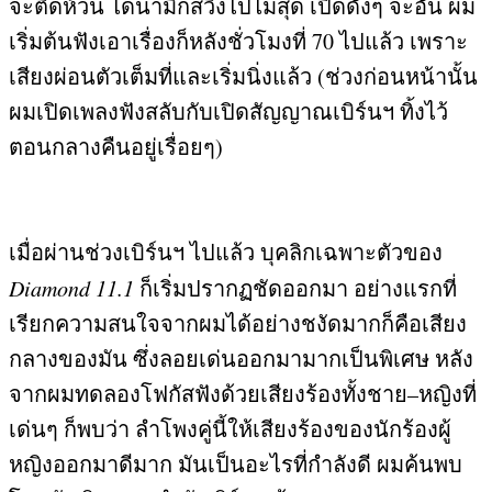
จะติดห้วน ไดนามิกสวิงไปไม่สุด เปิดดังๆ จะอั้น ผม
เริ่มต้นฟังเอาเรื่องก็หลังชั่วโมงที่
70
ไปแล้ว เพราะ
เสียงผ่อนตัวเต็มที่และเริ่มนิ่งแล้ว
(
ช่วงก่อนหน้านั้น
ผมเปิดเพลงฟังสลับกับเปิดสัญญาณเบิร์นฯ ทิ้งไว้
ตอนกลางคืนอยู่เรื่อยๆ
)
เมื่อผ่านช่วงเบิร์นฯ ไปแล้ว บุคลิกเฉพาะตัวของ
Diamond 11.1
ก็เริ่มปรากฏชัดออกมา อย่างแรกที่
เรียกความสนใจจากผมได้อย่างชงัดมากก็คือเสียง
กลางของมัน ซึ่งลอยเด่นออกมามากเป็นพิเศษ หลัง
จากผมทดลองโฟกัสฟังด้วยเสียงร้องทั้งชาย
–
หญิงที่
เด่นๆ ก็พบว่า ลำโพงคู่นี้ให้เสียงร้องของนักร้องผู้
หญิงออกมาดีมาก มันเป็นอะไรที่กำลังดี ผมค้นพบ