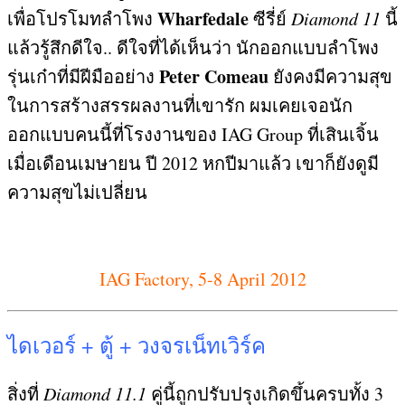
Wharfedale
เพื่อโปรโมทลำโพง
ซีรี่ย์
Diamond 11
นี้
แล้วรู้สึกดีใจ.. ดีใจที่ได้เห็นว่า นักออกแบบลำโพง
Peter Comeau
รุ่นเก๋าที่มีฝีมืออย่าง
ยังคงมีความสุข
ในการสร้างสรรผลงานที่เขารัก ผมเคยเจอนัก
ออกแบบคนนี้ที่โรงงานของ
IAG Group
ที่เสินเจิ้น
เมื่อเดือนเมษายน ปี
2012
หกปีมาแล้ว เขาก็ยังดูมี
ความสุขไม่เปลี่ยน
IAG Factory, 5-8 April 2012
ไดเวอร์
+
ตู้
+
วงจรเน็ทเวิร์ค
สิ่งที่
Diamond 11.1
คู่นี้ถูกปรับปรุงเกิดขึ้นครบทั้ง
3