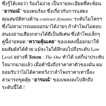
ซึ่งรู้ได้เลยว่า ร้องไม่ง่าย เป็นรายละเอียดที่สะท้อน
อารมณ์
“
”
ของคนร้อง ซึ่งเกี่ยวกับการแสดง
คุณสมบัติทางด้าน
contrast dynamic
ระดับไมโครฯ
ซึ่งไม่สามารถเผยออกมาได้ง่ายๆ ถ้าลำโพงไม่ตอบ
สนองย่านเสียงกลางได้ดีเป็นพิเศษ ซึ่งลำโพงเล็กๆ
ความคุ้นเคย
คู่นี้ถ่ายทอด
“
”
ของเพลงนี้ออกมาให้
ผมสัมผัสได้ด้วย แม้จะไม่ได้ลึกลงไปถึงระดับ
Low
Totem
Level
อย่างที่
:
The One
ทำได้ แต่ก็น่าประทับ
ใจมากมายแล้ว เมื่อคำนึงถึงราคาค่าตัวของมัน ผม
ยอมรับว่าไม่ได้คาดหวังว่าลำโพงราคาเท่านี้จะ
อารมณ์
สามารถขุดคุ้ย
“
”
ของเพลงลงไปลึกถึง
ระดับนี้ได้
.!