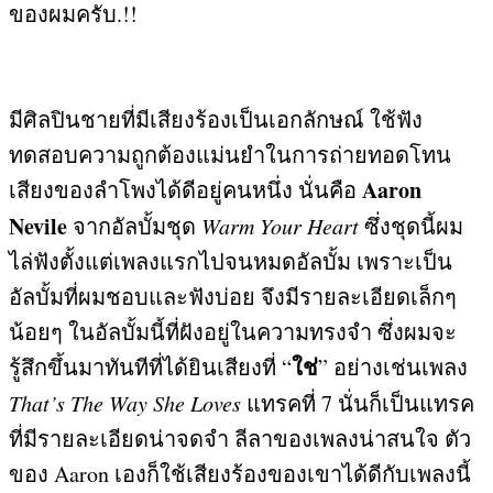
ของผมครับ
.!!
มีศิลปินชายที่มีเสียงร้องเป็นเอกลักษณ์ ใช้ฟัง
ทดสอบความถูกต้องแม่นยำในการถ่ายทอดโทน
Aaron
เสียงของลำโพงได้ดีอยู่คนหนึ่ง นั่นคือ
Nevile
จากอัลบั้มชุด
Warm Your Heart
ซึ่งชุดนี้ผม
ไล่ฟังตั้งแต่เพลงแรกไปจนหมดอัลบั้ม เพราะเป็น
อัลบั้มที่ผมชอบและฟังบ่อย จึงมีรายละเอียดเล็กๆ
น้อยๆ ในอัลบั้มนี้ที่ฝังอยู่ในความทรงจำ ซึ่งผมจะ
ใช่
รู้สึกขึ้นมาทันทีที่ได้ยินเสียงที่
“
”
อย่างเช่นเพลง
That’s The Way She Loves
แทรคที่
7
นั่นก็เป็นแทรค
ที่มีรายละเอียดน่าจดจำ ลีลาของเพลงน่าสนใจ ตัว
ของ
Aaron
เองก็ใช้เสียงร้องของเขาได้ดีกับเพลงนี้