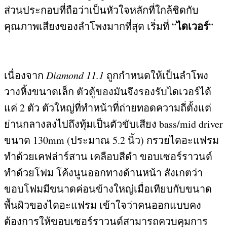
ส่วนประกอบที่ถือว่าเป็นหัวใจหลักที่ใกล้ชิดกับ
ไดเวอร์
คุณภาพเสียงของลำโพงมากที่สุด เริ่มที่
“
“
เนื่องจาก
Diamond 11.1
ถูกกำหนดให้เป็นลำโพง
วางหิ้งขนาดเล็ก ตัวตู้ของมันจึงรองรับไดเวอร์ได้
แค่
2
ตัว ตัวใหญ่ที่ทำหน้าที่ถ่ายทอดความถี่ตั้งแต่
ย่านกลางลงไปถึงทุ้มเป็นตัวขับเสียง
bass/mid driver
ขนาด
130mm (
ประมาณ
5.2
นิ้ว
)
กรวยไดอะแฟรม
ทำด้วยเคฟล่าร์สาน เคลือบสีดำ ขอบเซอร์ราวนด์
ทำด้วยโฟม โค้งนูนออกทางด้านหน้า สังเกตว่า
ขอบโฟมมีขนาดค่อนข้างใหญ่เมื่อเทียบกับขนาด
พื้นผิวของไดอะแฟรม เข้าใจว่าคนออกแบบคง
ต้องการให้ขอบเซอร์ราวนด์สามารถควบคุมการ