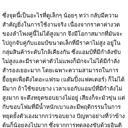
ซึ่งจุดนี้เป็นอะไรที่ดูเล็กๆ น้อยๆ ทว่า กลับมีความ
สำคัญยิ่งในการใช้งานจริง เนื่องจากราคาค่างวด
ของลำโพงคู่นี้ไม่ได้สูงมาก จึงมีโอกาสมากที่มันจะ
ไปถูกจับคู่กับแอมป์ขนาดเล็กที่มีราคาไม่สูง อยู่ใน
กลุ่มสินค้าระดับใกล้เคียงกัน ซึ่งแอมป์ที่มีกำลังขับ
ไม่สูงและมีราคาค่าตัวไม่แพงก็มักจะไม่ได้มีกำลัง
สำรองเยอะมาก โดยเฉพาะความสามารถในการ
ยื้อยุดเพื่อดึงไดอะแฟรม
(
แด๊มปิ้งแฟคเตอร์
)
ก็ไม่ได้
มีมาก ถ้าใช้ขอบยาง เวลาเจอกับแอมป์ที่มีกำลังไม่
สูงมาก จะดึงหยุดขอบยางไม่อยู่ เสียงก็จะมัวขุ่น แต่
กับขอบโฟมที่มีน้ำหนักเบาและมีพฤติกรรมในการ
หยุดยั้งตัวเองมากกว่าขอบยาง ปัญหาอย่างที่ว่าข้าง
ต้นก็น้อยลงไปมาก ซึ่งจากการทดลองขับด้วยอินติ