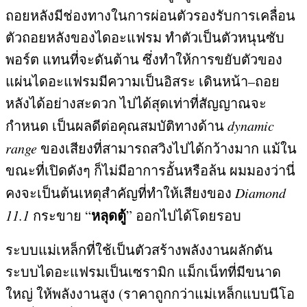
ถอยหลังมีช่องทางในการผ่อนตัวรองรับการเคลื่อน
ตัวถอยหลังของไดอะแฟรม ทำตัวเป็นตัวหนุนซับ
พอร์ต แทนที่จะดันต้าน ซึ่งทำให้การขยับตัวของ
แผ่นไดอะแฟรมมีความเป็นอิสระ เดินหน้า
–
ถอย
หลังได้อย่างสะดวก ไปได้สุดเท่าที่สัญญาณจะ
กำหนด เป็นผลดีต่อคุณสมบัติทางด้าน
dynamic
range
ของเสียงที่สามารถสวิงไปได้กว้างมาก แม้ใน
ขณะที่เปิดดังๆ ก็ไม่มีอาการอั้นหรือล้น ผมมองว่านี่
คงจะเป็นต้นเหตุสำคัญที่ทำให้เสียงของ
Diamond
หลุดตู้
11.1
กระขาย
“
”
ออกไปได้โดยรอบ
ระบบแม่เหล็กที่ใช้เป็นตัวสร้างพลังงานผลักดัน
ระบบไดอะแฟรมเป็นเซรามิก แม็กเน็ทที่มีขนาด
ใหญ่ ให้พลังงานสูง
(
ราคาถูกกว่าแม่เหล็กแบบนีโอ