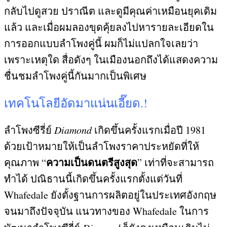
กลับไปดูสวย ปราณีต และดูมีคุณค่าเหมือนยุคเดิม
แล้ว และเมื่อผมลองขุดคุ้ยลงไปหารายละเอียดใน
การออกแบบลำโพงคู่นี้ ผมก็ไม่แปลกใจเลยว่า
เพราะเหตุใด สื่อดังๆ ในเมืองนอกถึงได้แสดงความ
ชื่นชมลำโพงคู่นี้กันมากเป็นพิเศษ
เทคโนโลยีอัดมาแน่นเอี๊ยด
.!
ลำโพงซีรี่ย์
Diamond
เกิดขึ้นครั้งแรกเมื่อปี
1981
ด้วยเป้าหมายให้เป็นลำโพงราคาประหยัดที่ให้
ความเป็นดนตรีสูงสุด
คุณภาพ
“
”
เท่าที่จะสามารถ
ทำได้ ปณิธานนี้เกิดขึ้นครั้งแรกตั้งแต่วันที่
Whafedale
ยังตั้งฐานการผลิตอยู่ในประเทศอังกฤษ
จนมาถึงปัจจุบัน แนวทางของ
Whafedale
ในการ