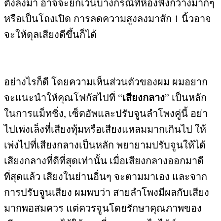
ตั้งลงมา อาจจะยกเว้นบางกรณีที่ห้องฟังกว้างมากๆ
หรือเป็นโถงเปิด การลดความสูงลงมาสัก
1
นิ้วอาจ
จะให้ดุลเสียงดีขึ้นก็ได้
อย่างไรก็ดี โดยความเห็นส่วนตัวของผม ผมอยาก
เสียงกลาง
จะแนะนำให้คุณโฟกัสไปที่
“
”
เป็นหลัก
ในการแม็ทชิ่ง
,
เซ็ตอัพและปรับจูนลำโพงคู่นี้ อย่า
ไปเพ่งเล็งที่เสียงทุ้มหรือเสียงแหลมมากเกินไป ให้
เพ่งไปที่เสียงกลางเป็นหลัก พยายามปรับจูนให้ได้
เสียงกลางที่ดีที่สุดเท่านั้น เมื่อเสียงกลางออกมาดี
ที่สุดแล้ว เสียงในย่านอื่นๆ จะตามมาเอง และจาก
การปรับจูนเสียง ผมพบว่า สายลำโพงมีผลกับเสียง
มากพอสมควร แต่ควรจูนโดยรักษาคุณภาพของ