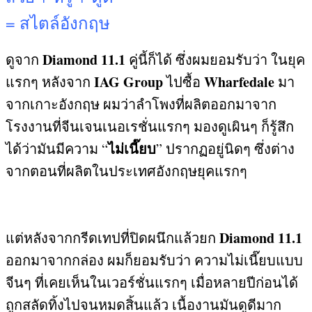
=
สไตล์อังกฤษ
Diamond 11.1
ดูจาก
คู่นี้ก็ได้ ซึ่งผมยอมรับว่า ในยุค
IAG Group
Wharfedale
แรกๆ หลังจาก
ไปซื้อ
มา
จากเกาะอังกฤษ ผมว่าลำโพงที่ผลิตออกมาจาก
โรงงานที่จีนเจนเนอเรชั่นแรกๆ มองดูเผินๆ ก็รู้สึก
ไม่เนี๊ยบ
ได้ว่ามันมีความ
“
”
ปรากฏอยู่นิดๆ ซึ่งต่าง
จากตอนที่ผลิตในประเทศอังกฤษยุคแรกๆ
Diamond 11.1
แต่หลังจากกรีดเทปที่ปิดผนึกแล้วยก
ออกมาจากกล่อง ผมก็ยอมรับว่า ความไม่เนี๊ยบแบบ
จีนๆ ที่เคยเห็นในเวอร์ชั่นแรกๆ เมื่อหลายปีก่อนได้
ถูกสลัดทิ้งไปจนหมดสิ้นแล้ว เนื้องานมันดูดีมาก