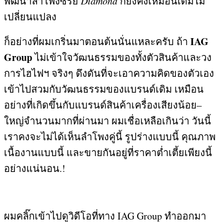
พัฒนาลำโพงซีรี่ย์
Diamond
ก็ยังคงเหมือนเดิมไม่
เปลี่ยนแปลง
IAG
ก็อย่างที่ผมเกริ่นมาตอนต้นนั่นแหละครับ ถ้า
Group
ไม่เข้าใจวัฒนธรรมของทั้งตัวสินค้าและวง
การไฮไฟฯ จริงๆ ดึงดันที่จะเอาความคิดของตัวเอง
เข้าไปสวมกับวัฒนธรรมของแบรนด์เดิม เหมือน
อย่างที่เกิดขึ้นกับแบรนด์สินค้าเครื่องเสียงน้อย
–
ใหญ่จำนวนมากที่ผ่านมา ผมเชื่อเหลือเกินว่า วันนี้
เราคงจะไม่ได้เห็นลำโพงคู่นี้ รูปร่างแบบนี้ คุณภาพ
เนื้องานแบบนี้ และขายกันอยู่ที่ราคาต่ำเตี้ยเพียงนี้
อย่างแน่นอน
.!
ผมคลิ๊กเข้าไปดูวิดีโอที่ทาง
IAG Group
ทำออกมา