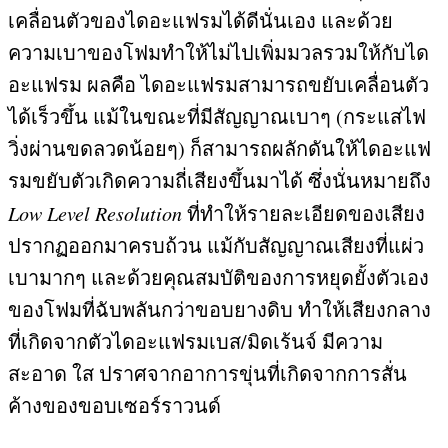
เคลื่อนตัวของไดอะแฟรมได้ดีนั่นเอง และด้วย
ความเบาของโฟมทำให้ไม่ไปเพิ่มมวลรวมให้กับได
อะแฟรม ผลคือ ไดอะแฟรมสามารถขยับเคลื่อนตัว
ได้เร็วขึ้น แม้ในขณะที่มีสัญญาณเบาๆ
(
กระแสไฟ
วิ่งผ่านขดลวดน้อยๆ
)
ก็สามารถผลักดันให้ไดอะแฟ
รมขยับตัวเกิดความถี่เสียงขึ้นมาได้ ซึ่งนั่นหมายถึง
Low Level Resolution
ที่ทำให้รายละเอียดของเสียง
ปรากฏออกมาครบถ้วน แม้กับสัญญาณเสียงที่แผ่ว
เบามากๆ และด้วยคุณสมบัติของการหยุดยั้งตัวเอง
ของโฟมที่ฉับพลันกว่าขอบยางดิบ ทำให้เสียงกลาง
ที่เกิดจากตัวไดอะแฟรมเบส
/
มิดเร้นจ์ มีความ
สะอาด ใส ปราศจากอาการขุ่นที่เกิดจากการสั่น
ค้างของขอบเซอร์ราวนด์