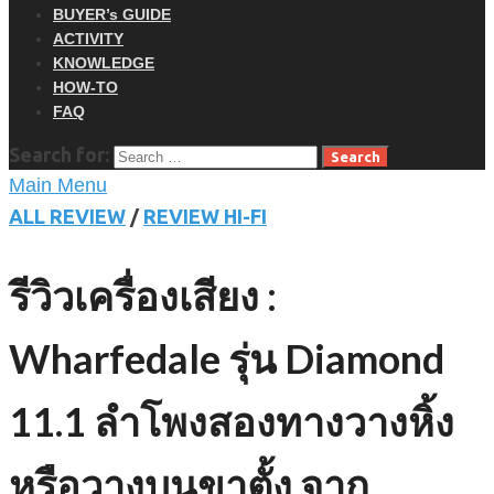
BUYER’s GUIDE
ACTIVITY
KNOWLEDGE
HOW-TO
FAQ
Search for:
Main Menu
ALL REVIEW
/
REVIEW HI-FI
รีวิวเครื่องเสียง :
Wharfedale รุ่น Diamond
11.1 ลำโพงสองทางวางหิ้ง
หรือวางบนขาตั้ง จาก