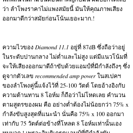
ว่า ลำโพงราคาไม่แพงสมัยนี้ มันให้คุณภาพเสียง
ออกมาดีกว่าสมัยก่อนโน้นเยอะมาก
.!
ความไวของ
Diamond 11.1
อยู่ที่
87dB
ซึ่งถือว่าอยู่
ในระดับปานกลาง ไม่ต่ำและไม่สูง แต่มีแนวโน้มที่
จะให้เสียงออกมาดีถ้าขับด้วยแอมป์ที่มีกำลังถึงๆ ซึ่ง
ดูจากตัวเลข
recommended amp power
ในสเปคฯ
ของลำโพงคู่นี้แจ้งไว้ที่
25-100
วัตต์ โดยอ้างอิงกับ
ความต้านทาน
8
โอห์ม ก็ถือว่าไม่โหดเลย คำนวน
ตามสูตรของผม คือ อย่างต่ำต้องไม่น้อยกว่า
75% x
กำลังขับสูงสุดที่แนะนำ นั่นคือ
75% x 100
ออกมา
เท่ากับ
75
วัตต์ต่อข้างที่โหลด
8
โอห์มเท่านั้นเอง
หมูมาก
.!
เพราะอินติเกรตแอมป์ที่มีกำลังขับ