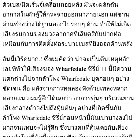
ตัวเบส
/
มิดเร้นจ์เคลื่อนถอยหลัง มันจะผลักดัน
อากาศในตัวตู้ให้กระจายออกมาภายนอก แผ่ซ่าน
ผ่านช่องว่างใต้ฐานออกไปรอบๆ ด้าน ทำให้ไม่เกิด
เสียงรบกวนของมวลอากาศที่เสียดสีกับปากท่อ
เหมือนกับการติดตั้งท่อระบายเบสที่ยิงออกด้านหลัง
อันนี้เวิร์คมาก
.!
ซึ่งผมคิดว่า น่าจะเป็นต้นเหตุหลัก
Wharfedale
เลยที่ทำให้เสียงของ
ซีรี่ย์
11
นี้มีความ
แตกต่างไปจากลำโพง
Wharfedale
ยุคก่อนๆ อย่าง
ชัดเจน คือ หลังจากการทดลองฟังด้วยเพลงหลาก
หลายแนว ผมรู้สึกได้เลยว่า อาการขุ่นๆ บริเวณย่าน
เสียงกลางต่ำลงไปถึงทุ้มต้นๆ อย่างที่เกิดขึ้นกับ
ลำโพง
Wharfedale
ซีรี่ย์ก่อนหน้านี้มันเบาบางลงไป
มากจนแทบจะไม่รู้สึก ซึ่งบางคนที่คุ้นเคยกับเสียง