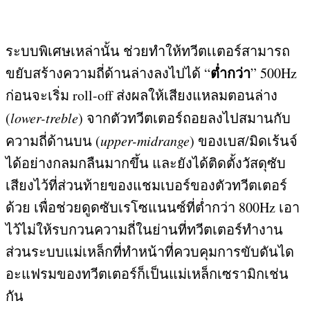
ระบบพิเศษเหล่านั้น ช่วยทำให้ทวีตเเตอร์สามารถ
ต่ำกว่า
ขยับสร้างความถี่ด้านล่างลงไปได้
“
” 500Hz
ก่อนจะเริ่ม
roll-off
ส่งผลให้เสียงแหลมตอนล่าง
(
lower-treble
)
จากตัวทวีตเตอร์ถอยลงไปสมานกับ
ความถี่ด้านบน
(
upper-midrange
)
ของเบส
/
มิดเร้นจ์
ได้อย่างกลมกลืนมากขึ้น และยังได้ติดตั้งวัสดุซับ
เสียงไว้ที่ส่วนท้ายของแชมเบอร์ของตัวทวีตเตอร์
ด้วย เพื่อช่วยดูดซับเรโซแนนซ์ที่ต่ำกว่า
800Hz
เอา
ไว้ไม่ให้รบกวนความถี่ในย่านที่ทวีตเตอร์ทำงาน
ส่วนระบบแม่เหล็กที่ทำหน้าที่ควบคุมการขับดันได
อะแฟรมของทวีตเตอร์ก็เป็นแม่เหล็กเซรามิกเช่น
กัน