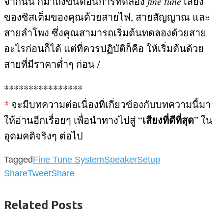
จากนั้น ก็มาถึงขั้นตอนการทดลอง
fine tune
เสียง
ของซิสเต็มของคุณด้วยสายไฟ
,
สายสัญญาณ และ
สายลำโพง ซึ่งคุณสามารถเริ่มต้นทดลองด้วยสาย
อะไรก่อนก็ได้ แต่ที่ควรปฏิบัติก็คือ ให้เริ่มต้นด้วย
สายที่มีราคาต่ำๆ ก่อน
/
****************
*
จะมีบทความต่อเนื่องที่เกี่ยวข้องกับบทความนี้มา
เสียงที่ดีที่สุด
ให้อ่านอีกเรื่อยๆ เพื่อนำทางไปสู่
“
”
ใน
อุดมคติจริงๆ ต่อไป
Tagged
Fine Tune System
SpeakerSetup
Share
Tweet
Share
Related Posts