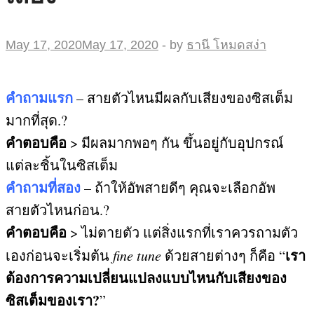
May 17, 2020
May 17, 2020
-
by
ธานี โหมดสง่า
คำถามแรก
– สายตัวไหนมีผลกับเสียงของซิสเต็ม
มากที่สุด
.?
คำตอบคือ
>
มีผลมากพอๆ กัน ขึ้นอยู่กับอุปกรณ์
แต่ละชิ้นในซิสเต็ม
คำถามที่สอง
– ถ้าให้อัพสายดีๆ คุณจะเลือกอัพ
สายตัวไหนก่อน
.?
คำตอบคือ
>
ไม่ตายตัว แต่สิ่งแรกที่เราควรถามตัว
เรา
เองก่อนจะเริ่มต้น
fine tune
ด้วยสายต่างๆ ก็คือ
“
ต้องการความเปลี่ยนแปลงแบบไหนกับเสียงของ
ซิสเต็มของเรา
?
”