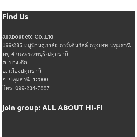
Find Us
allabout etc Co.,Ltd
199/235 หมู่บ้านศุภาลัย การ์เด้นวิลล์ กรุงเทพ-ปทุมธานี
หมู่ 4 ถนน นนทบุรี-ปทุมธานี
ต. บางเดื่อ
อ. เมืองปทุมธานี
จ. ปทุมธานี 12000
โทร. 099-234-7887
join group: ALL ABOUT HI-FI