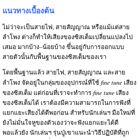
แนวทางเบื้องต้น
ไม่ว่าจะเป็นสายไฟ
,
สายสัญญาณ หรือแม้แต่สาย
ลำโพง ต่างก็ทำให้เสียงของซิสเต็มเปลี่ยนแปลงไป
เสมอ มากบ้าง
–
น้อยบ้าง ขึ้นอยู่กับการออกแบบ
สายตัวนั้นกับพื้นฐานของซิสเต็มของเรา
โดยพื้นฐานแล้ว สายไฟ
,
สายสัญญาณ และสาย
ลำโพง จัดอยู่ในกลุ่มของอุปกรณ์ที่ใช้
fine tune
เสียง
ของซิสเต็ม แต่ก่อนที่เราจะทำการ
fine tune
เสียง
ของซิสเต็มได้ เราต้องมีความสามารถในการฟังที่
แยกแยะเสียงได้ดีพอก่อน สำหรับนักเล่นฯ มือใหม่ที่
ยังไม่มั่นใจหูของตัวเองว่าจะฟังแยกแยะได้ดี
พอแล้วยัง นักเล่นฯ รุ่นปู่เขาแนะนำวิธีปฏิบัติที่ถูก