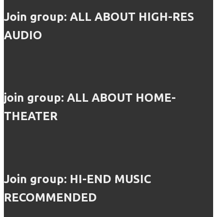
Join group: ALL ABOUT HIGH-RES
AUDIO
join group: ALL ABOUT HOME-
THEATER
Join group: HI-END MUSIC
RECOMMENDED