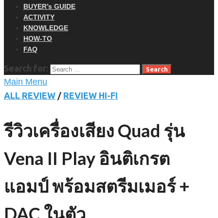
BUYER’s GUIDE
ACTIVITY
KNOWLEDGE
HOW-TO
FAQ
Search for:
Main Menu
ALL REVIEW
/
REVIEW HI-FI
รีวิวเครื่องเสียง Quad รุ่น
Vena II Play อินติเกรต
แอมป์ พร้อมสตรีมเมอร์ +
DAC ในตัว