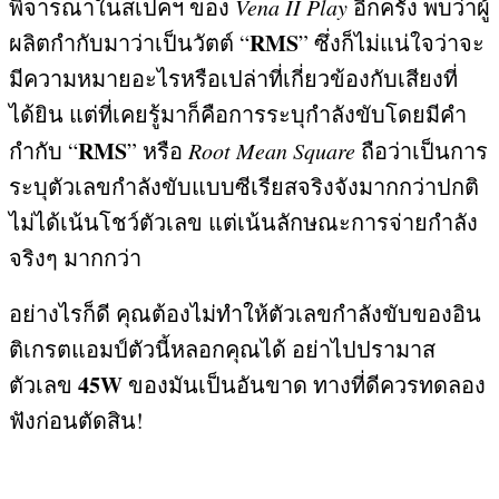
พิจารณาในสเปคฯ ของ
Vena II Play
อีกครั้ง พบว่าผู้
RMS
ผลิตกำกับมาว่าเป็นวัตต์ “
”
ซึ่งก็ไม่แน่ใจว่าจะ
มีความหมายอะไรหรือเปล่าที่เกี่ยวข้องกับเสียงที่
ได้ยิน แต่ที่เคยรู้มาก็คือการระบุกำลังขับโดยมีคำ
RMS
กำกับ “
”
หรือ
Root Mean Square
ถือว่าเป็นการ
ระบุตัวเลขกำลังขับแบบซีเรียสจริงจังมากกว่าปกติ
ไม่ได้เน้นโชว์ตัวเลข แต่เน้นลักษณะการจ่ายกำลัง
จริงๆ มากกว่า
อย่างไรก็ดี คุณต้องไม่ทำให้ตัวเลขกำลังขับของอิน
ติเกรตแอมป์ตัวนี้หลอกคุณได้ อย่าไปปรามาส
45W
ตัวเลข
ของมันเป็นอันขาด ทางที่ดีควรทดลอง
ฟังก่อนตัดสิน
!