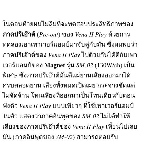
ในตอนท้ายผมไม่ลืมที่จะทดสอบประสิทธิภาพของ
ภาคปรีเอ๊าต์
(
Pre-out
)
ของ
Vena II Play
ด้วยการ
ทดลองเอาเพาเวอร์แอมป์มาจับคู่กับมัน ซึ่งผมพบว่า
ภาคปรีเอ๊าต์ของ
Vena II Play
ไปด้วยกันได้ดีกับเพา
Magnet
เวอร์แอมป์ของ
รุ่น
SM-02
(130W/ch) เป็น
พิเศษ
ซึ่งภาคปรีเอ๊าต์มันตีแผ่ย่านเสียงออกมาได้
ครบตลอดย่าน เสียงทั้งหมดเปิดเผย กระจ่างชัดแต่
ไม่จัดจ้าน โทนเสียงที่ออกมาเป็นโทนเดียวกับตอน
ฟังตัว
Vena II Play
แบบเพียวๆ ที่ใช้เพาเวอร์แอมป์
ในตัว แสดงว่าภาคอินพุตของ
SM-02
ไม่ได้ทำให้
เสียงของภาคปรีเอ๊าต์ของ
Vena II Play
เพี้ยนไปเลย
มัน
(
ภาคอินพุตของ
SM-02
)
สามารถตอบรับ