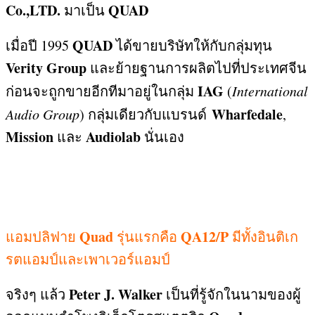
Co.,LTD.
QUAD
มาเป็น
QUAD
เมื่อปี
1995
ได้ขายบริษัทให้กับกลุ่มทุน
Verity Group
และย้ายฐานการผลิตไปที่ประเทศจีน
IAG
ก่อนจะถูกขายอีกทีมาอยู่ในกลุ่ม
(
International
Wharfedale
Audio Group
)
กลุ่มเดียวกับแบรนด์
,
Mission
Audiolab
และ
นั่นเอง
Quad
QA12/P
แอมปลิฟาย
รุ่นแรกคือ
มีทั้งอินติเก
รตแอมป์และเพาเวอร์แอมป์
Peter J. Walker
จริงๆ แล้ว
เป็นที่รู้จักในนามของผู้