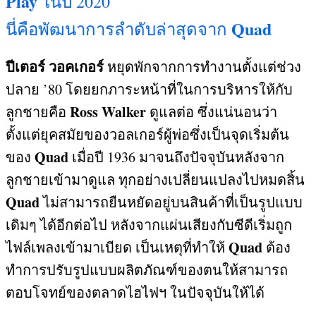
Play
ในปี
2020
Quad
นี่คือพัฒนาการลำดับล่าสุดจาก
ปีเตอร์ วอคเกอร์
หยุดพักจากการทำงานตั้งแต่ช่วง
ปลาย
’80
โดยยกภาระหน้าที่ในการบริหารให้กับ
Ross Walker
ลูกชายคือ
ดูแลต่อ ซึ่งแน่นอนว่า
ตั้งแต่ยุคสมัยของวอลเกอร์ผู้พ่อซึ่งเป็นจุดเริ่มต้น
Quad
ของ
เมื่อปี
1936
มาจนถึงปัจจุบันหลังจาก
ลูกชายเข้ามาดูแล ทุกอย่างเปลี่ยนแปลงไปหมดสิ้น
Quad
ไม่สามารถยืนหยัดอยู่บนสินค้าที่เป็นรูปแบบ
เดิมๆ ได้อีกต่อไป หลังจากแผ่นเสียงกับซีดีเริ่มถูก
Quad
ไฟล์เพลงเข้ามาเบียด เป็นเหตุที่ทำให้
ต้อง
ทำการปรับรูปแบบผลิตภัณฑ์ของตนให้สามารถ
ตอบโจทย์ของตลาดไฮไฟฯ ในปัจจุบันให้ได้