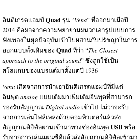
Quad
อินติเกรตแอมป์
รุ่น “
Vena
”
ที่ออกมาเมื่อปี
2014
คือผลจากความพยายามผนวกเอารูปแบบการ
ฟังเพลงในยุคปัจจุบันเข้าไปผสานกับปรัชญาในการ
Quad
ออกแบบดั้งเดิมของ
ที่ว่า “
The Closest
approach to the original sound
”
ซึ่งถูกใช้เป็น
สโลแกนของแบรนด์มาตั้งแต่ปี
1936
Vena
เกิดจากการนำเอาอินติเกรตแอมป์ที่มีแต่
อินพุต
analog
แบบเดิมมาเพิ่มเติมอินพุตที่สามารถ
รองรับสัญญาณ
Digital audio
เข้าไป ไม่ว่าจะรับ
จากการเล่นไฟล์เพลงด้วยคอมพิวเตอร์แล้วส่ง
USB
สัญญาณดิจิตัลผ่านเข้ามาทางช่องอินพุต
หรือ
รับจากการเล่นแผ่นซีดีแล้วส่งสัญญาณดิจิตัลเข้ามา