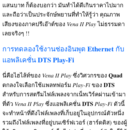
แสนบาท ก็ต้องบอกว่า มันทำได้ดีเกินราคาไปมาก
และถือว่าเป็นประจักษ์พยานที่ทำให้รู้ว่า คุณภาพ
เสียงของภาคปรีเอ๊าต์ของ
Vena II Play
ไม่ธรรมดา
เลยจริงๆ
!!
Ethernet
การทดลองใช้งานช่องอินพุต
กับ
DTS Play-Fi
แอพลิเคชั่น
Quad
นี่คือไฮไล้ท์ของ
Vena II Play
ซึ่งวิศวกรของ
DTS
ตกลงใจเลือกใช้แพลทฟอร์ม
Play-Fi
ของ
สำหรับการสตรีมไฟล์เพลงจากเน็ทเวิร์คผ่านเข้ามา
DTS
ที่ตัว
Vena II Play
ซึ่งแอพลิเคชั่น
Play-Fi
ตัวนี้
จะทำหน้าที่ดึงไฟล์เพลงที่เก็บอยู่ในอุปกรณ์ตัวหนึ่ง
รวมถึงไฟล์เพลงที่อยู่บนเซิร์ฟเวอร์
(
ฮาร์ดดิส
)
ของผู้