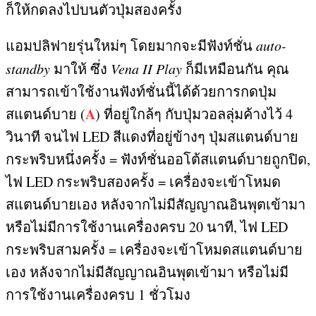
ก็ให้กดลงไปบนตัวปุ่มสองครั้ง
แอมปลิฟายรุ่นใหม่ๆ โดยมากจะมีฟังท์ชั่น
auto-
standby
มาให้ ซึ่ง
Vena II Play
ก็มีเหมือนกัน คุณ
สามารถเข้าใช้งานฟังท์ชั่นนี้ได้ด้วยการกดปุ่ม
A
สแตนด์บาย
(
)
ที่อยู่ใกล้ๆ กับปุ่มวอลลุ่มค้างไว้
4
วินาที จนไฟ
LED
สีแดงที่อยู่ข้างๆ ปุ่มสแตนด์บาย
กระพริบหนึ่งครั้ง
=
ฟังท์ชั่นออโต้สแตนด์บายถูกปิด
,
ไฟ
LED
กระพริบสองครั้ง
=
เครื่องจะเข้าโหมด
สแตนด์บายเอง หลังจากไม่มีสัญญาณอินพุตเข้ามา
หรือไม่มีการใช้งานเครื่องครบ
20
นาที
,
ไฟ
LED
กระพริบสามครั้ง
=
เครื่องจะเข้าโหมดสแตนด์บาย
เอง หลังจากไม่มีสัญญาณอินพุตเข้ามา หรือไม่มี
การใช้งานเครื่องครบ
1
ชั่วโมง