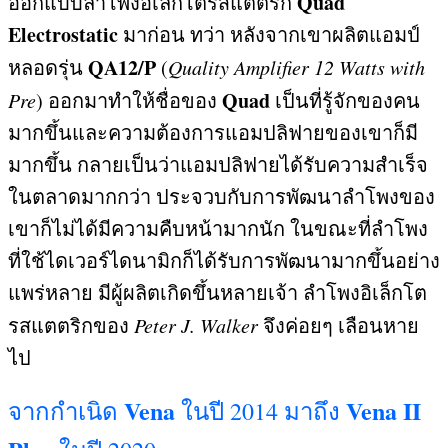
Quad
ออกแบบลำโพงอิเล็กโตรสแตตริก
Electrostatic
มาก่อน ทว่า หลังจากเขาผลิตแอมป์
QA12/P
หลอดรุ่น
(
Quality Amplifier 12 Watts with
Quad
Pre
)
ออกมาทำให้ชื่อของ
เป็นที่รู้จักของคน
มากขึ้นและความต้องการแอมปลิฟายของเขาก็มี
มากขึ้น กลายเป็นว่าแอมปลิฟายได้รับความสำเร็จ
ในตลาดมากกว่า ประจวบกับการพัฒนาลำโพงของ
เขาก็ไม่ได้มีความคืบหน้ามากนัก ในขณะที่ลำโพง
ที่ใช้ไดเวอร์ไดนามิกก็ได้รับการพัฒนามากขึ้นอย่าง
แพร่หลาย มีผู้ผลิตเกิดขึ้นหลายเจ้า ลำโพงอิเล็กโต
รสแตตริกของ
Peter J. Walker
จึงค่อยๆ เลือนหาย
ไป
Vena
Vena II
จาก
กำเนิด
ในปี
2014
มาถึง