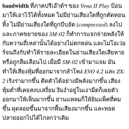
bandwidth
ที่ภาคปรีเอ๊าต์ฯ ของ
Vena II Play
ป้อน
มาให้เอาไว้ได้ทั้งหมด ไม่มีย่านเสียงใดที่ถูกตัดทอน
ทิ้ง ไม่มีย่านเสียงใดที่ถูกบีบอัด
(
compressed
)
ลงไป
และภาคขยายของ
SM-02
ก็ทำการแจกจ่ายพลังให้
กับความถี่เหล่านั้นได้อย่างไม่ตกหล่น และไม่โอเว่อ
ร์จนถึงกับทำให้รายละเอียดในย่านเสียงใดเสียหาย
หรือถูกลืมเลือนไป เมื่อมี
SM-02
เข้ามาแจม มัน
ทำให้เสียงทุ้มที่ออกมาจากลำโพง
EVO 4.2
และ
ZX-
2
เริงร่ามากขึ้น ดีดตัวได้อย่างมีพลังมากขึ้น เสียง
ทุ้มต่ำที่เคยสงบเสงี่ยม งึมงำอยู่ในเงามืดก็เผยตัว
ออกมาให้เห็นมากขึ้น ย่านแหลมก็ให้อิมแพ็คที่คม
ขึ้น ผุดลอยขึ้นมาจากพื้นเสียงมากขึ้น และทอด
ปลายออกไปได้ไกลกว่าเดิม