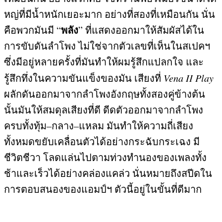
หญ่ที่มีน้ำหนักเยอะมาก อย่างที่สองที่เหมือนกัน นั่น
พลัง
คือพวกมันมี
“
”
ที่แสดงออกมาให้สัมผัสได้ใน
การขับดันลำโพง ไม่ใช่จากตัวเลขที่เห็นในสเปคฯ
ซึ่งมีอยู่หลายครั้งที่มันทำให้ผมรู้สึกแปลกใจ และ
รู้สึกทึ่งในความขันแข็งของมัน เสียงที่
Vena II Play
ผลักดันออกมาจากลำโพงอังกฤษทั้งสองคู่ข้างต้น
นั้นมันให้สมดุลเสียงที่ดี ดีดตัวออกมาจากลำโพง
ครบทั้งทุ้ม
–
กลาง
–
แหลม มันทำให้ความถี่เสียง
ทั้งหมดขยับเคลื่อนตัวได้อย่างกระฉับกระเฉง มี
ชีวิตชีวา โลดแล่นไปตามท่วงทำนองของเพลงทั้ง
ช้าและเร็วได้อย่างคล่องแคล่ว นั่นหมายถึงสปีดใน
การตอบสนองของแอมป์ฯ ตัวนี้อยู่ในขั้นที่ดีมาก