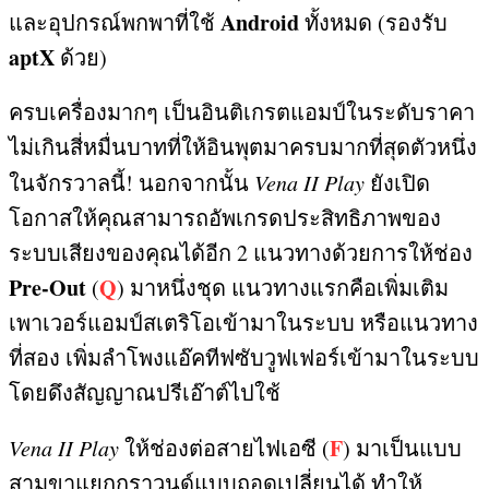
Android
และอุปกรณ์พกพาที่ใช้
ทั้งหมด
(
รองรับ
aptX
ด้วย
)
ครบเครื่องมากๆ เป็นอินติเกรตแอมป์ในระดับราคา
ไม่เกินสี่หมื่นบาทที่ให้อินพุตมาครบมากที่สุดตัวหนึ่ง
ในจักรวาลนี้
!
นอกจากนั้น
Vena II Play
ยังเปิด
โอกาสให้คุณสามารถอัพเกรดประสิทธิภาพของ
ระบบเสียงของคุณได้อีก
2
แนวทางด้วยการให้ช่อง
Pre-Out
Q
(
)
มาหนึ่งชุด แนวทางแรกคือเพิ่มเติม
เพาเวอร์แอมป์สเตริโอเข้ามาในระบบ หรือแนวทาง
ที่สอง เพิ่มลำโพงแอ๊คทีฟซับวูฟเฟอร์เข้ามาในระบบ
โดยดึงสัญญาณปรีเอ๊าต์ไปใช้
F
Vena II Play
ให้ช่องต่อสายไฟเอซี
(
)
มาเป็นแบบ
สามขาแยกกราวนด์แบบถอดเปลี่ยนได้ ทำให้