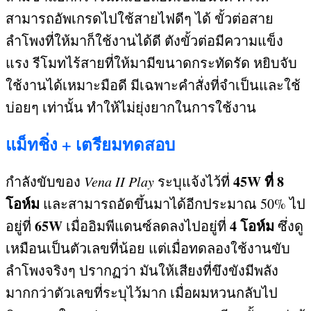
สามารถอัพเกรดไปใช้สายไฟดีๆ ได้ ขั้วต่อสาย
ลำโพงที่ให้มาก็ใช้งานได้ดี ตังขั้วต่อมีความแข็ง
แรง รีโมทไร้สายที่ให้มามีขนาดกระทัดรัด หยิบจับ
ใช้งานได้เหมาะมือดี มีเฉพาะคำสั่งที่จำเป็นและใช้
บ่อยๆ เท่านั้น ทำให้ไม่ยุ่งยากในการใช้งาน
แม็ทชิ่ง
+
เตรียมทดสอบ
45W
ที่
8
กำลังขับของ
Vena II Play
ระบุแจ้งไว้ที่
โอห์ม
และสามารถอัดขึ้นมาได้อีกประมาณ
50%
ไป
65W
4
โอห์ม
อยู่ที่
เมื่ออิมพีแดนซ์ลดลงไปอยู่ที่
ซึ่งดู
เหมือนเป็นตัวเลขที่น้อย แต่เมื่อทดลองใช้งานขับ
ลำโพงจริงๆ ปรากฏว่า มันให้เสียงที่ขึงขังมีพลัง
มากกว่าตัวเลขที่ระบุไว้มาก เมื่อผมหวนกลับไป