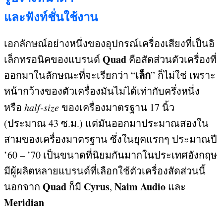
และฟังท์ชั่นใช้งาน
เอกลักษณ์อย่างหนึ่งของอุปกรณ์เครื่องเสียงที่เป็นอิ
Quad
เล็กทรอนิคของแบรนด์
คือสัดส่วนตัวเครื่องที่
เล็ก
ออกมาในลักษณะที่จะเรียกว่า
“
”
ก็ไม่ใช่ เพราะ
หน้ากว้างของตัวเครื่องมันไม่ได้เท่ากับครึ่งหนึ่ง
หรือ
half-size
ของเครื่องมาตรฐาน
17
นิ้ว
(
ประมาณ
43
ซ
.
ม
.)
แต่มันออกมาประมาณสองใน
สามของเครื่องมาตรฐาน ซึ่งในยุคแรกๆ ประมาณปี
’60 – ’70
เป็นขนาดที่นิยมกันมากในประเทศอังกฤษ
มีผู้ผลิตหลายแบรนด์ที่เลือกใช้ตัวเครื่องสัดส่วนนี้
Quad
Cyrus
Naim Audio
นอกจาก
ก็มี
,
และ
Meridian