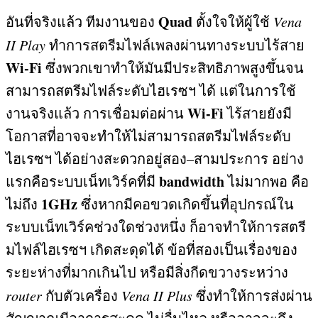
Quad
อันที่จริงแล้ว ทีมงานของ
ตั้งใจให้ผู้ใช้
Vena
II Play
ทำการสตรีมไฟล์เพลงผ่านทางระบบไร้สาย
Wi-Fi
ซึ่งพวกเขาทำให้มันมีประสิทธิภาพสูงขึ้นจน
สามารถสตรีมไฟล์ระดับไฮเรซฯ ได้ แต่ในการใช้
Wi-Fi
งานจริงแล้ว การเชื่อมต่อผ่าน
ไร้สายยังมี
โอกาสที่อาจจะทำให้ไม่สามารถสตรีมไฟล์ระดับ
ไฮเรซฯ ได้อย่างสะดวกอยู่สอง
–
สามประการ อย่าง
bandwidth
แรกคือระบบเน็ทเวิร์คที่มี
ไม่มากพอ คือ
1GHz
ไม่ถึง
ซึ่งหากมีคอขวดเกิดขึ้นที่อุปกรณ์ใน
ระบบเน็ทเวิร์คช่วงใดช่วงหนึ่ง ก็อาจทำให้การสตรี
มไฟล์ไฮเรซฯ เกิดสะดุดได้ ข้อที่สองเป็นเรื่องของ
ระยะห่างที่มากเกินไป หรือมีสิ่งกีดขวางระหว่าง
router
กับตัวเครื่อง
Vena II Plus
ซึ่งทำให้การส่งผ่าน