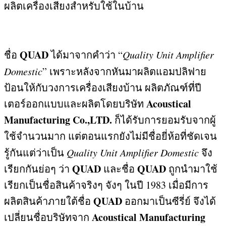
ผลิตเครื่องเสียงสำหรับใช้ในบ้าน
QUAD
ชื่อ
ได้มาจากคำว่า “
Quality Unit Amplifier
Domestic
”
เพราะหลังจากหันมาผลิตแอมปลิฟาย
ป้อนให้กับวงการเครื่องเสียงบ้าน ผลิตภัณฑ์ที่ปี
Acoustical
เตอร์ออกแบบและผลิตโดยบริษัท
Manufacturing Co.,LTD.
ก็ได้รับการยอมรับจากผู้
ใช้จำนวนมาก แต่ตอนแรกยังไม่มีชื่อยี่ห้อที่ชัดเจน
รู้กันแต่ว่าเป็น
Quality Unit Amplifier Domestic
จึง
QUAD
QUAD
เรียกกันย่อๆ ว่า
และชื่อ
ถูกนำมาใช้
เรียกเป็นชื่อสินค้าจริงๆ จังๆ ในปี
1983
เมื่อมีการ
QUAD
ผลิตสินค้าภายใต้ชื่อ
ออกมาเป็นซีรี่ย์ จึงได้
Acoustical Manufacturing
เปลี่ยนชื่อบริษัทจาก