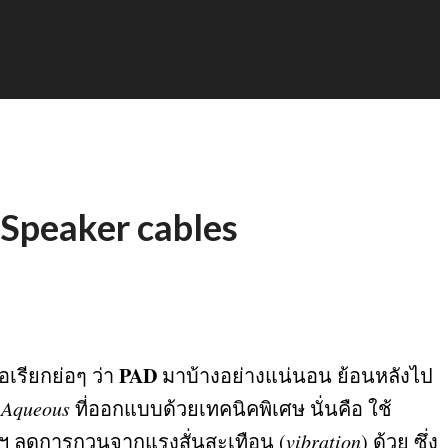
& Speaker cables
PAD
อเรียกย่อๆ ว่า
มาบ้างอย่างแน่นอน ย้อนหลังไป
น
Aqueous
ที่ออกแบบด้วยเทคนิคพิเศษ นั่นคือ ใช้
์ฯ ลดการกวนจากแรงสั่นสะเทือน
(
vibration
)
ด้วย ซึ่ง