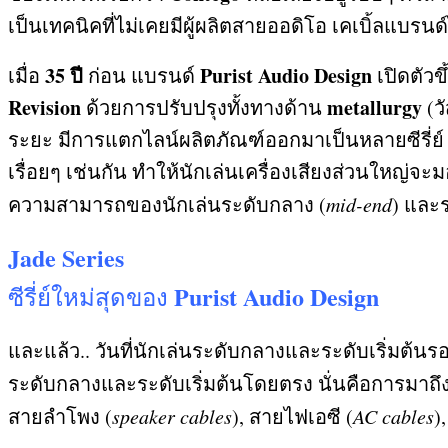
เป็นเทคนิคที่ไม่เคยมีผู้ผลิตสายออดิโอ เคเบิ้ลแบร
35
ปี
Purist Audio Design
เมื่อ
ก่อน แบรนด์
เปิดตัว
Revision
metallurgy
ด้วยการปรับปรุงทั้งทางด้าน
(
ว
ระยะ มีการแตกไลน์ผลิตภัณฑ์ออกมาเป็นหลายซีรี่ย์
เรื่อยๆ เช่นกัน ทำให้นักเล่นเครื่องเสียงส่วนใหญ่จ
ความสามารถของนักเล่นระดับกลาง
(
mid-end
)
และร
Jade Series
Purist Audio Design
ซีรี่ย์ใหม่สุดของ
และแล้ว
..
วันที่นักเล่นระดับกลางและระดับเริ่มต้นรอ
ระดับกลางและระดับเริ่มต้นโดยตรง นั่นคือการมาถึงข
สายลำโพง
(
speaker cables
),
สายไฟเอซี
(
AC cables
)