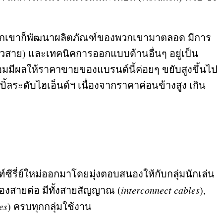
้น พวกเขาก็พัฒนาผลิตภัณฑ์ของพวกเขามาตลอด มีการ
ตัวสาย
)
และเทคนิคการออกแบบด้านอื่นๆ อยู่เป็น
อมมีผลให้ราคาขายของแบรนด์นี้ค่อยๆ ขยับสูงขึ้นไป
ิ้ลระดับไฮเอ็นด์ฯ เนื่องจากราคาค่อนข้างสูง เกิน
ฑ์ซีรี่ย์ใหม่ออกมาโดยมุ่งตอบสนองให้กับกลุ่มนักเล่น
งสายต่อ มีทั้งสายสัญญาณ
(
interconnect cables
),
es
)
ครบทุกกลุ่มใช้งาน