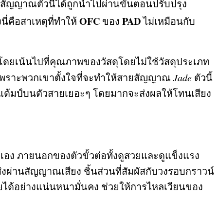
ัญญาณตัวนี้ได้ถูกนำไปผ่านขั้นตอนปรับปรุง
OFC
PAD
่งนี่คือสาเหตุที่ทำให้
ของ
ไม่เหมือนกับ
โดยเน้นไปที่คุณภาพของวัสดุโดยไม่ใช้วัสดุประเภท
นี้เพราะพวกเขาตั้งใจที่จะทำให้สายสัญญาณ
Jade
ตัวนี้
ะแด้มป์บนตัวสายเยอะๆ โดยมากจะส่งผลให้โทนเสียง
เอง ภายนอกของตัวขั้วต่อทั้งดูสวยและดูแข็งแรง
่งผ่านสัญญาณเสียง ชิ้นส่วนที่สัมผัสกับวงรอบกราวน์
วเมียได้อย่างแน่นหนามั่นคง ช่วยให้การไหลเวียนของ