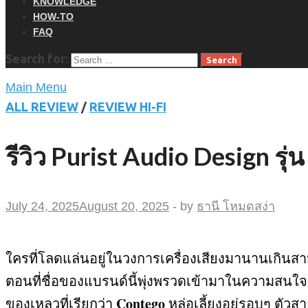
KNOWLEDGE
HOW-TO
FAQ
Search for:
Main Menu
ALL REVIEW
/
REVIEW HI-FI
รีวิว Purist Audio Design รุ
July 24, 2025
August 20, 2025
-
by
ธานี โหมดสง่า
ใครที่โลดแล่นอยู่ในวงการเครื่องเสียงมานานเกินสา
ตอนที่ชื่อของแบรนด์นี้พุ่งพรวดเข้ามาในความสนใจ
Contego
ของเหลวที่เรียกว่า
หล่อเลี้ยงอยู่รอบๆ ตัวส