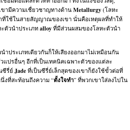
ชื่อมต่อแต่ละตัวที่ทำออกมา ทั้งในแง่ของวัสดุ
,
Metallurgy
้เขามีความเชื่ยวชาญทางด้าน
(
โลหะ
ำที่ใช้ในสายสัญญาณของเขา นั่นคือเหตุผลที่ทำให้
alloy
โลหะตัวนำประเภท
ที่มีส่วนผสมของโลหะตัวนำ
ัวนำประเภทเดียวกันก็ให้เสียงออกมาไม่เหมือนกัน
แปรอื่นๆ อีกที่เป็นเทคนิคเฉพาะตัวของแต่ละ
Jade
ซีรี่ย์
ที่เป็นซีรี่ย์เล็กสุดของเขาก็ยังใช้ขั้วต่อที่
ตั้งใจทำ
นึ่งที่สะท้อนถึงความ
“
”
ที่พวกเขาใส่ลงไปใน