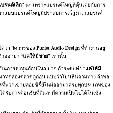
แบรนด์เล็ก
”
นะ เพราะแบรนด์ใหญ่ที่คุ้นเคยกับการ
ู้ออกแบบแบรนด์ใหญ่มีประสบการณ์สูงกว่าแบรนด์
Purist Audio Design
ได้ว่า วิศวกรของ
ที่ทำงานอยู่
แค่ให้มีขาย
ว่าทำออกมา
“
”
เท่านั้น
แค่ให้มี
ันเป็นการลงทุนก้อนใหญ่มาก ถ้าระดับทำ
“
กมาทดลองตลาดดูก่อน แบบว่าโยนหินถามทาง ถ้าพอ
่การที่พวกเขาปล่อยซีรี่ย์ใหม่ออกมาครบทุกประเภทของ
ได้รับการต้อนรับที่ดีและมีความเป็นไปได้ในเชิง