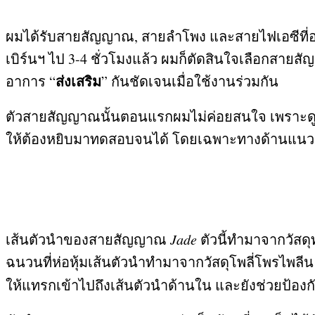
ผมได้รับสายสัญญาณ
,
สายลำโพง และสายไฟเอซีที่อยู
เบิร์นฯ ไป
3-4
ชั่วโมงแล้ว ผมก็ตัดสินใจเลือกสาย
ส่งเสริม
อาการ
“
”
กันชัดเจนเมื่อใช้งานร่วมกัน
ตัวสายสัญญาณนั้นตอนแรกผมไม่ค่อยสนใจ เพราะดูตัว
ให้ต้องหยิบมาทดสอบจนได้ โดยเฉพาะทางด้านแนวเสีย
เส้นตัวนำของสายสัญญาณ
Jade
ตัวนี้ทำมาจากวัส
ฉนวนที่ห่อหุ้มเส้นตัวนำทำมาจากวัสดุโพลี่โพรไพลี
ให้แทรกเข้าไปถึงเส้นตัวนำด้านใน และยังช่วยป้อง