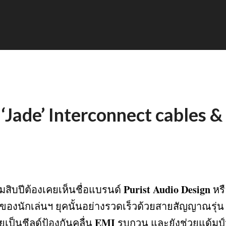
่น ‘Jade’ Interconnect cables 
Purist Audio Design
มสิบปีต้องเคยเห็นชื่อแบรนด์
หรื
ของนักเล่นฯ ยุคนั้นอย่างรวดเร็วด้วยสายสัญญาณรุ่
EMI
ายเป็นชีลด์ป้องกันคลื่น
รบกวน และยังช่วยแด้มป