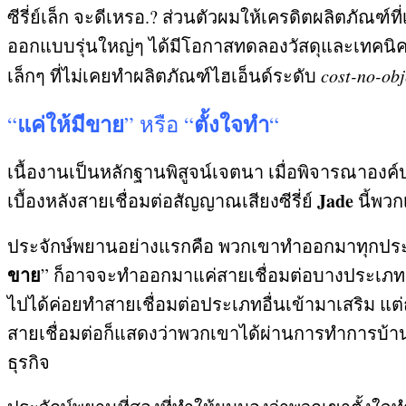
ซีรี่ย์เล็ก จะดีเหรอ
.?
ส่วนตัวผมให้เครดิตผลิตภัณฑ์ที่
ออกแบบรุ่นใหญ่ๆ ได้มีโอกาสทดลองวัสดุและเทคนิค
เล็กๆ ที่ไม่เคยทำผลิตภัณฑ์ไฮเอ็นด์ระดับ
cost-no-obj
แค่ให้มีขาย
ตั้งใจทำ
“
”
หรือ
“
“
เนื้องานเป็นหลักฐานพิสูจน์เจตนา เมื่อพิจารณาองค
Jade
เบื้องหลังสายเชื่อมต่อสัญญาณเสียงซีรี่ย์
นี้พว
ประจักษ์พยานอย่างแรกคือ พวกเขาทำออกมาทุกประเภทสา
ขาย
”
ก็อาจจะทำออกมาแค่สายเชื่อมต่อบางประเภ
ไปได้ค่อยทำสายเชื่อมต่อประเภทอื่นเข้ามาเสริม แต่
สายเชื่อมต่อก็แสดงว่าพวกเขาได้ผ่านการทำการบ้าน
ธุรกิจ