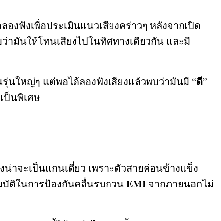
องฟังเพื่อประเมินแนวเสียงคร่าวๆ หลังจากเปิด
่ามันให้โทนเสียงไปในทิศทางเดียวกัน และมี
ดี
่นใหญ่ๆ แต่พอได้ลองฟังเสียงแล้วพบว่ามันมี
“
”
เป็นพิเศษ
ึ่งน่าจะเป็นแกนเดี่ยว เพราะตัวสายค่อนข้างแข็ง
EMI
สมบัติในการป้องกันคลื่นรบกวน
จากภายนอกไม่