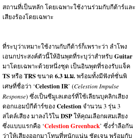
สถานที่เป็นหลัก โดยเฉพาะใช้งานร่วมกับกีต้าร์และ
เสียงร้องโดยเฉพาะ
ที่ระบุว่าเหมาะใช้งานกับกีต้าร์ก็เพราะว่า ลำโพง
Guitar
เอนกประสงค์ตัวนี้ให้อินพุตที่ระบุว่าสำหรับ
มาโดยเฉพาะด้วยหนึ่งชุด เป็นอินพุตที่รองรับแจ็ค
TS
TRS
6.3
ม
.
ม
.
หรือ
ขนาด
พร้อมทั้งมีฟังท์ชั่นพิ
Celestion IR
เศษที่ชื่อว่า ‘
’ (
Celestion Impulse
Response
)
ซึ่งเป็นซีมูเลเตอร์ที่ใช้เลียนบุคลิกเสียง
Celestion
ดอกแอมป์กีต้าร์ของ
จำนวน
3
รุ่น
3
DSP
สไตล์เสียง มาลงไว้ใน
ให้คุณเลือกผสมเสียง
Celestion Greenback
ซึ่งแบบแรกคือ ‘
’
ซึ่งร่ำลือกัน
ว่าให้เสียงออกมาโทนที่หนักแน่น ชัดเจน พร้อมกับ