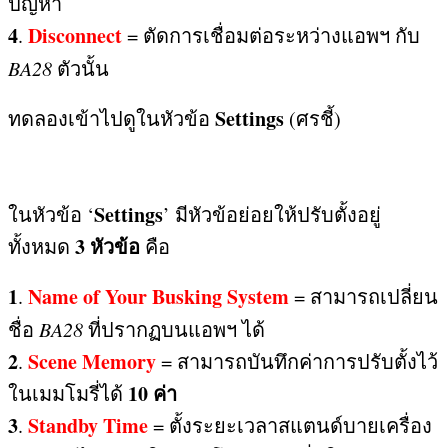
ปัญหา
4
Disconnect
.
=
ตัดการเชื่อมต่อระหว่างแอพฯ กับ
BA28
ตัวนั้น
Settings
ทดลองเข้าไปดูในหัวข้อ
(
ศรชี้
)
Settings
ในหัวข้อ ‘
’
มีหัวข้อย่อยให้ปรับตั้งอยู่
3
หัวข้อ
ทั้งหมด
คือ
1
Name of Your Busking System
.
=
สามารถเปลี่ยน
ชื่อ
BA28
ที่ปรากฏบนแอพฯ ได้
2
Scene Memory
.
=
สามารถบันทึกค่าการปรับตั้งไว้
10
ค่า
ในเมมโมรี่ได้
3
Standby Time
.
=
ตั้งระยะเวลาสแตนด์บายเครื่อง