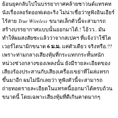
ย้อนยุคกลับไปในบรรยากาศคล้ายซาวนด์แทรคห
นังเรื่องลอร์ดออฟเดอะริง ไม่น่าเชื่อว่าหูฟังอินเอียร์
ไร้สาย
True Wireless
ขนาดเล็ก
ตัวนี้จะสามารถ
สร้างบรรยากาศแบบนั้นออกมาได้
.!
โอ้วว
..
มัน
ทำให้ผมสงสัยซะแล้วว่าจากสเปคฯ ที่แจ้งว่าใช้ได
6
ม
.
ม
.
เวอร์ไดนามิกขนาด
แค่ตัวเดียว จริงหรือ
.??
เพราะท่ามกลางเสียงทุ้มที่กระแทกกระทั้นหนัก
หน่วงช่วงกลางของเพลงนั้น ยังมีรายละเอียดของ
เสียงร้องประสานกับเสียงเครื่องเขย่าที่โผล่แทรก
ขึ้นมาอีก ผมไม่นึกเลยว่า หูฟังตัวนี้จะสามารถ
ถ่ายทอดรายละเอียดในแทรคนี้ออกมาได้ครบถ้วน
ขนาดนี้ โดยเฉพาะเสียงทุ้มที่ดีเกินคาดมากๆ