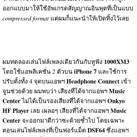
ออกแบบมาให้ใช้อัพเกรดสัญญาณอินพุตที่เป็นแบบ
compressed format
แต่ผมก็แนะนำให้เปิดทิ้งไว้เลย
1000XM3
ผมทดลองเล่นไฟล์เพลงเดียวกันกับหูฟัง
iPhone 7
โดยใช้แอพลิเคชั่น
2
ตัวบน
และใช้การ
Headphone Connect
ปรับตั้งทั้ง
4
จุดบนแอพฯ
เข้า
Music
จูนช่วยด้วย ผมพบว่า เสียงที่ได้จากแอพฯ
Center
Onkyo
ไม่ได้เป็นรองเสียงที่ได้จากแอพฯ
HF Player
Music
เลย เผลอๆ เสียงที่ได้จากแอพฯ
Center
จะออกมาดีกว่าซะด้วยซ้ำไป โดยเฉพาะ
DSF64
ตอนเล่นไฟล์เพลงที่เป็นฟอร์แม็ต
ซึ่งแอพฯ