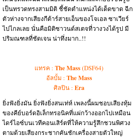
เป็นทรวดทรงสามมิติ ชี้ชัดตำแหน่งได้เด็ดขาด ฉีก
ตัวห่างจากเสียงกีต้าร์สายเอ็นของโจเอล ซาเวียร์
ไปไกลเลย นั่นคือมิติซาวนด์สเตจที่วางวงได้รูป มี
ปริมณฑลที่ชัดเจน น่าทึ่งมาก
..!!
The Mass
แทรค
:
(DSF64)
The Mass
อัลบั้ม
:
Era
ศิลปิน
:
ยิ่งฟังยิ่งมัน ยิ่งฟังยิ่งสนเท่ห์ เพลงนี้ผมชอบเสียงทุ้ม
ของคีย์บอร์ดอิเล็กทรอนิคที่แผ่กว้างออกไปเหมือน
ไดร์ไอซ์บนเวทีคอนเสิร์ตที่ให้ความรู้สึกชวนพิศวง
ตามด้วยเสียงกระชากคันชักเครื่องสายตัวใหญ่