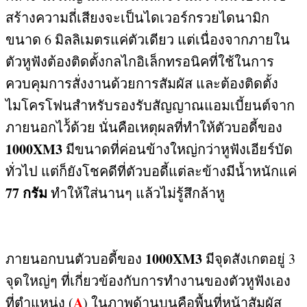
สร้างความถี่เสียงจะเป็นไดเวอร์กรวยไดนามิก
ขนาด
6
มิลลิเมตรแค่ตัวเดียว แต่เนื่องจากภายใน
ตัวหูฟังต้องติดตั้งกลไกอิเล็กทรอนิคที่ใช้ในการ
ควบคุมการสั่งงานด้วยการสัมผัส และต้องติดตั้ง
ไมโครโฟนสำหรับรองรับสัญญาณแอมเบี้ยนต์จาก
ภายนอกไว้้ด้วย นั่นคือเหตุผลที่ทำให้ตัวบอดี้ของ
1000XM3
มีขนาดที่ค่อนข้างใหญ่กว่าหูฟังเอียร์บัด
ทั่วไป แต่ก็ยังโชคดีที่ตัวบอดี้แต่ละข้างมีน้ำหนักแค่
77
กรัม
ทำให้ใส่นานๆ แล้วไม่รู้สึกล้าหู
1000XM3
ภายนอกบนตัวบอดี้ของ
มีจุดสังเกตอยู่
3
จุดใหญ่ๆ ที่เกี่ยวข้องกับการทำงานของตัวหูฟังเอง
A
ที่ตำแหน่ง
(
)
ในภาพด้านบนคือพื้นที่หน้าสัมผัส