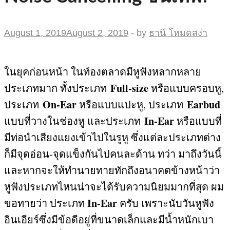
August 1, 2019
August 2, 2019
-
by
ธานี โหมดสง่า
ในยุคก่อนหน้า ในท้องตลาดมีหูฟังหลากหลาย
Full-size
ประเภทมาก ทั้งประเภท
หรือแบบครอบหู,
On-Ear
Earbud
ประเภท
หรือแบบแปะหู, ประเภท
In-Ear
แบบที่วางในช่องหู และประเภท
หรือแบบที่
มีท่อนำเสียงแยงเข้าไปในรูหู ซึ่งแต่ละประเภทต่าง
ก็มีจุดอ่อน-จุดแข็งกันไปคนละด้าน ทว่า มาถึงวันนี้
และหากจะให้ทำนายทายทักถึงอนาคตข้างหน้าว่า
หูฟังประเภทไหนน่าจะได้รับความนิยมมากที่สุด ผม
In-Ear
ขอทายว่า ประเภท
ครับ เพราะนับวันหูฟัง
อินเอียร์ซึ่งมีข้อดีอยู่ที่ขนาดเล็กและมีน้ำหนักเบา