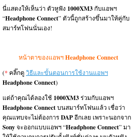
1000XM3
นี่แสดงให้เห็นว่า ตัวหูฟัง
กับแอพฯ
Headphone Connect
“
”
ตัวนี้ถูกสร้างขึ้นมาให้คู่กับ
สมาร์ทโฟนนั่นเอง
!
Headphone Connect
หน้าตาของแอพฯ
(
*
คลิ๊กดู
วิธีและขั้นตอนการใช้งานแอพฯ
Headphone Connect
)
1000XM3
แต่ถ้าคุณได้ลองใช้
ร่วมกับแอพฯ
Headphone Connect
บนสมาร์ทโฟนแล้ว เชื่อว่า
DAP
คุณแทบจะไม่ต้องการ
อีกเลย เพราะนอกจาก
Sony
Headphone Connect
จะออกแบบแอพฯ “
”
มา
ให้ใช้ควบคุมการปรับตั้งฟังท์ชั่นต่างๆ บนตัวหูฟัง