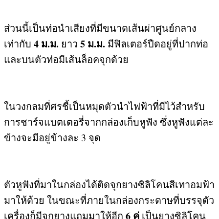
ส่วนนี้เป็นท่อนำเสียงที่มีขนาดเส้นผ่าศูนย์กลาง
4
ม
.
ม
.
5
ม
.
ม
.
เท่ากับ
ยาว
มีฟิลเตอร์ปืดอยู่ที่ปากท่อ
และบนตัวท่อมีเส้นล็อคจุกด้วย
ในวงกลมที่ศรชี้เป็นหมุดตัวนำไฟฟ้าที่มีไว้สำหรับ
การชาร์จแบตเตอรี่จากกล่องเก็บหูฟัง ซึ่งหูฟังแต่ละ
ข้างจะมีอยู่ข้างละ
3
จุด
ตัวหูฟังที่มาในกล่องได้ติดจุกยางซิลิโคนสีเทาอมฟ้า
มาให้ด้วย ในขณะที่ภายในกล่องกระดาษที่บรรจุตัว
6
คู่
เครื่องก็มีจุกยางแถมมาให้อีก
เป็นยางซิลิโคน