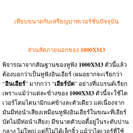
เทียบขนาดกับเหรียญบาทเวอร์ชั่นปัจจุบัน
1000XM3
ส่วนสัดภายนอกของ
1000XM3
พิจารณาจากสัณฐานของหูฟัง
ตัวนี้แล้ว
ต้องบอกว่าเป็นหูฟังอินเอียร์
(
ผมอยากจะเรียกว่า
อินเอียร์
เอียร์บัด
“
”
มากกว่า
“
”
อย่างที่แบรนด์เรียก
1000XM3
เพราะแม้ว่าแต่ละข้างของ
ตัวนี้จะใช้ได
เวอร์โดมไดนามิกแค่ข้างละตัวเดียว แต่เนื่องจาก
มันมีท่อนำเสียงเหมือนหูฟังอินเอียร์ในขณะที่เอียร์
บัดไม่มีท่อนำเสียง
)
มีขนาดตัวบอดี้อยู่ในระดับปาน
กลาง ไม่ใหญ่ แต่ก็ไม่ได้เล็กจิ๋ว แม้ว่าไดเวอร์ที่ใช้