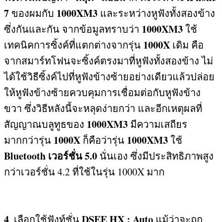
7
1000XM3
ของผมกับ
และระหว่างหูฟังทั้งสองข้าง
1000XM3
ซึ่งกันและกัน จากข้อมูลทราบว่า
ใช้
1000X
เทคนิคการซิ้งค์ที่แตกต่างจากรุ่น
เดิม คือ
จากสมาร์ทโฟนจะซิ้งค์ตรงมาที่หูฟังทั้งสองข้าง ไม่
ได้ใช้วิธีซิ้งค์ไปที่หูฟังข้างซ้ายอย่างเดียวแล้วปล่อย
ให้หูฟังข้างซ้ายควบคุมการเชื่อมต่อกับหูฟังข้าง
ขวา ซึ่งวิธีหลังนี้จะหลุดง่ายกว่า และอีกเหตุผลที่
1000XM3
สัญญาณบลูทูธของ
มีความเสถียร
1000X
1000XM3
มากกว่ารุ่น
ก็คือว่ารุ่น
ใช้
Bluetooth
เวอร์ชั่น
5.0
นั่นเอง ซึ่งมีประสิทธิภาพสูง
กว่าเวอร์ชั่น
4.2
ที่ใช้ในรุ่น
1000X
มาก
4
DSEE HX : Auto
.
เลือกใช้ฟังท์ชั่น
แม้ว่าจะถูก