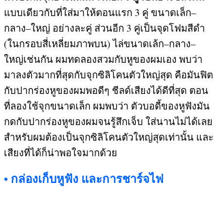
แบบเดียวกับที่ใส่มาให้ตอนแรก
3
คู่ ขนาดเล็ก
–
กลาง
–
ใหญ่ อย่างละคู่ ส่วนอีก
3
คู่เป็นจุดโฟมสีดำ
(
ในกรอบสี่เหลี่ยมภาพบน
)
ไล่ขนาดเล้ก
–
กลาง
–
ใหญ่เช่นกัน ผมทดลองสวมกับหูของผมเอง พบว่า
มาลงตัวมากที่สุดกับจุกซิลิโคนตัวใหญ่สุด คือมันฟิต
กับปากร่องหูของผมพอดีๆ ชีลด์เสียงได้ดีที่สุด ตอน
ที่ลองใช้จุกขนาดเล็ก ผมพบว่า ตัวบอดี้ของหูฟังมัน
กดกับปากร่องหูของผมจนรู้สึกเจ็บ ใส่นานไม่ได้เลย
สำหรับผมต้องเป็นจุกซิลิโคนตัวใหญ่สุดเท่านั้น และ
เสียงที่ได้ก็น่าพอใจมากด้วย
กล่องเก็บหูฟัง และการชาร์จไฟ
•