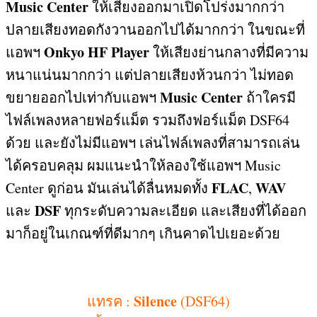
Music Center
ให้เสียงออกมาเปิดโปร่งมากกว่า
ปลายเสียงทอดกังวานออกไปได้มากกว่า ในขณะที่
Onkyo HF Player
แอพฯ
ให้เสียงย่านกลางที่มีความ
หนาแน่นมากกว่า แต่ปลายเสียงห้วนกว่า ไม่ทอด
Music Center
ขยายออกไปเท่ากับแอพฯ
ถ้าใครมี
ไฟล์เพลงหลายฟอร์แม็ต รวมถึงฟอร์แม็ต
DSF64
ด้วย และยังไม่มีแอพฯ เล่นไฟล์เพลงที่สามารถเล่น
ได้ครอบคลุม ผมแนะนำให้ลองใช้แอพฯ
Music
FLAC
WAV
Center
ดูก่อน มันเล่นได้ลื่นหมดทั้ง
,
DSF
และ
ทุกระดับความละเอียด และเสียงที่ได้ออก
มาก็อยู่ในเกณฑ์ที่ดีมากๆ เกินคาดไปเยอะด้วย
Silence
แทรค
:
(DSF64)