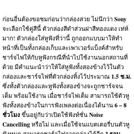
Sony
ก่อนอื่นต้องขอชมก่อนว่ากล่องสวย ไม่นึกว่า
จะเลือกใช้คู่สีนี้ ตัวกล่องสีดำส่วนฝาสีทองแดง เท่ห์
มาก
!
ตัวกล่องใส่หูฟังที่ว่านี้ ถูกออกแบบมาให้ทำ
หน้าที่เป็นทั้งกล่องเก็บและเพาเวอร์แบ็งค์สำหรับ
ชาร์จไฟให้กับหูฟังกรณีที่นำไปใช้งานนอกสถานที่
ด้วย มีคำแนะนำว่าให้ใส่หูฟังทั้งสองข้างไว้ในตัว
1.5
ช
.
ม
.
กล่องและชาร์จไฟที่ตัวกล่องทิ้งไว้ประมาณ
ซึ่งทั้งตัวกล่องและหูฟังทั้งสองข้างจะถูกชาร์จจน
เต็ม พร้อมใช้งาน เมื่อชาร์จไฟเต็ม สามารถใช้ตัวหู
6 – 8
ฟังทั้งสองข้างในการฟังเพลงต่อเนื่องได้นาน
ชั่วโมง
Noise
ขึ้นอยู่กับว่าเปิดใช้ฟังท์ชั่น
Cancelling
หรือไม่ และเมื่อใช้จนแบตเตอรี่บนตัวหู
3
รอบ
ฟังหมด สามารถชาร์จไฟจากกล่องได้อีก