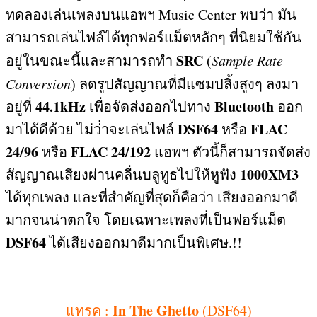
ทดลองเล่นเพลงบนแอพฯ
Music Center
พบว่า มัน
สามารถเล่นไฟล์ได้ทุกฟอร์แม็ตหลักๆ ที่นิยมใช้กัน
SRC
อยู่ในขณะนี้และสามารถทำ
(
Sample Rate
Conversion
)
ลดรูปสัญญาณที่มีแซมปลิ้งสูงๆ ลงมา
44.1kHz
Bluetooth
อยู่ที่
เพื่อจัดส่งออกไปทาง
ออก
DSF64
FLAC
มาได้ดีด้วย ไม่ว่่าจะเล่นไฟล์
หรือ
24/96
FLAC 24/192
หรือ
แอพฯ ตัวนี้ก็สามารถจัดส่ง
1000XM3
สัญญาณเสียงผ่านคลื่นบลูทูธไปให้หูฟัง
ได้ทุกเพลง และที่สำคัญที่สุดก็คือว่า เสียงออกมาดี
มากจนน่าตกใจ โดยเฉพาะเพลงที่เป็นฟอร์แม็ต
DSF64
ได้เสียงออกมาดีมากเป็นพิเศษ
.!!
In The Ghetto
แทรค
:
(DSF64)