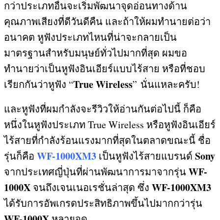
กว่าประเภทอื่นจะเริ่มพัฒนาจุดอ่อนทางด้าน
คุณภาพเสียงที่ดีวันดีคืน และถ้าให้ผมทำนายต่อว่า
อนาคต หูฟังประเภทไหนที่น่าจะกลายเป็น
มาตรฐานสำหรับมนุษย์ทั่วไปมากที่สุด ผมขอ
ทำนายว่าเป็นหูฟังอินเอียร์แบบไร้สาย หรือที่ชอบ
True Wireless
เรียกกันว่าหูฟัง “
” นั่นแหละครับ!
และหูฟังที่ผมกำลังจะรีวิวให้อ่านกันต่อไปนี้ ก็คือ
หนึ่งในหูฟังประเภท True Wireless หรือหูฟังอินเอียร์
ไร้สายที่กำลังร้อนแรงมากที่สุดในตลาดขณะนี้ ชื่อ
WF-1000XM3
Sony
รุ่นก็คือ
เป็นหูฟังไร้สายแบรนด์
WF-
จากประเทศญี่ปุ่นที่ผ่านพัฒนาการมาจากรุ่น
1000X
WF-1000XM3
จนถึงเจนเนอเรชั่นล่าสุด ซึ่ง
ได้รับการอัพเกรดประสิทธิภาพขึ้นไปมากกว่ารุ่น
WF-1000X
หลายจุด