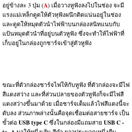
A
อยู่ข้างละ
3
ปุ่ม
(
)
เมื่อวางหูฟังลงไปในช่อง จะมี
แรงแม่เหล็กดูดให้ตัวหุฟังผนึกติดแน่นอยู่ในช่อง
และดูดให้หมุดตัวนำไฟฟ้าบนกล่องสนิทแนบกับ
แป้นหมุดตัวนำที่อยู่บนตัวหูฟัง ซึ่งจะทำให้ไฟฟ้าที่
เก็บอยู่ในกล่องถูกชาร์จเข้าสู่ตัวหูฟัง
ขณะที่ตัวกล่องชาร์จไฟให้กับหูฟัง ที่ตัวกล่องจะมีไฟ
สีแดงสว่าง และที่ส่วนปลายของตัวหูฟังก็จะมีไฟสี
แดงสว่างขึ้นมาด้วย เมื่อชาร์จเต็มแล้วไฟสีแดงนี้จะ
ดับลง ส่วนภาพล่างนั้นคือจุดเชื่อมต่อสายชาร์จ เป็น
USB type C
USB C -
ขั้วต่อ
ซึ่งในกล่องมีแถมสาย
to- A
มาให้หนึ่งเส้น สีดำ ยาวประมาณหนึ่งคืบ