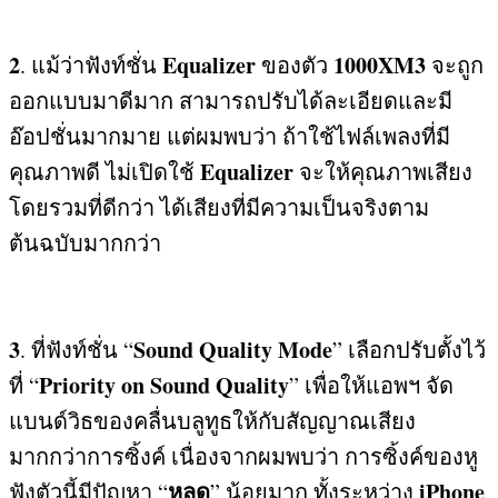
2
Equalizer
1000XM3
.
แม้ว่าฟังท์ชั่น
ของตัว
จะถูก
ออกแบบมาดีมาก สามารถปรับได้ละเอียดและมี
อ๊อปชั่นมากมาย แต่ผมพบว่า ถ้าใช้ไฟล์เพลงที่มี
Equalizer
คุณภาพดี ไม่เปิดใช้
จะให้คุณภาพเสียง
โดยรวมที่ดีกว่า ได้เสียงที่มีความเป็นจริงตาม
ต้นฉบับมากกว่า
3
Sound Quality Mode
.
ที่ฟังท์ชั่น “
”
เลือกปรับตั้งไว้
Priority on Sound Quality
ที่ “
”
เพื่อให้แอพฯ จัด
แบนด์วิธของคลื่นบลูทูธให้กับสัญญาณเสียง
มากกว่าการซิ้งค์ เนื่องจากผมพบว่า การซิ้งค์ของหู
หลุด
iPhone
ฟังตัวนี้มีปัญหา
“
”
น้อยมาก ทั้งระหว่าง