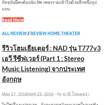
ปัจจุบันนี้คงต้องนับ file เพลงรวมเข้าไปด้วยอีกหนึ่งรูป
แบบ
Read More
ALL REVIEW
/
REVIEW HOME THEATER
รีวิวโฮมเธียเตอร์ : NAD รุ่น T777v3
เอวี รีซีฟเวอร์ (Part 1 : Stereo
Music Listening) จากประเทศ
อังกฤษ
May 27, 2018
April 23, 2019
-
by
ธานี โหมดสง่า
ไม่ใช่เรื่องแปลกเลย.. ถ้าจะคาดหวังคุณภาพในการฟัง