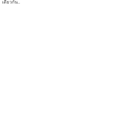
เดียวกัน..