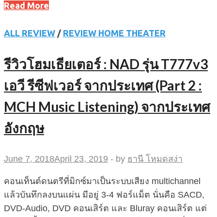
Read More
ALL REVIEW
/
REVIEW HOME THEATER
รีวิวโฮมเธียเตอร์ : NAD รุ่น T777v3
เอวี รีซีฟเวอร์ จากประเทศ (Part 2 :
MCH Music Listening) จากประเทศ
อังกฤษ
June 7, 2018
April 23, 2019
-
by
ธานี โหมดสง่า
คอนเท็นต์ดนตรีที่มิกซ์มาเป็นระบบเสียง multichannel
แล้วบันทึกลงบนแผ่น มีอยู่ 3-4 ฟอร์แม็ต นั่นคือ SACD,
DVD-Audio, DVD คอนเสิร์ต และ Bluray คอนเสิร์ต แต่