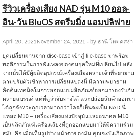
รีวิวเครื่องเสียง NAD รุ่น M10 ออล-
อิน-วัน BluOS สตรีมมิ่ง แอมปลิฟาย
April 20, 2021
November 24, 2021
-
by
ธานี โหมดสง่า
ยุคเปลี่ยนผ่านจาก disc-base เข้าสู่ file-base มาพร้อม
พฤติกรรมในการฟังเพลงของคนยุคใหม่ที่เปลี่ยนไป หลัง
จากนั้นได้มีผู้ผลิตอุปกรณ์เครื่องเสียงหลายเจ้าที่พยายาม
ตามปรับตัวเข้าหาการเปลี่ยนแปลงนี้ มีความพยายาม
คิดค้นเทคนิคในการออกแบบผลิตภัณฑ์ออกมารองรับกัน
หลายแบรนด์ แต่ที่ดูว่าจับทางได้ และปล่อยสินค้าออกมา
ได้ถูกจังหวะถูกเวลามากกว่าใครก็เห็นจะเป็น NAD นี่
แหละ M10 – เครื่องเสียงแห่งปัจจุบันและอนาคต M10
เป็นผลิตภัณฑ์เครื่องเสียงที่ถูกออกแบบมาให้มีความร่วม
สมัย คือ เมื่อเห็นรูปร่างหน้าตาของมัน คุณจะบังเกิดภาพ