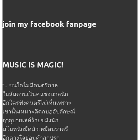
join my facebook fanpage
MUSIC IS MAGIC!
“.. ชนใดไม่มีดนตรีกาล
ในสันดานเป็นคนชอบกลนัก
อีกใครฟังดนตรีไม่เห็นเพราะ
เขานั้นเหมาะคิดกบฎอัปลักษณ์
ฤๅอุบายเล่ห์ร้ายขมังนัก
มโนหนักมืดมัวเหมือนราตรี
อีกดวงใจย่อมดำสกปรก