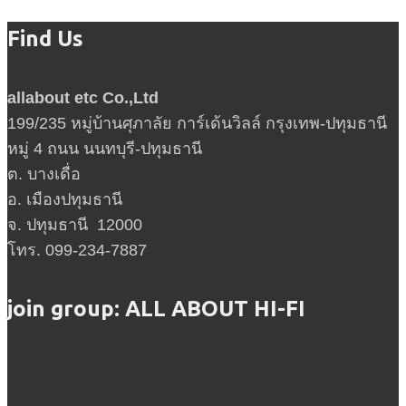
Find Us
allabout etc Co.,Ltd
199/235 หมู่บ้านศุภาลัย การ์เด้นวิลล์ กรุงเทพ-ปทุมธานี
หมู่ 4 ถนน นนทบุรี-ปทุมธานี
ต. บางเดื่อ
อ. เมืองปทุมธานี
จ. ปทุมธานี 12000
โทร. 099-234-7887
join group: ALL ABOUT HI-FI