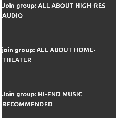
Join group: ALL ABOUT HIGH-RES
AUDIO
join group: ALL ABOUT HOME-
THEATER
Join group: HI-END MUSIC
RECOMMENDED