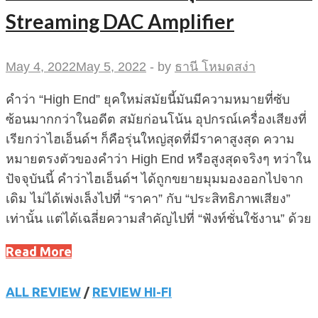
Streaming DAC Amplifier
May 4, 2022
May 5, 2022
-
by
ธานี โหมดสง่า
คำว่า “High End” ยุคใหม่สมัยนี้มันมีความหมายที่ซับ
ซ้อนมากกว่าในอดีต สมัยก่อนโน้น อุปกรณ์เครื่องเสียงที่
เรียกว่าไฮเอ็นด์ฯ ก็คือรุ่นใหญ่สุดที่มีราคาสูงสุด ความ
หมายตรงตัวของคำว่า High End หรือสูงสุดจริงๆ ทว่าใน
ปัจจุบันนี้ คำว่าไฮเอ็นด์ฯ ได้ถูกขยายมุมมองออกไปจาก
เดิม ไม่ได้เพ่งเล็งไปที่ “ราคา” กับ “ประสิทธิภาพเสียง”
เท่านั้น แต่ได้เฉลี่ยความสำคัญไปที่ “ฟังท์ชั่นใช้งาน” ด้วย
Read More
ALL REVIEW
/
REVIEW HI-FI