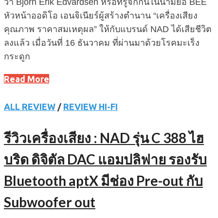
ว่า Bjorn Erik Edvardsen หรือที่รู้จักกันในนามย่อ BEE
หัวหน้าออดิโอ เอนจิเนียร์ผู้สร้างตำนาน “เครื่องเสียง
คุณภาพ ราคาสมเหตุผล” ให้กับแบรนด์ NAD ได้เสียชีวิต
ลงแล้ว เมื่อวันที่ 16 ธันวาคม ที่ผ่านมาด้วยโรคมะเร็ง
กระดูก
Read More
ALL REVIEW
/
REVIEW HI-FI
รีวิวเครื่องเสียง : NAD รุ่น C 388 ไฮ
บริด ดิจิตัล DAC แอมปลิฟาย รองรับ
Bluetooth aptX มีช่อง Pre-out กับ
Subwoofer out