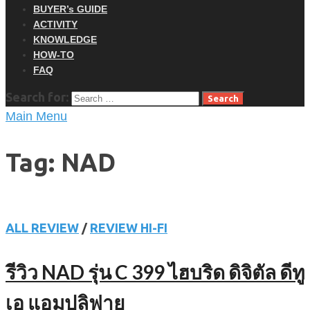
BUYER’s GUIDE
ACTIVITY
KNOWLEDGE
HOW-TO
FAQ
Search for:
Main Menu
Tag: NAD
ALL REVIEW
/
REVIEW HI-FI
รีวิว NAD รุ่น C 399 ไฮบริด ดิจิตัล ดีทู
เอ แอมปลิฟาย