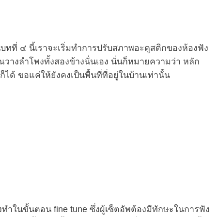
ทที่ ๔ นี้เราจะเริ่มทำการปรับสภาพอะคูสติกของห้องฟัง
คุณวางลำโพงทั้งสองข้างนั่นเอง นั่นก็หมายความว่า หลัก
ด้ ขอแค่ให้ยังคงเป็นพื้นที่ที่อยู่ในบ้านเท่านั้น
ในขั้นตอน fine tune ซึ่งผู้เซ็ตอัพต้องมีทักษะในการฟัง