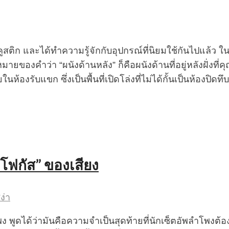
ก และได้ทำความรู้จักกับอุปกรณ์ที่นิยมใช้กันไปแล้ว ในบ
ายของคำว่า “ผนังด้านหลัง” ก็คือผนังด้านที่อยู่หลังฝั่งที่
รับแขก ซึ่งเป็นพื้นที่เปิดโล่งที่ไม่ได้กั้นเป็นห้องปิดทึบก็ไ
“โฟกัส” ของเสียง
ง่า
ูดได้ว่ามันคือความจำเป็นสุดท้ายที่นักเซ็ตอัพลำโพงต้องทำ