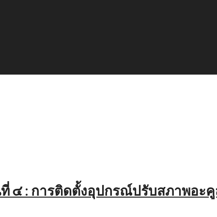
นที่ ๔ : การติดตั้งอุปกรณ์ปรับสภาพอ