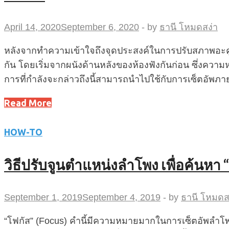
April 14, 2020
September 6, 2020
-
by
ธานี โหมดสง่า
หลังจากทำความเข้าใจถึงจุดประสงค์ในการปรับสภาพอะคูสติ
กัน โดยเริ่มจากผนังด้านหลังของห้องฟังกันก่อน ซึ่งความหม
การที่กำลังจะกล่าวถึงนี้สามารถนำไปใช้กับการเซ็ตอัพภายในห้อง
Read More
HOW-TO
วิธีปรับจูนตำแหน่งลำโพง เพื่อค้นหา 
September 1, 2019
September 4, 2019
-
by
ธานี โหมดส
“โฟกัส” (Focus) คำนี้มีความหมายมากในการเซ็ตอัพลำโพง พ