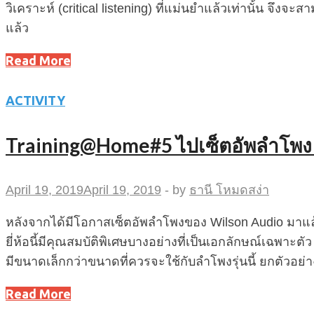
วิเคราะห์ (critical listening) ที่แม่นยำแล้วเท่านั้น จึงจะ
แล้ว
Read More
ACTIVITY
Training@Home#5 ไปเซ็ตอัพลำโพง Wil
April 19, 2019
April 19, 2019
-
by
ธานี โหมดสง่า
หลังจากได้มีโอกาสเซ็ตอัพลำโพงของ Wilson Audio มาแล้วสอ
ยี่ห้อนี้มีคุณสมบัติพิเศษบางอย่างที่เป็นเอกลักษณ์เฉพาะตัว
มีขนาดเล็กกว่าขนาดที่ควรจะใช้กับลำโพงรุ่นนี้ ยกตัวอย่างเ
Read More