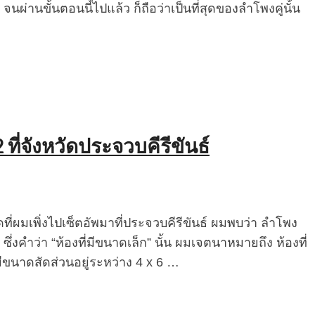
 จนผ่านขั้นตอนนี้ไปแล้ว ก็ถือว่าเป็นที่สุดของลำโพงคู่นั้น
ี่จังหวัดประจวบคีรีขันธ์
ที่ผมเพิ่งไปเซ็ตอัพมาที่ประจวบคีรีขันธ์ ผมพบว่า ลำโพง
ซึ่งคำว่า “ห้องที่มีขนาดเล็ก” นั้น ผมเจตนาหมายถึง ห้องที่
่มีขนาดสัดส่วนอยู่ระหว่าง 4 x 6 …