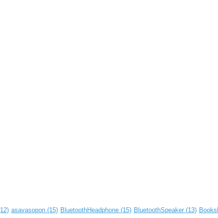
12)
asavasopon
(15)
BluetoothHeadphone
(15)
BluetoothSpeaker
(13)
Books