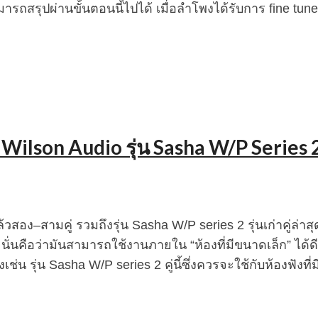
สามารถสรุปผ่านขั้นตอนนี้ไปได้ เมื่อลำโพงได้รับการ fine tune
son Audio รุ่น Sasha W/P Series 2 ท
ง–สามคู่ รวมถึงรุ่น Sasha W/P series 2 รุ่นเก่าคู่ล่าสุด
 นั่นคือว่ามันสามารถใช้งานภายใน “ห้องที่มีขนาดเล็ก” ได้ดี 
ช่น รุ่น Sasha W/P series 2 คู่นี้ซึ่งควรจะใช้กับห้องฟังที