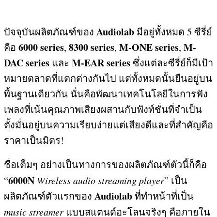
Audiolab
ปัจจุบันผลิตภัณฑ์ของ
มีอยู่ทั้งหมด
5
ซีรี่ย์
6000 series
8300 series
M-ONE series
M-
คือ
,
,
,
DAC series
M-EAR series
และ
ซึ่งแต่ละซีรี่ย์ก็มีเป้า
หมายตลาดที่แตกต่างกันไป แต่ทั้งหมดนั้นยืนอยู่บน
พื้นฐานเดียวกัน นั่นคือพัฒนาเทคโนโลยีในการฟัง
เพลงที่เน้นคุณภาพเสียงผสานกับฟังท์ชั่นที่จำเป็น
ตั้งมั่นอยู่บนความเรียบง่ายแต่เสียงดีและที่สำคัญคือ
ราคาเป็นมิตร
!
ชื่อเต็มๆ อย่างเป็นทางการของผลิตภัณฑ์ตัวนี้ก็คือ
6000N
“
Wireless audio streaming player
”
เป็น
Audiolab
ผลิตภัณฑ์ตัวแรกของ
ที่ทำหน้าที่เป็น
music streamer
แบบสแตนด์อะโลนจริงๆ คือภายใน