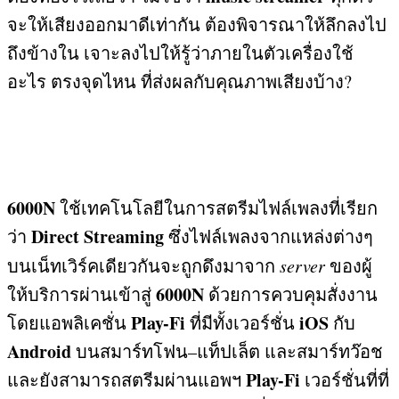
จะให้เสียงออกมาดีเท่ากัน ต้องพิจารณาให้ลึกลงไป
ถึงข้างใน เจาะลงไปให้รู้ว่าภายในตัวเครื่องใช้
อะไร ตรงจุดไหน ที่ส่งผลกับคุณภาพเสียงบ้าง
?
6000N
ใช้เทคโนโลยีในการสตรีมไฟล์เพลงที่เรียก
Direct Streaming
ว่า
ซึ่งไฟล์เพลงจากแหล่งต่างๆ
บนเน็ทเวิร์คเดียวกันจะถูกดึงมาจาก
server
ของผู้
6000N
ให้บริการผ่านเข้าสู่
ด้วยการควบคุมสั่งงาน
Play-Fi
iOS
โดยแอพลิเคชั่น
ที่มีทั้งเวอร์ชั่น
กับ
Android
บนสมาร์ทโฟน
–
แท็ปเล็ต และสมาร์ทว๊อช
Play-Fi
และยังสามารถสตรีมผ่านแอพฯ
เวอร์ชั่นที่ที่