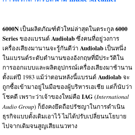
6000N
6000
เป็นผลิตภัณฑ์ตัวใหม่ล่าสุดในตระกูล
Series
Audiolab
ของแบรนด์
ซึ่งคนที่อยู่วงการ
Audiolab
เครื่องเสียงมานานจะรู้กันดีว่า
เป็นหนึ่ง
ในแบรนด์ระดับตำนานของอังกฤษที่มีประวัติใน
การออกแบบและผลิตอุปกรณ์เครื่องเสียงมาช้านาน
Audiolab
ตั้งแต่ปี
1983
แม้ว่าตอนหลังนี้แบรนด์
จะ
ถูกซื้อเข้ามาอยู่ในมือของผู้บริหารเอเชีย แต่ก็นับว่า
IAG
โชคดี เพราะว่าเจ้าของใหม่คือ
(
International
Audio Group
)
ก็ยังคงยึดถือปรัชญาในการดำเนิน
ธุรกิจแบบดั้งเดิมเอาไว้ ไม่ได้ปรับเปลี่ยนนโยบาย
ไปจากเดิมจนสูญเสียแนวทาง