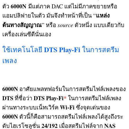
6000N
ตัว
มีแต่ภาค DAC แต่
ไม่มีภาคขยายหรือ
แหล่ง
แอมปลิฟายในตัว มันจึงทำหน้าที่เป็น
“
ต้นทางสัญญาณ
”
หรือ
source
ตัวหนึ่ง แบบเดียวกับ
เครื่องเล่นซีดีนั่นเอง
DTS Play-Fi
ใช้เทคโนโลยี
ในการสตรีม
เพลง
6000N
อาศัยแพลทฟอร์มในการสตรีมไฟล์เพลงของ
DTS
DTS Play-Fi
ที่ชื่อว่า
*
ในการสตรีมไฟล์เพลง
Wi-Fi
ผ่านทางระบบเน็ทเวิร์ค
ซึ่งจุดเด่นของ
6000N
ตัวนี้ก็คือสามารถสตรีมไฟล์เพลงได้สูงถึงระ
24/192
NAS
ดับไฮเรโซลูชั่น
เมื่อสตรีมไฟล์จาก