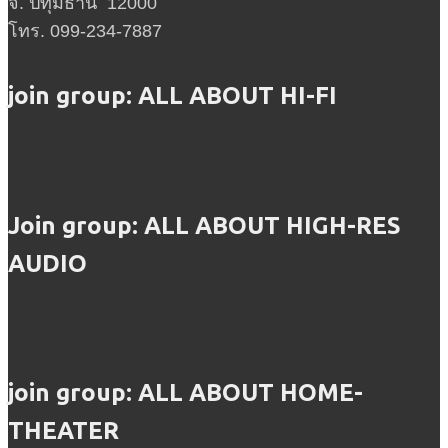
จ. ปทุมธานี 12000
โทร. 099-234-7887
join group: ALL ABOUT HI-FI
Join group: ALL ABOUT HIGH-RES
AUDIO
join group: ALL ABOUT HOME-
THEATER