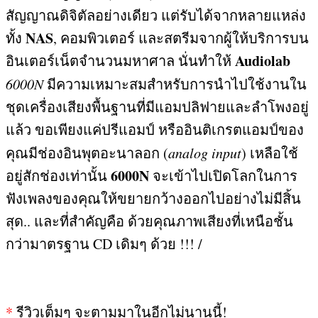
สัญญาณดิจิตัลอย่างเดียว แต่รับได้จากหลายแหล่ง
NAS
ทั้ง
,
คอมพิวเตอร์ และสตรีมจากผู้ให้บริการบน
Audiolab
อินเตอร์เน็ตจำนวนมหาศาล นั่นทำให้
6000N
มีความเหมาะสมสำหรับการนำไปใช้งานใน
ชุดเครื่องเสียงพื้นฐานที่มีแอมปลิฟายและลำโพงอยู่
แล้ว ขอเพียงแค่ปรีแอมป์ หรืออินติเกรตแอมป์ของ
คุณมีช่องอินพุตอะนาลอก
(
analog input
)
เหลือใช้
6000N
อยู่สักช่องเท่านั้น
จะเข้าไปเปิดโลกในการ
ฟังเพลงของคุณให้ขยายกว้างออกไปอย่างไม่มีสิ้น
สุด
..
และที่สำคัญคือ ด้วยคุณภาพเสียงที่เหนือชั้น
กว่ามาตรฐาน
CD
เดิมๆ ด้วย
!!! /
*
รีวิวเต็มๆ จะตามมาในอีกไม่นานนี้
!