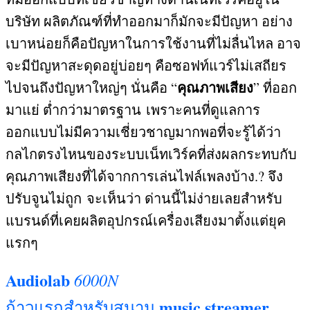
บริษัท ผลิตภัณฑ์ที่ทำออกมาก็มักจะมีปัญหา อย่าง
เบาหน่อยก็คือปัญหาในการใช้งานที่ไม่ลื่นไหล อาจ
จะมีปัญหาสะดุดอยู่บ่อยๆ คือซอฟท์แวร์ไม่เสถียร
คุณภาพเสียง
ไปจนถึงปัญหาใหญ่ๆ นั่นคือ
“
” ที่ออก
มาแย่ ต่ำกว่ามาตรฐาน
เพราะคนที่ดูแลการ
ออกแบบไม่มีความเชี่ยวชาญมากพอที่จะรู้ได้ว่า
กลไกตรงไหนของระบบเน็ทเวิร์คที่ส่งผลกระทบกับ
คุณภาพเสียงที่ได้จากการเล่นไฟล์เพลงบ้าง
.? จึง
ปรับจูนไม่ถูก
จะเห็นว่า ด่านนี้ไม่ง่ายเลยสำหรับ
แบรนด์ที่เคยผลิตอุปกรณ์เครื่องเสียงมาตั้งแต่ยุค
แรกๆ
Audiolab
6000N
music streamer
ก้าวแรกสำหรับสนาม