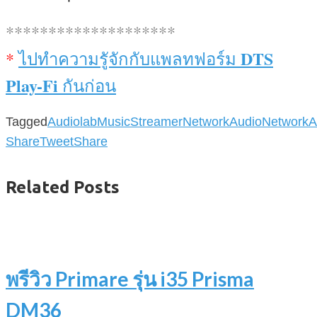
********************
DTS
*
ไปทำความรูัจักกับแพลทฟอร์ม
Play-Fi
กันก่อน
Tagged
Audiolab
MusicStreamer
NetworkAudio
NetworkA
Share
Tweet
Share
Related Posts
พรีวิว Primare รุ่น i35 Prisma
DM36