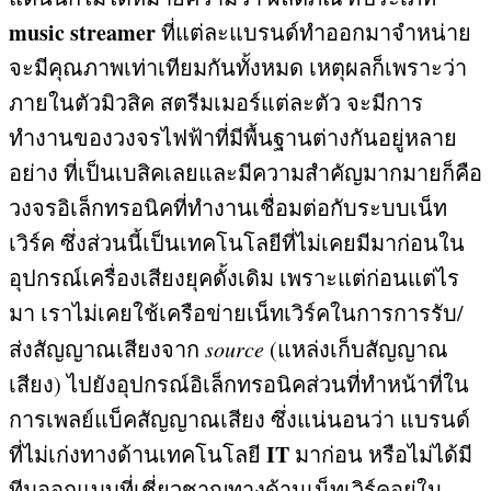
music streamer
ที่แต่ละแบรนด์ทำออกมาจำหน่าย
จะมีคุณภาพเท่าเทียมกันทั้งหมด เหตุผลก็เพราะว่า
ภายในตัวมิวสิค สตรีมเมอร์แต่ละตัว จะมีการ
ทำงานของวงจรไฟฟ้าที่มีพื้นฐานต่างกันอยู่หลาย
อย่าง ที่เป็นเบสิคเลยและมีความสำคัญมากมายก็คือ
วงจรอิเล็กทรอนิคที่ทำงานเชื่อมต่อกับระบบเน็ท
เวิร์ค ซึ่งส่วนนี้เป็นเทคโนโลยีที่ไม่เคยมีมาก่อนใน
อุปกรณ์เครื่องเสียงยุคดั้งเดิม เพราะแต่ก่อนแต่ไร
มา เราไม่เคยใช้เครือข่ายเน็ทเวิร์คในการการรับ
/
ส่งสัญญาณเสียงจาก
source
(
แหล่งเก็บสัญญาณ
เสียง
)
ไปยังอุปกรณ์อิเล็กทรอนิคส่วนที่ทำหน้าที่ใน
การเพลย์แบ็คสัญญาณเสียง ซึ่งแน่นอนว่า แบรนด์
IT
ที่ไม่เก่งทางด้านเทคโนโลยี
มาก่อน หรือไม่ได้มี
ทีมออกแบบที่เชี่ยวชาญทางด้านเน็ทเวิร์คอยู่ใน