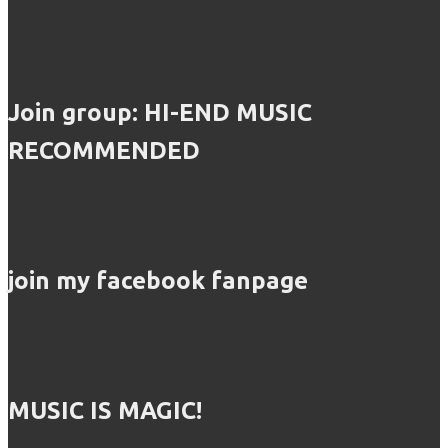
Join group: HI-END MUSIC
RECOMMENDED
join my facebook fanpage
MUSIC IS MAGIC!