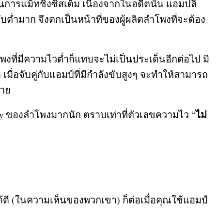
รแม็ทชิ่งซิสเต็ม เนื่องจากในอดีตนั้น แอมปลิ
บต่ำมาก จึงตกเป็นหน้าที่ของผู้ผลิตลำโพงที่จะต้อง
โพงที่มีความไวต่ำก็แทบจะไม่เป็นประเด็นอีกต่อไป มิ
ื่อจับคู่กับแอมป์ที่มีกำลังขับสูงๆ จะทำให้สามารถ
หาย
ไม่
y
ของลำโพงมากนัก ตราบเท่าที่ตัวเลขความไว
“
้ดี
(
ในความเห็นของพวกเขา
)
ก็ต่อเมื่อคุณใช้แอมป์