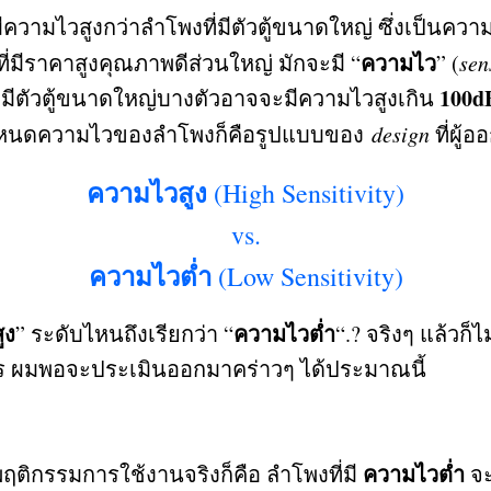
ีความไวสูงกว่าลำโพงที่มีตัวตู้ขนาดใหญ่ ซึ่งเป็นคว
ความไว
่มีราคาสูงคุณภาพดีส่วนใหญ่ มักจะมี
“
” (
sen
100d
่มีตัวตู้ขนาดใหญ่บางตัวอาจจะมีความไวสูงเกิน
นการกำหนดความไวของลำโพงก็คือรูปแบบของ
design
ที่ผู้
ความไวสูง
(High Sensitivity)
vs.
ความไวต่ำ
(Low Sensitivity)
ูง
ความไวต่ำ
”
ระดับไหนถึงเรียกว่า
“
“.?
จริงๆ แล้วก็
ร ผมพอจะประเมินออกมาคร่าวๆ ได้ประมาณนี้
ความไวต่ำ
พฤติกรรมการใช้งานจริงก็คือ ลำโพงที่มี
จะ