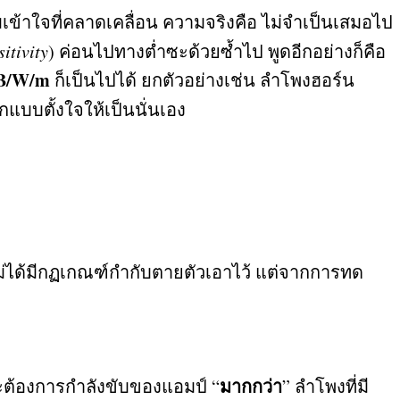
ามเข้าใจที่คลาดเคลื่อน ความจริงคือ ไม่จำเป็นเสมอไป
sitivity
)
ค่อนไปทางต่ำซะด้วยซ้ำไป พูดอีกอย่างก็คือ
B/W/m
ก็เป็นไปได้ ยกตัวอย่างเช่น ลำโพงฮอร์น
ออกแบบตั้งใจให้เป็นนั่นเอง
ไม่ได้มีกฏเกณฑ์กำกับตายตัวเอาไว้ แต่จากการทด
มากกว่า
ต้องการกำลังขับของแอมป์
“
”
ลำโพงที่มี