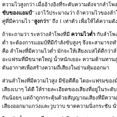
ความไวสูงกว่า เมื่ออ้างอิงที่ระดับความดังจากลำโพ
ขับของแอมป์
”
เอาไว้ประมาณว่า ถ้าความไวของล
สูงกว่า
คู่ที่มีความไว
“
”
ถึง
1
เท่าตัว เพื่อให้ได้ความด
ความไวต่ำ
ถ้าจะถามว่า ระหว่างลำโพงที่มี
กับลำโพงท
ต่ำ จะต้องการแอมป์ที่มีกำลังขับสูงๆ จึงจะสามารถทำใ
คือ ลำโพงที่มีความไวต่ำ มักจะให้เสียงเบสได้ดีกว่า
อะแฟรมที่มีขนาดใหญ่ น้ำหนักเยอะ ความต้านทานสู
ดันอากาศเพื่อสร้างความถี่เสียงในย่านทุ้มออกมา
ส่วนลำโพงที่มีความไวสูง มีข้อดีคือ ไดอะแฟรมของ
เสียงเบาๆ ได้ดี ให้รายละเอียดของเสียงที่อยู่ในระด
กันน้อยๆ แต่ถ้าถูกกระตุ้นด้วยสัญญาณเสียงที่มีคว
เสียงออกมาแกว่งและวูบวาบ ขาดความนิ่งกระชับ นั่