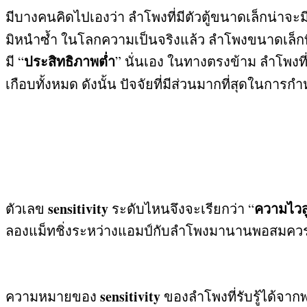
มีบางคนคิดไปเองว่า ลำโพงที่มีตัวตู้ขนาดเล็กน่าจะม
มิหนำซ้ำ ในโลกความเป็นจริงแล้ว ลำโพงขนาดเล็กที
ประสิทธิภาพต่ำ
มี
“
”
นั่นเอง ในทางตรงข้าม ลำโพงที
เกือบทั้งหมด ดังนั้น ปัจจัยที่มีส่วนมากที่สุดใ
sensitivity
ความไวส
ตัวเลข
ระดับไหนจึงจะเรียกว่า
“
ลองแม็ทชิ่งระหว่างแอมป์กับลำโพงมานานพอสมคว
sensitivity
ความหมายของ
ของลำโพงที่รับรู้ได้จาก