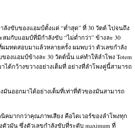
กำลังขับของแอมป์ตั้งแต่
“
ต่ำสุด
”
ที่
30
วัตต์ ไปจนถึง
มาะสมกับแอมป์ที่มีกำลังขับ
“
ไม่ต่ำกว่า
”
ข้างละ
30
รที่ผมทดสอบมาแล้วหลายครั้ง ผมพบว่า ตัวเลขกำลัง
ขับของแอมป์ข้างละ
30
วัตต์นั้น แค่ทำให้ลำโพง
Totem
ได้กว้างขวางอย่างเต็มที่ อย่างที่ลำโพงคู่นี้สามารถ
มันออกมาได้อย่างเต็มที่เท่าที่ตัวของมันสามารถ
เทคนิคมากกว่าคุณภาพเสียง คือไดเวอร์ของลำโพงทุก
วมัน ซึ่งตัวเลขกำลังขับที่ระดับ
maximum
ที่