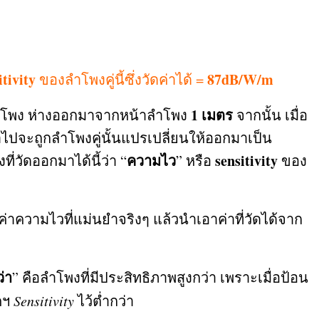
itivity
87dB/W/m
ของลำโพงคู่นี้ซึ่งวัดค่าได้
=
1
เมตร
ลำโพง ห่างออกมาจากหน้าลำโพง
จากนั้น เมื่อ
้าไปจะถูกลำโพงคู่นั้นแปรเปลี่ยนให้ออกมาเป็น
ความไว
sensitivity
ี่วัดออกมาได้นี้ว่า “
” หรือ
ของ
ด้ค่าความไวที่แม่นยำจริงๆ แล้วนำเอาค่าที่วัดได้จาก
่า
”
คือลำโพงที่มีประสิทธิภาพสูงกว่า เพราะเมื่อป้อน
คฯ
Sensitivity
ไว้ต่ำกว่า