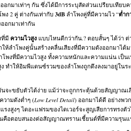
งออกมาเท่าๆ กัน ซึ่งได้มีการระบุสัดส่วนเปรียบเทียบ
3dB
ต่ำกว
ำโพง
2
คู่ ต่างกันเท่ากับ
ลำโพงคู่ที่มีความไว
“
ังออกมาเท่ากัน
ความไวสูง
ี่มี
แบบไหนดีกว่ากัน
.?
ตอบสั้นๆ ได้ว่า ต่
ห้ลำโพงคู่นั้นสร้างคลื่นเสียงที่มีความดังออกมาได้มาก
ลำโพงที่มีความไวสูง ทั้งความหนักและความแน่น เป็นเพ
ง ทำให้อิมพีแดนซ์รวมของลำโพงถูกดึงลงมาอยู่ในระด
มันจะขยับตัวได้ง่าย แม้ว่าจะถูกกระตุ้นด้วยสัญญาณ
ับความดังต่ำๆ
(
Low Level Detail
)
ออกมาได้ดี อย่างพวก
ามแรงสูงๆ ไดอะแฟรมของไดเวอร์จะสูญเสียการทรงตัวได้
นคือตอบสนองต่อสัญญาณทรานเชี้ยนต์ที่มีความรุนแรง