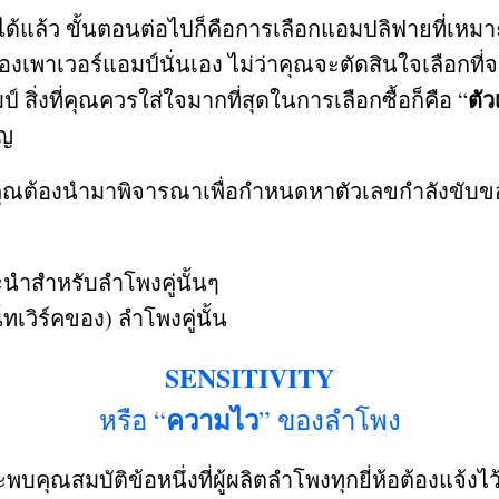
ด้แล้ว ขั้นตอนต่อไปก็คือการเลือกแอมปลิฟายที่เหม
องเพาเวอร์แอมป์นั่นเอง ไม่ว่าคุณจะตัดสินใจเลือกท
ตัว
์ สิ่งที่คุณควรใส่ใจมากที่สุดในการเลือกซื้อก็คือ
“
ัญ
่คุณต้องนำมาพิจารณาเพื่อกำหนดหาตัวเลขกำลังขับของแ
ะนำสำหรับลำโพงคู่นั้นๆ
็ทเวิร์คของ
)
ลำโพงคู่นั้น
SENSITIVITY
ความไว
หรือ “
” ของลำโพง
บคุณสมบัติข้อหนึ่งที่ผู้ผลิตลำโพงทุกยี่ห้อต้องแจ้งไว