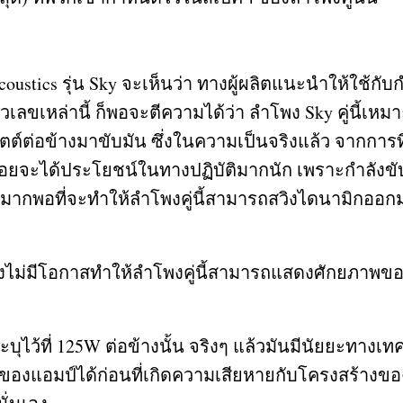
coustics
รุ่น
Sky
จะเห็นว่า ทางผู้ผลิตแนะนำให้ใช้กับ
เลขเหล่านี้ ก็พอจะตีความได้ว่า ลำโพง
Sky
คู่นี้เห
ัตต์ต่อข้างมาขับมัน ซึ่งในความเป็นจริงแล้ว จากกา
ม่ค่อยจะได้ประโยชน์ในทางปฏิบัติมากนัก เพราะกำลัง
ม่มากพอที่จะทำให้ลำโพงคู่นี้สามารถสวิงไดนามิกออกมา
้างไม่มีโอกาสทำให้ลำโพงคู่นี้สามารถแสดงศักยภาพของ
ะบุไว้ที่
125W
ต่อข้างนั้น จริงๆ แล้วมันมีนัยยะทาง
องแอมป์ได้ก่อนที่เกิดความเสียหายกับโครงสร้างของตั