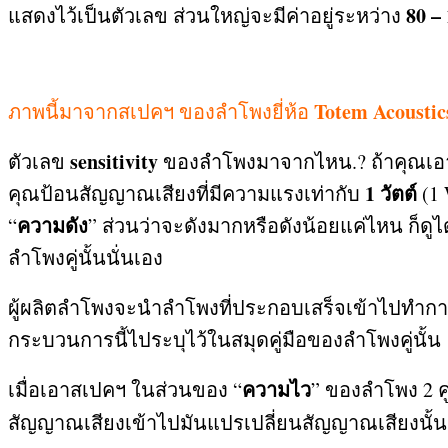
80 –
แสดงไว้เป็นตัวเลข ส่วนใหญ่จะมีค่าอยู่ระหว่าง
Totem Acoustic
ภาพนี้มาจากสเปคฯ ของลำโพงยี่ห้อ
sensitivity
ตัวเลข
ของลำโพงมาจากไหน
.?
ถ้าคุณเ
1
วัตต์
คุณป้อนสัญญาณเสียงที่มีความแรงเท่ากับ
(1
ความดัง
“
”
ส่วนว่าจะดังมากหรือดังน้อยแค่ไหน ก็ดูได
ลำโพงคู่นั้นนั่นเอง
ผู้ผลิตลำโพงจะนำลำโพงที่ประกอบเสร็จเข้าไปทำกา
กระบวนการนี้ไประบุไว้ในสมุดคู่มือของลำโพงคู่นั้น
ความไว
เมื่อเอาสเปคฯ ในส่วนของ
“
”
ของลำโพง
2
ค
สัญญาณเสียงเข้าไปมันแปรเปลี่ยนสัญญาณเสียงนั้