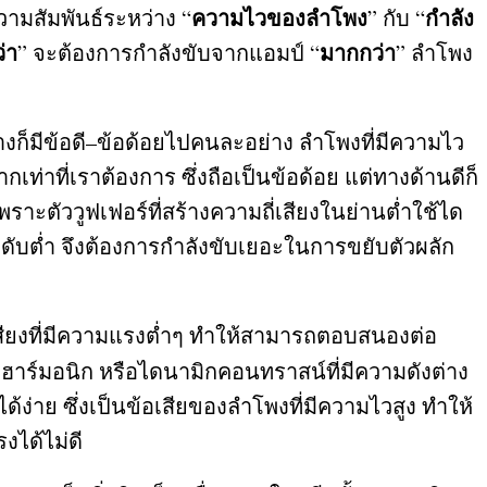
ความไวของลำโพง
กำลัง
ความสัมพันธ์ระหว่าง
“
”
กับ
“
่า
มากกว่า
”
จะต้องการกำลังขับจากแอมป์
“
”
ลำโพง
างก็มีข้อดี
–
ข้อด้อยไปคนละอย่าง ลำโพงที่มีความไว
เท่าที่เราต้องการ ซึ่งถือเป็นข้อด้อย แต่ทางด้านดีก็
ราะตัววูฟเฟอร์ที่สร้างความถี่เสียงในย่านต่ำใช้ได
ับต่ำ จึงต้องการกำลังขับเยอะในการขยับตัวผลัก
เสียงที่มีความแรงต่ำๆ ทำให้สามารถตอบสนองต่อ
ฮาร์มอนิก หรือไดนามิกคอนทราสน์ที่มีความดังต่าง
ง่าย ซึ่งเป็นข้อเสียของลำโพงที่มีความไวสูง ทำให้
ได้ไม่ดี