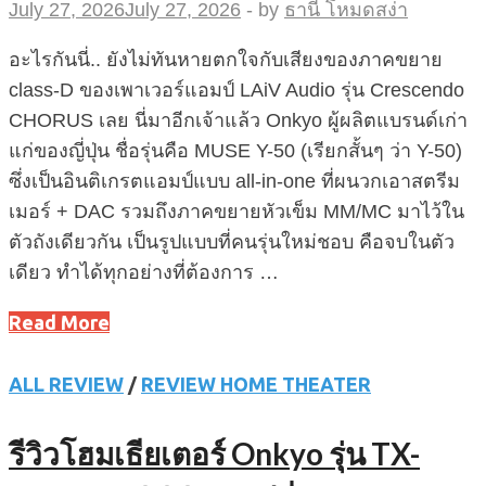
July 27, 2026
July 27, 2026
-
by
ธานี โหมดสง่า
อะไรกันนี่.. ยังไม่ทันหายตกใจกับเสียงของภาคขยาย
class-D ของเพาเวอร์แอมป์ LAiV Audio รุ่น Crescendo
CHORUS เลย นี่มาอีกเจ้าแล้ว Onkyo ผู้ผลิตแบรนด์เก่า
แก่ของญี่ปุ่น ชื่อรุ่นคือ MUSE Y-50 (เรียกสั้นๆ ว่า Y-50)
ซึ่งเป็นอินติเกรตแอมป์แบบ all-in-one ที่ผนวกเอาสตรีม
เมอร์ + DAC รวมถึงภาคขยายหัวเข็ม MM/MC มาไว้ใน
ตัวถังเดียวกัน เป็นรูปแบบที่คนรุ่นใหม่ชอบ คือจบในตัว
เดียว ทำได้ทุกอย่างที่ต้องการ …
Read More
ALL REVIEW
/
REVIEW HOME THEATER
รีวิวโฮมเธียเตอร์ Onkyo รุ่น TX-