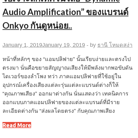
Audio Amplification” ของแบรนด์
Onkyo กันดูหน่อย..
January 1, 2019
January 19, 2019
-
by
ธานี โหมดสง่า
หน้าที่หลักๆ ของ “แอมปลิฟาย” นั้นเรียบง่ายและตรงไป
ตรงมา นั่นคือขยายสัญญาณเสียงให้มีพลังมากพอขับดัน
ไดเวอร์ของลำโพง ทว่า ภาคแอมปลิฟายที่ใช้อยู่ใน
อุปกรณ์เครื่องเสียงแต่ละรุ่นแต่ละแบรนด์ต่างก็ให้
“คุณภาพเสียง” ออกมาต่างกัน นั่นแสดงว่า เทคนิคการ
ออกแบบภาคแอมปลิฟายของแต่ละแบรนด์ที่มีราย
ละเอียดต่างกัน “ส่งผลโดยตรง” กับคุณภาพเสียง
Read More