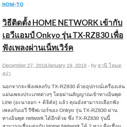
HOW-TO
วิธีติดตั้ง HOME NETWORK เข้ากับ
เอวีแอมป์ Onkyo รุ่น TX-RZ830 เพื่อ
ฟังเพลงผ่านเน็ทเวิร์ค
December 27, 2018
January 19, 2019
-
by
ธานี โหมด
สง่า
นอกจากจะฟังเพลงกับ TX-RZ830 ด้วยอุปกรณ์เครื่องเล่น
แผ่นเพลงประเภทต่างๆ โดยผ่านสัญญาณเข้าทางอินพุต
Line (อะนาลอก + ดิจิตัล) แล้ว คุณยังสามารถเลือกฟัง
เพลงกับเอวี รีซีฟเวอร์ของ Onkyo รุ่น TX-RZ830 ผ่าน
ทางอินพุต network ได้อีกด้วย ซึ่ง TX-RZ830 รุ่นนี้
สามารถเชื่อมต่อกับ Home Network ได้ 2 ทาง คือเชื่อม