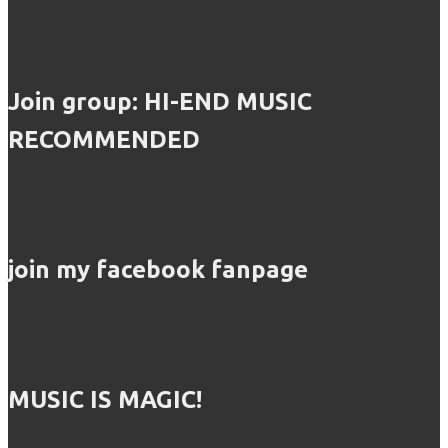
Join group: HI-END MUSIC
RECOMMENDED
join my facebook fanpage
MUSIC IS MAGIC!