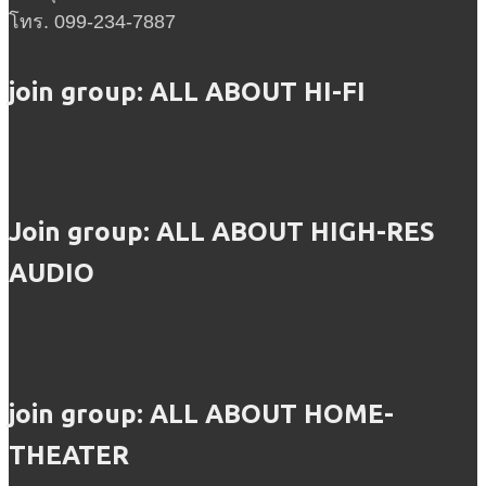
โทร. 099-234-7887
join group: ALL ABOUT HI-FI
Join group: ALL ABOUT HIGH-RES
AUDIO
join group: ALL ABOUT HOME-
THEATER