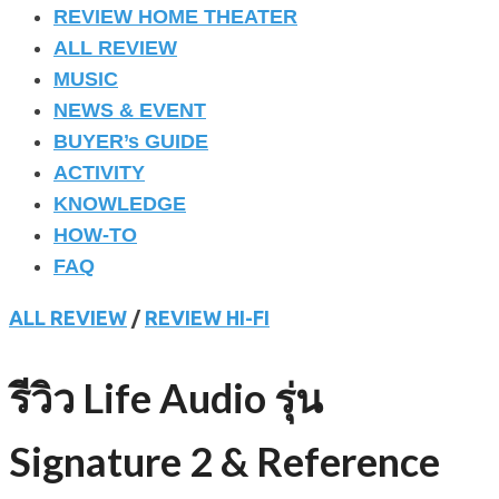
REVIEW HOME THEATER
ALL REVIEW
MUSIC
NEWS & EVENT
BUYER’s GUIDE
ACTIVITY
KNOWLEDGE
HOW-TO
FAQ
ALL REVIEW
/
REVIEW HI-FI
รีวิว Life Audio รุ่น
Signature 2 & Reference