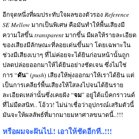
อีกจุดหนึ่งที่ผมประทับใจผลของตัวรอง
Reference
SE Mellow
มากเป็นพิเศษ คือมันทำให้พื้นเสียงมี
ความใสขึ้น
transparent
มากขึ้น มีผลให้รายละเอียด
ของเสียงมีลักษณะที่ลอยเด่นขึ้นมา โดยเฉพาะใน
ช่วงมีเสียงเบาๆ ที่ไม่ค่อยจะได้ยินก่อนหน้านั้นถูก
ปลดปล่อยออกมาให้ได้ยินอย่างชัดเจน ซึ่งไม่ใช่
ดัน
การ
“
” (
push
)
เสียงให้พุ่งออกมาให้เราได้ยิน แต่
เป็นการเคลียร์พื้นเสียงให้ใสลงไปจนได้ยินราย
จม
ละเอียดเหล่านั้นซึ่งเคยฝัง
“
”
อยู่ใต้แบ็คกราวนด์
ที่ไม่มืดสนิท
..
โอ้วว
!
ไม่น่าเชื่อว่าอุปกรณ์เสริมตัวนี้
มันจะให้ผลลัพธ์ที่มากมายมหาศาลขนาดนี้
..!!!
หรือผมจะฝันไป
.!
เอาให้ชัดอีกที
..!!!