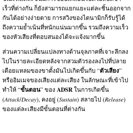
เร็วที่ต่างกัน ก็ยังสามารถแยกแยะแต่ละชิ้นออกจาก
กันได้อย่างง่ายดาย การสวิงของไดนามิกก็รับรู้ได้
ถึงความย้ำเน้นที่หนักแน่นมากขึ้น รวมถึงความเร็ว
ของหัวเสียงที่ตอบสนองได้จะแจ้งมากขึ้น
ส่วนความเปลี่ยนแปลงทางด้านจุลภาคที่เจาะลึกลง
ไปในรายละเอียดหลังจากสวมตัวรองลงไปที่ปลาย
ตัวเสียง
เดือยแหลมของขาตั้งมันไปเกิดขึ้นกับ
“
”
หรืออิมเมจของเสียงแต่ละเสียง ในลักษณะที่เข้าไป
ขั้นตอน
ADSR
ทำให้
“
”
ของ
ในการเกิดขึ้น
(
Attack
/
Decay
),
คงอยู่
(
Sustain
)
สลายไป
(
Release
)
ของแต่ละเสียงมีขั้นตอนที่ต่างกัน