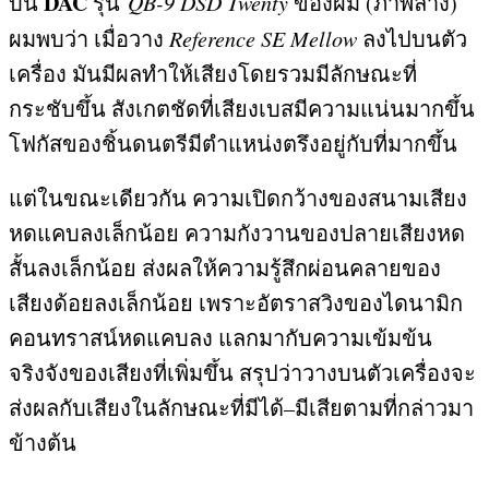
DAC
บน
รุ่น
QB-9 DSD Twenty
ของผม
(
ภาพล่าง
)
ผมพบว่า เมื่อวาง
Reference SE Mellow
ลงไปบนตัว
เครื่อง มันมีผลทำให้เสียงโดยรวมมีลักษณะที่
กระชับขึ้น สังเกตชัดที่เสียงเบสมีความแน่นมากขึ้น
โฟกัสของชิ้นดนตรีมีตำแหน่งตรึงอยู่กับที่มากขึ้น
แต่ในขณะเดียวกัน ความเปิดกว้างของสนามเสียง
หดแคบลงเล็กน้อย ความกังวานของปลายเสียงหด
สั้นลงเล็กน้อย ส่งผลให้ความรู้สึกผ่อนคลายของ
เสียงด้อยลงเล็กน้อย เพราะอัตราสวิงของไดนามิก
คอนทราสน์หดแคบลง แลกมากับความเข้มข้น
จริงจังของเสียงที่เพิ่มขึ้น สรุปว่าวางบนตัวเครื่องจะ
ส่งผลกับเสียงในลักษณะที่มีได้
–
มีเสียตามที่กล่าวมา
ข้างต้น