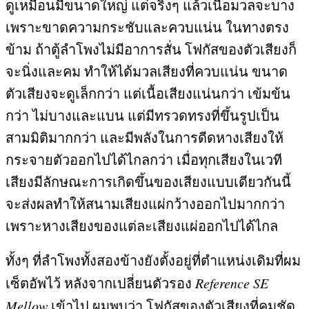
ดูเหมือนมีขนาดใหญ่ แต่จริงๆ แล้วเนื้อมวลจะบาง
เพราะขาดความกระชับและควบแน่น ในทางตรง
ข้าม ถ้าตู้ลำโพงไม่มีอาการสั่น โฟกัสของตัวเสียงก็
จะนิ่งและคม ทำให้ได้มวลเสียงที่ควบแน่น ขนาด
ตัวเสียงจะดูเล็กกว่า แต่เนื้อเสียงแน่นกว่า เข้มข้น
กว่า ไม่บางและแบน แต่มีทรวดทรงที่ขึ้นรูปเป็น
สามมิติมากกว่า และมีพลังในการดีดหางเสียงให้
กระจายตัวออกไปได้ไกลกว่า เมื่อทุกเสียงในเวที
เสียงมีลักษณะการเกิดขึ้นของเสียงแบบเดียวกันนี้
จะส่งผลทำให้สนามเสียงแผ่กว้างออกไปมากกว่า
เพราะหางเสียงของแต่ละเสียงแผ่ออกไปได้ไกล
ทั้งๆ ที่ลำโพงทั้งสองข้างยังตั้งอยู่ที่ตำแหน่งเดิมที่ผม
เซ็ตอัพไว้ หลังจากเปลี่ยนตัวรอง
Reference SE
Mellow
เข้าไป ผมพบว่า โฟกัสของตัวเสียงที่คมชัด