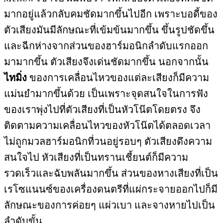
มากอยู่แล้วกลับคมชัดมากขึ้นไปอีก เพราะบอดี้ของ
ตัวเสียงมันมีลักษณะที่เข้มข้นมากขึ้น ขึ้นรูปชัดขึ้น
และฉีกห่างจากส่วนของฮาร์มอนิกลำดับแรกออก
มามากขึ้น ตัวเสียงจึงเด่นชัดมากขึ้น นอกจากนั้น
ไทมิ่ง
ของการเคลื่อนไหวของแต่ละเสียงก็มีความ
แม่นยำมากขึ้นด้วย เป็นเพราะจุดสนใจในการฟัง
ของเราพุ่งไปที่ตัวเสียงที่เป็นหัวโน๊ตโดยตรง จึง
ติดตามความเคลื่อนไหวของหัวโน๊ตได้ตลอดเวลา
ไม่ถูกมวลฮาร์มอนิกที่วนอยู่รอบๆ ตัวเสียงดึงความ
สนใจไป หัวเสียงที่เป็นทรานเชี้ยนต์ก็มีความ
รวดเร็วและฉับพลันมากขึ้น ส่วนของหางเสียงที่เป็น
เรโซแนนซ์ของเครื่องดนตรีที่แผ่กระจายออกไปก็มี
ลักษณะของการค่อยๆ แผ่วเบา และจางหายไปเป็น
ลำดับขั้น