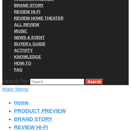
BRAND STORY
REVIEW HI-FI
REVIEW HOME THEATER
ALL REVIEW
MUSIC
NEWS & EVENT
BUYER’s GUIDE
ACTIVITY
KNOWLEDGE
HOW-TO
FAQ
Search for:
Main Menu
Home
PRODUCT PREVIEW
BRAND STORY
REVIEW HI-FI