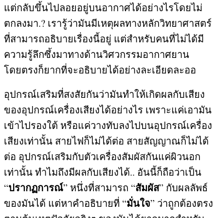
แต่กลับขึ้นไปลอยอยู่บนอากาศได้อย่างไรโดยไม่
ตกลงมา
.?
เรารู้ว่ามันมีเหตุผลทางหลักวิทยาศาสตร์
ที่สามารถอธิบายเรื่องนี้อยู่ แต่สำหรับคนที่ไม่ได้มี
ความรู้ลึกซึ้งมาทางด้านวิศวกรรมอากาศยาน
โดยตรงก็ยากที่จะอธิบายได้อย่างละเอียดละออ
อุปกรณ์เสริมที่สงสัยกันว่ามันทำให้เกิดผลกับเสียง
ของอุปกรณ์เครื่องเสียงได้อย่างไร เพราะแค่เอามัน
เข้าไปรองใต้ หรือแค่วางทับลงไปบนอุปกรณ์เครื่อง
เสียงเท่านั้น สายไฟก็ไม่ได้ต่อ สายสัญญาณก็ไม่ได้
ต่อ อุปกรณ์เสริมกับตัวเครื่องสัมผัสกันแค่ผิวนอก
เท่านั้น ทำไมถึงมีผลกับเสียงได้
..
อันนี้ก็ถือว่าเป็น
ปรากฏการณ์
สัมผัส
“
” หนึ่งที่สามารถ “
” กับผลลัพธ์
มั่นใจ
ของมันได้ แต่หาคำอธิบายที่ “
” ว่าถูกต้องตรง