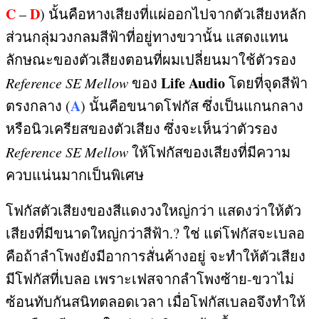
C
D
–
)
นั้นคือหางเสียงที่แผ่ออกไปจากตัวเสียงหลัก
ส่วนกลุ่มวงกลมสีฟ้าที่อยู่ทางขวานั้น แสดงแทน
ลักษณะของตัวเสียงตอนที่ผมเปลี่ยนมาใช้ตัวรอง
Life Audio
Reference SE Mellow
ของ
โดยที่จุดสีฟ้า
A
ตรงกลาง
(
)
นั้นคือขนาดโฟกัส ซึ่งเป็นแกนกลาง
หรือนิวเครียสของตัวเสียง ซึ่งจะเห็นว่าตัวรอง
Reference SE Mellow
ให้โฟกัสของเสียงที่มีความ
ควบแน่นมากเป็นพิเศษ
โฟกัสตัวเสียงของสีแดงวงใหญ่กว่า แสดงว่าให้ตัว
เสียงที่มีขนาดใหญ่กว่าสีฟ้า
.? ใช่ แต่โฟกัสจะเบลอ
คือ
ถ้าลำโพงยังมีอาการสั่นค้างอยู่ จะทำให้ตัวเสียง
มีโฟกัสที่เบลอ เพราะเฟสจากลำโพงซ้าย-ขวาไม่
ซ้อนทับกันสนิทตลอดเวลา เมื่อโฟกัสเบลอจึงทำให้