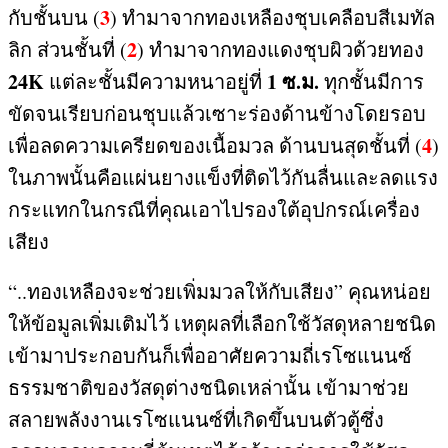
3
กับชั้นบน
(
)
ทำมาจากทองเหลืองชุบเคลือบสีเมทัล
2
ลิก ส่วนชั้นที่
(
)
ทำมาจากทองแดงชุบผิวด้วยทอง
24K
1
ซ
.
ม
.
แต่ละชั้นมีความหนาอยู่ที่
ทุกชั้นมีการ
ขัดจนเรียบก่อนชุบแล้วเซาะร่องด้านข้างโดยรอบ
4
เพื่อลดความเครียดของเนื้อมวล ด้านบนสุดชั้นที่
(
)
ในภาพนั้นคือแผ่นยางแข็งที่ติดไว้กันลื่นและลดแรง
กระแทกในกรณีที่คุณเอาไปรองใต้อุปกรณ์เครื่อง
เสียง
“..
ทองเหลืองจะช่วยเพิ่มมวลให้กับเสียง
”
คุณหน่อย
ให้ข้อมูลเพิ่มเติมไว้ เหตุผลที่เลือกใช้วัสดุหลายชนิด
เข้ามาประกอบกันก็เพื่ออาศัยความถี่เรโซแนนซ์
ธรรมชาติของวัสดุต่างชนิดเหล่านั้น เข้ามาช่วย
สลายพลังงานเรโซแนนซ์ที่เกิดขึ้นบนตัวตู้ซึ่ง