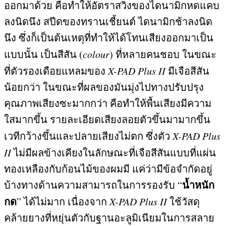
ออกมาด้วย คือทำให้อัตราสวิงของไดนามิกหดแคบ
ลงนิดนึง สปีดของทรานเชี้ยนต์ ไดนามิกช้าลงนิด
นึง ซึ่งก็เป็นต้นเหตุที่ทำให้ได้โทนเสียงออกมาเป็น
แบบนั้น เป็นสีสัน
(
colour
)
ที่หลายคนชอบ ในขณะ
ที่ตัวรองเดือยแหลมของ
X-PAD Plus II
มีเจือสีสัน
น้อยกว่า ในขณะที่ผลของมันมุ่งไปทางปรับปรุง
คุณภาพเสียงซะมากกว่า คือทำให้พื้นเสียงมีความ
ใสมากขึ้น รายละเอียดเสียงลอยตัวขึ้นมามากขึ้น
เวทีกว้างขึ้นและปลายเสียงไม่ตก ซึ่งตัว
X-PAD Plus
II
ไม่มีผลข้างเคียงในลักษณะที่เจือสีสันแบบที่แผ่น
ทองเหลืองกับก้อนไม้ของผมมี แค่ว่ามีข้อจำกัดอยู่
น้ำหนัก
บ้างทางด้านความสามารถในการรองรับ
“
กด
”
ได้ไม่มาก เนื่องจาก
X-PAD Plus II
ใช้วัสดุ
คล้ายยางที่หยุ่นตัวกับฐานอะลูมิเนียมในการสลาย