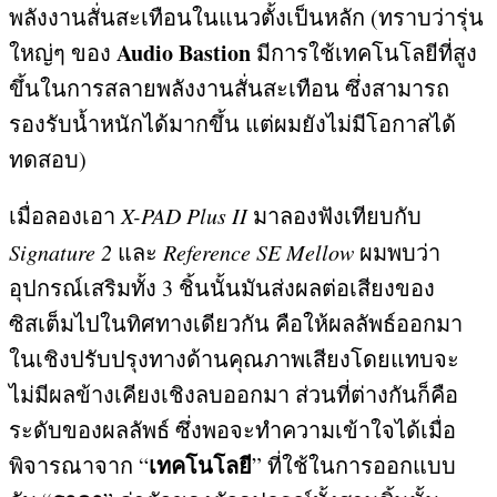
พลังงานสั่นสะเทือนในแนวตั้งเป็นหลัก
(
ทราบว่ารุ่น
Audio Bastion
ใหญ่ๆ ของ
มีการใช้เทคโนโลยีที่สูง
ขึ้นในการสลายพลังงานสั่นสะเทือน ซึ่งสามารถ
รองรับน้ำหนักได้มากขึ้น แต่ผมยังไม่มีโอกาสได้
ทดสอบ
)
เมื่อลองเอา
X-PAD Plus II
มาลองฟังเทียบกับ
Signature 2
และ
Reference SE Mellow
ผมพบว่า
อุปกรณ์เสริมทั้ง
3
ชิ้นนั้นมันส่งผลต่อเสียงของ
ซิสเต็มไปในทิศทางเดียวกัน คือให้ผลลัพธ์ออกมา
ในเชิงปรับปรุงทางด้านคุณภาพเสียงโดยแทบจะ
ไม่มีผลข้างเคียงเชิงลบออกมา ส่วนที่ต่างกันก็คือ
ระดับของผลลัพธ์ ซึ่งพอจะทำความเข้าใจได้เมื่อ
เทคโนโลยี
พิจารณาจาก
“
”
ที่ใช้ในการออกแบบ