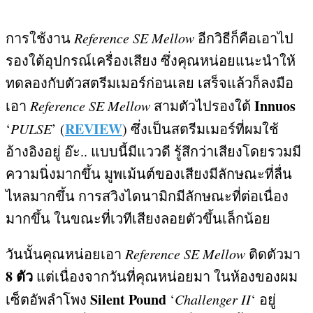
การใช้งาน
Reference SE Mellow
อีกวิธีก็คือเอาไป
รองใต้อุปกรณ์เครื่องเสียง ซึ่งคุณหน่อยแนะนำให้
ทดลองกับตัวสตรีมเมอร์ก่อนเลย เสร็จแล้วก็ลงมือ
Innuos
เอา
Reference SE Mellow
สามตัวไปรองใต้
REVIEW
‘
PULSE
’ (
)
ซึ่งเป็นสตรีมเมอร์ที่ผมใช้
อ้างอิงอยู่ อ๊ะ
..
แบบนี้มีแววดี รู้สึกว่าเสียงโดยรวมมี
ความนิ่งมากขึ้น มูพเม้นต์ของเสียงมีลักษณะที่ลื่น
ไหลมากขึ้น การสวิงไดนามิกมีลักษณะที่ต่อเนื่อง
มากขึ้น ในขณะที่เวทีเสียงลอยตัวขึ้นเล็กน้อย
วันนั้นคุณหน่อยเอา
Reference SE Mellow
ติดตัวมา
8
ตัว
แต่เนื่องจากวันที่คุณหน่อยมา ในห้องของผม
Silent Pound
เซ็ตอัพลำโพง
‘
Challenger II
‘
อยู่