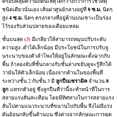
ครอบคลุมความถี่ต้นเหตุได้กว้างกว่าการใช้วัสดุ
8
ซ
.
ม
.
ชนิดเดียวนั่นเอง เส้นผ่าศูนย์กลางอยู่ที่
นิดๆ
4
ซ
.
ม
.
สูง
นิดๆ ตรงกลางที่อยู่ด้านบนเซาะเป็นร่อง
ไว้รองรับส่วนปลายของเดือยแหลม
3
ชั้นบนสุด
(
)
มีเกลียวให้สามารถหมุนปรับระดับ
ความสูง
–
ต่ำได้เล็กน้อย มีประโยชน์ในการปรับจู
นระนาบของตัวลำโพงให้อยู่ในลักษณะตั้งฉากกับ
พื้น ถ้าลองจับที่ชั้นกลางกับชั้นล่างขยับดูจะรู้สึกได้
ว่ามันให้ตัวเล็กน้อย เนื่องจากด้านในของพื้นที่
ลูกปืนเซรามิค
8
ระหว่างชั้น
2
กับชั้น
3
มี
จำนวน
ลูก
แทรกตัวอยู่ ซึ่งลูกปืนที่ว่านี้จะทำหน้าที่ในการ
สลายแรงสั่นสะเทือน โดยมีทิศทางในการสลายแรง
สั่นไปตามแนวระนาบที่ขนานไปกับพื้น จึงไม่มีแรง
ดันย้อนกลับขึ้นด้านบน ซึ่งต่างจากลักษณะการดูด