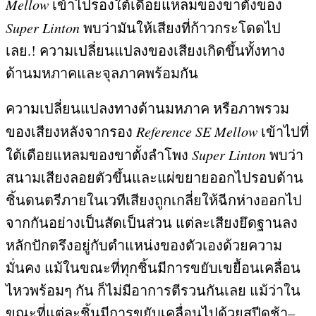
Mellow
เข้าไปรองใต้เดือยแหลมของขาตั้งของ
Super Linton
พบว่ามันให้เสียงที่ก้าวกระโดดไป
เลย
.!
ความเปลี่ยนแปลงของเสียงเกิดขึ้นทั้งทาง
ด้านมหภาคและจุลภาคพร้อมกัน
ความเปลี่ยนแปลงทางด้านมหภาค หรือภาพรวม
ของเสียงหลังจากรอง
Reference SE Mellow
เข้าไปที่
ใต้เดือยแหลมของขาตั้งลำโพง
Super Linton
พบว่า
สนามเสียงลอยตัวขึ้นและแผ่ขยายออกไปรอบด้าน
ชิ้นดนตรีภายในเวทีเสียงถูกเกลี่ยให้ฉีกห่างออกไป
จากกันอย่างเป็นสัดเป็นส่วน แต่ละเสียงยึดฐานลง
หลักปักตรึงอยู่กับตำแหน่งของตัวเองด้วยความ
มั่นคง แม้ในขณะที่ทุกชิ้นมีการขยับเขยื้อนเคลื่อน
ไหวพร้อมๆ กัน ก็ไม่มีอาการตีรวนกันเลย แม้ว่าใน
ขณะที่แต่ละชิ้นมีการขยับเคลื่อนไปด้วยสปีดช้า
–