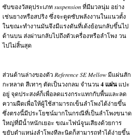
ซับของวัสดุประเภท
suspension
ที่มีมวลนุ่ม อย่าง
เช่นยางหรือสปริง ซึ่งจะดูดซับพลังงานในแนวตั้ง
ในขณะทำงานมันจึงมีแรงดันที่เด้งย้อนกลับขึ้นไป
ด้านบน ส่งผ่านกลับไปถึงตัวเครื่องหรือลำโพง วน
ไปไม่สิ้นสุด
ส่วนด้านล่างของตัว
Reference SE Mellow
มีแผ่นสัก
4
แผ่น
กะหลาด สีเทาๆ ตัดเป็นวงกลม จำนวน
แปะ
อยู่ จุดประสงค์ก็เพื่อลดแรงกระแทกกับพื้นและลด
ความฝืดเพื่อให้ผู้ใช้สามารถเข็นลำโพงได้ง่ายขึ้น
ซึ่งตรงนี้มีประโยชน์มากในกรณีที่เป็นลำโพงขนาด
ใหญ่ที่มีน้ำหนักเยอะ ขณะไฟน์จูนเสียงด้วยการ
ขยับตำแหน่งลำโพงทีละนิดก็สามารถทำได้ง่ายขึ้น