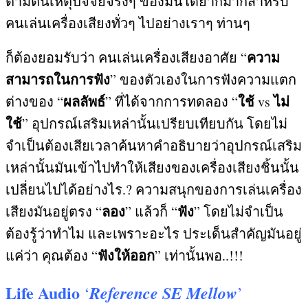
ตามต้นเหตุปัจจัยจริงๆ ของมันได้ยากมากสำหรับ
คนเล่นเครื่องเสียงทั่วๆ ไปอย่างเราๆ ท่านๆ
ความ
ก็ต้องยอมรับว่า คนเล่นเครื่องเสียงอาศัย “
สามารถในการฟัง
” ของตัวเองในการฟังความแตก
ผลลัพธ์
ใช้
ไม่
ต่างของ “
” ที่ได้จากการทดลอง “
vs
ใช้
” อุปกรณ์เสริมเหล่านั้นเปรียบเทียบกัน โดยไม่
จำเป็นต้องเสียเวลาค้นหาคำอธิบายว่าอุปกรณ์เสริม
เหล่านั้นมันเข้าไปทำให้เสียงของเครื่องเสียงชิ้นนั้น
เปลี่ยนไปได้อย่างไร
.?
ความสนุกของการเล่นเครื่อง
ลอง
ฟัง
เสียงมันอยู่ตรง “
” แล้วก็ “
” โดยไม่จำเป็น
ต้องรู้ว่าทำไม และเพราะอะไร ประเด็นสำคัญมันอยู่
ฟังให้ออก
แค่ว่า คุณต้อง “
” เท่านั้นพอ
..!!!
Life Audio
Reference SE Mellow
‘
’