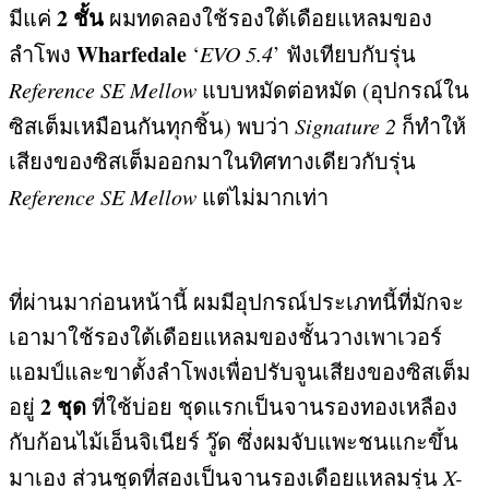
2
ชั้น
มีแค่
ผมทดลองใช้รองใต้เดือยแหลมของ
Wharfedale
ลำโพง
‘
EVO 5.4
’
ฟังเทียบกับรุ่น
Reference SE Mellow
แบบหมัดต่อหมัด
(
อุปกรณ์ใน
ซิสเต็มเหมือนกันทุกชิ้น
)
พบว่า
Signature 2
ก็ทำให้
เสียงของซิสเต็มออกมาในทิศทางเดียวกับรุ่น
Reference SE Mellow
แต่ไม่มากเท่า
ที่ผ่านมาก่อนหน้านี้ ผมมีอุปกรณ์ประเภทนี้ที่มักจะ
เอามาใช้รองใต้เดือยแหลมของชั้นวางเพาเวอร์
แอมป์และขาตั้งลำโพงเพื่อปรับจูนเสียงของซิสเต็ม
2
ชุด
อยู่
ที่ใช้บ่อย ชุดแรกเป็นจานรองทองเหลือง
กับก้อนไม้เอ็นจิเนียร์ วู๊ด ซึ่งผมจับแพะชนแกะขึ้น
มาเอง ส่วนชุดที่สองเป็นจานรองเดือยแหลมรุ่น
X-