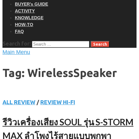
BUYER’s GUIDE
ACTIVITY
KNOWLEDGE
HOW-TO
FAQ
Search for:
Main Menu
Tag: WirelessSpeaker
ALL REVIEW
/
REVIEW HI-FI
รีวิวเครื่องเสียง SOUL รุ่น S-STORM
MAX ลำโพงไร้สายแบบพกพา