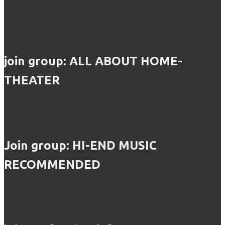
join group: ALL ABOUT HOME-
THEATER
Join group: HI-END MUSIC
RECOMMENDED