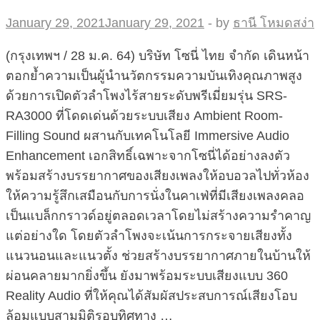
January 29, 2021
January 29, 2021
-
by
ธานี โหมดสง่า
(กรุงเทพฯ / 28 ม.ค. 64) บริษัท โซนี่ ไทย จำกัด เดินหน้า
ตอกย้ำความเป็นผู้นำนวัตกรรมความบันเทิงคุณภาพสูง
ด้วยการเปิดตัวลำโพงไร้สายระดับพรีเมี่ยมรุ่น SRS-
RA3000 ที่โดดเด่นด้วยระบบเสียง Ambient Room-
Filling Sound ผสานกับเทคโนโลยี Immersive Audio
Enhancement เอกสิทธิ์เฉพาะจากโซนี่ได้อย่างลงตัว
พร้อมสร้างบรรยากาศของเสียงเพลงให้อบอวลไปทั่วห้อง
ให้ความรู้สึกเสมือนกับการนั่งในคาเฟ่ที่มีเสียงเพลงคลอ
เป็นแบล็กกราวด์อยู่ตลอดเวลาโดยไม่สร้างความรำคาญ
แต่อย่างใด โดยตัวลำโพงจะเน้นการกระจายเสียงทั้ง
แนวนอนและแนวตั้ง ช่วยสร้างบรรยากาศภายในบ้านให้
ผ่อนคลายมากยิ่งขึ้น ยังมาพร้อมระบบเสียงแบบ 360
Reality Audio ที่ให้คุณได้สัมผัสประสบการณ์เสียงโอบ
ล้อมแบบสามมิติรอบทิศทาง …