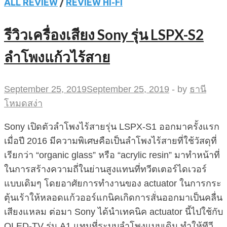
ALL REVIEW
/
REVIEW HI-FI
รีวิวเครื่องเสียง Sony รุ่น LSPX-S2
ลำโพงแก้วไร้สาย
September 25, 2019
September 25, 2019
-
by
ธานี
โหมดสง่า
Sony เปิดตัวลำโพงไร้สายรุ่น LSPX-S1 ออกมาครั้งแรก
เมื่อปี 2016 มีความพิเศษคือเป็นลำโพงไร้สายที่ใช้วัสดุที่
เรียกว่า “organic glass” หรือ “acrylic resin” มาทำหน้าที่
ในการสร้างความถี่ในย่านสูงแทนที่ทวีตเตอร์ไดเวอร์
แบบเดิมๆ โดยอาศัยการทำงานของ actuator ในการกระ
ตุ้นเร้าให้หลอดแก้วออร์แกนิคเกิดการสั่นออกมาเป็นคลื่น
เสียงแหลม ต่อมา Sony ได้นำเทคนิค actuator นี้ไปใช้กับ
OLED-TV รุ่น A1 แทนที่ระบบลำโพงแบบเดิม ทำให้ทีวี