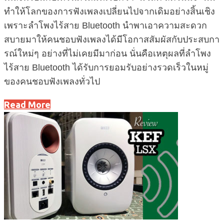
ทำให้โลกของการฟังเพลงเปลี่ยนไปจากเดิมอย่างสิ้นเชิง
เพราะลำโพงไร้สาย Bluetooth นำพาเอาความสะดวก
สบายมาให้คนชอบฟังเพลงได้มีโอกาสสัมผัสกับประสบกา
รณ์ใหม่ๆ อย่างที่ไม่เคยมีมาก่อน นั่นคือเหตุผลที่ลำโพง
ไร้สาย Bluetooth ได้รับการยอมรับอย่างรวดเร็วในหมู่
ของคนชอบฟังเพลงทั่วไป
Read More