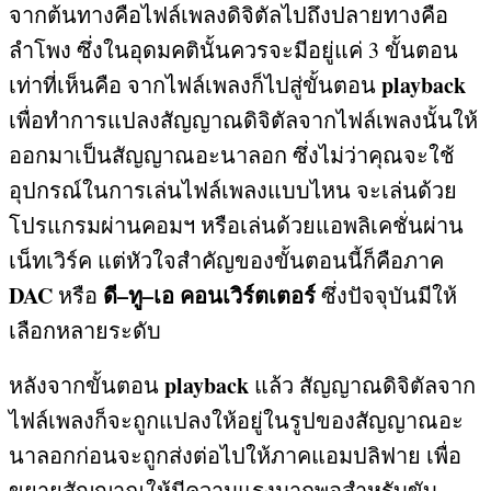
จากต้นทางคือไฟล์เพลงดิจิตัลไปถึงปลายทางคือ
ลำโพง ซึ่งในอุดมคตินั้นควรจะมีอยู่แค่
3
ขั้นตอน
playback
เท่าที่เห็นคือ จากไฟล์เพลงก็ไปสู่ขั้นตอน
เพื่อทำการแปลงสัญญาณดิจิตัลจากไฟล์เพลงนั้นให้
ออกมาเป็นสัญญาณอะนาลอก ซึ่งไม่ว่าคุณจะใช้
อุปกรณ์ในการเล่นไฟล์เพลงแบบไหน จะเล่นด้วย
โปรแกรมผ่านคอมฯ หรือเล่นด้วยแอพลิเคชั่นผ่าน
เน็ทเวิร์ค แต่หัวใจสำคัญของขั้นตอนนี้ก็คือภาค
DAC
ดี
–
ทู
–
เอ คอนเวิร์ตเตอร์
หรือ
ซึ่งปัจจุบันมีให้
เลือกหลายระดับ
playback
หลังจากขั้นตอน
แล้ว สัญญาณดิจิตัลจาก
ไฟล์เพลงก็จะถูกแปลงให้อยู่ในรูปของสัญญาณอะ
นาลอกก่อนจะถูกส่งต่อไปให้ภาคแอมปลิฟาย เพื่อ
ขยายสัญญาณให้มีความแรงมากพอสำหรับขับ