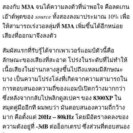
M3A
สองกับ
จนได้ความลงตัวที่น่าพอใจ คือลดเกน
เอ๊าต์พุตของ
source
ทั้งสองลงมาประมาณ
10%
เพื่อ
M3A
ให้สามารถเร่งวอลลุ่มที่
เพิ่มขึ้นได้อีกหน่อย
เสียงที่ออกมาจึงลงตัว
สัมผัสแรกที่รับรู้ได้จากเพาเวอร์แอมป์ตัวนี้คือ
ลักษณะของเสียงที่สะอาด โปร่งในระดับที่ไม่ทำให้
เนื้อเสียงในย่านกลางสูงขึ้นไปถึงแหลมมีลักษณะ
บาง เป็นความโปร่งโล่งที่เกิดจากความสามารถใน
การตอบสนองความถี่ของแอมป์เปิดกว้างมากกว่า
8300XP
ซึ่งหลังจากกลับไปพลิกดูสเปคฯ ของ
ใน
สมุดคู่มืออีกที ผมพบว่า มันตอบสนองความถี่กว้าง
20Hz – 80kHz
มาก คือตั้งแต่
โดยมีอัตราลดลงของ
-3dB
ความดังอยู่ที่
ต่ออ็อกเตรป ซึ่งส่วนที่ตอบสนอง