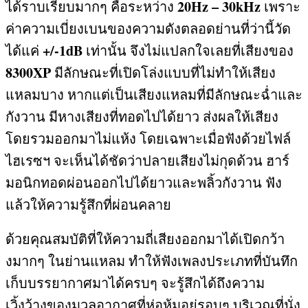
20Hz – 30kHz
ได้ราบเรียบมากๆ คือระหว่าง
เพราะ
ค่าความเบี่ยงเบนของความดังตลอดย่านที่ว่านี้วัด
+/-1dB
ได้แค่
เท่านั้น จึงไม่แปลกใจเลยที่เสียงของ
8300XP
มีลักษณะที่เปิดโล่งแบบที่ไม่ทำให้เสียง
แหลมบาง หากแต่เป็นเสียงแหลมที่มีลักษณะฉ่ำและ
กังวาน มีหางเสียงที่ทอดไปได้ยาว ส่งผลให้เสียง
โดยรวมออกมาไม่แห้ง โดยเฉพาะเมื่อฟังด้วยไฟล์
ไฮเรซฯ จะเห็นได้ชัดว่าปลายเสียงไม่กุดด้วน ฮาร์
มอนิกทอดผ่อนออกไปได้ยาวและพลิ้วกังวาน ฟัง
แล้วให้ความรู้สึกที่ผ่อนคลาย
ด้วยคุณสมบัติที่ให้ความถี่เสียงออกมาได้เปิดกว้า
งมากๆ ในย่านแหลม ทำให้ฟังเพลงประเภทที่บันทึก
เก็บบรรยากาศมาได้ครบๆ จะรู้สึกได้ถึงความ
เวิ้งว้างของมวลอากาศที่ห่อหุ้มอยู่รอบๆ บริเวณที่นั่ง