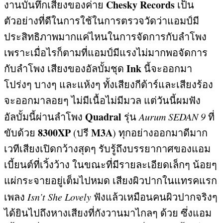
Chesky Records
งานบันทึกเสียงของค่าย
เป็น
ตัวอย่างที่ดีในการใช้ในการตรวจวัดว่าแอมป์มี
ประสิทธิภาพมากแค่ไหนในการจัดการกับลำโพง
เพราะเมื่อไรก็ตามที่แอมป์มีแรงไม่มากพอจัดการ
Ink
กับลำโพง เสียงของอัลบั้มชุด
นี้จะออกมา
โปร่งๆ บางๆ และแห้งๆ ทั้งเสียงกีต้าร์และเสียงร้อง
จะออกมาลอยๆ ไม่มีเนื้อไม่มีมวล แต่วันนี้ผมฟัง
Quadral
อัลบั้มนี้ผ่านลำโพง
รุ่น
Aurum SEDAN 9
ที่
8300XP
M3A
ขับด้วย
(
ปรี
)
ทุกอย่างออกมาดีมาก
เวทีเสียงเปิดกว้างสุดๆ รับรู้ถึงบรรยากาศของแอม
เบี้ยนต์ที่เวิ้งว้าง ในขณะที่มีรายละเอียดเล็กๆ น้อยๆ
แผ่กระจายอยู่เต็มไปหมด เสียงผิวปากในแทรคแรก
เพลง
Isn’t She Lovely
ฟังแล้วเหมือนคนผิวปากจริงๆ
ได้ยินไปถึงหางเสียงที่กังวานมาไกลๆ ด้วย ซึ่งแอม