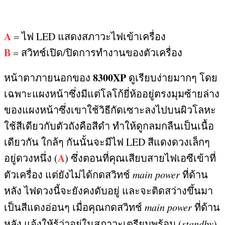
A
=
ไฟ
LED
แสดงสภาวะไฟเข้าเครื่อง
B
=
สวิทช์เปิด
/
ปิดการทำงานของตัวเครื่อง
8300XP
หน้าตาภายนอกของ
ดูเรียบง่ายมากๆ โดย
เฉพาะแผงหน้าซึ่งมีแต่โลโก้ยี่ห้ออยู่ตรงมุมซ้ายล่าง
ของแผงหน้าซึ่งเขาใช้วิธีกัดเซาะลงไปบนผิวโลหะ
ใช้สีเดียวกับตัวถังคือสีดำ ทำให้ดูกลมกลืนเป็นเนื้อ
เดียวกัน ใกล้ๆ กันนั้นจะมีไฟ
LED
สีแดงดวงเล็กๆ
A
อยู่ดวงหนึ่ง
(
)
ซึ่งตอนที่คุณเสียบสายไฟเอซีเข้าที่
ตัวเครื่อง แต่ยังไม่ได้กดสวิทช์
main power
ที่ด้าน
หลัง ไฟดวงนี้จะยังคงดับอยู่ และจะติดสว่างขึ้นมา
เป็นสีแดงอ่อนๆ เมื่อคุณกดสวิทช์
main power
ที่ด้าน
หลัง แจ้งให้รู้ว่าอยู่ในสภาวะเตรียมพร้อม
(
standby
)