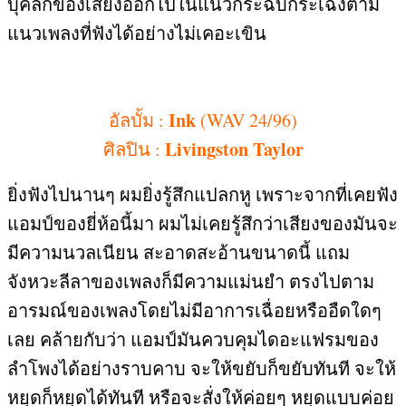
บุคลิกของเสียงออกไปในแนวกระฉับกระเฉงตาม
แนวเพลงที่ฟังได้อย่างไม่เคอะเขิน
Ink
อัลบั้ม
:
(WAV 24/96)
Livingston Taylor
ศิลปิน
:
ยิ่งฟังไปนานๆ ผมยิ่งรู้สึกแปลกหู เพราะจากที่เคยฟัง
แอมป์ของยี่ห้อนี้มา ผมไม่เคยรู้สึกว่าเสียงของมันจะ
มีความนวลเนียน สะอาดสะอ้านขนาดนี้ แถม
จังหวะลีลาของเพลงก็มีความแม่นยำ ตรงไปตาม
อารมณ์ของเพลงโดยไม่มีอาการเฉื่อยหรืออืดใดๆ
เลย คล้ายกับว่า แอมป์มันควบคุมไดอะแฟรมของ
ลำโพงได้อย่างราบคาบ จะให้ขยับก็ขยับทันที จะให้
หยุดก็หยุดได้ทันที หรือจะสั่งให้ค่อยๆ หยุดแบบค่อย