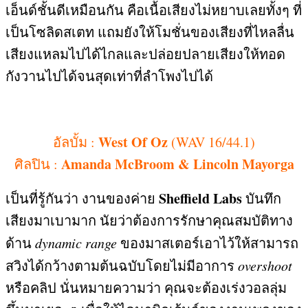
เอ็นด์ชั้นดีเหมือนกัน คือเนื้อเสียงไม่หยาบเลยทั้งๆ ที่
เป็นโซลิดสเตท แถมยังให้โมชั่นของเสียงที่ไหลลื่น
เสียงแหลมไปได้ไกลและปล่อยปลายเสียงให้ทอด
กังวานไปได้จนสุดเท่าที่ลำโพงไปได้
West Of Oz
อัลบั้ม
:
(WAV 16/44.1)
Amanda McBroom & Lincoln Mayorga
ศิลปิน
:
Sheffield Labs
เป็นที่รู้กันว่า งานของค่าย
บันทึก
เสียงมาเบามาก นัยว่าต้องการรักษาคุณสมบัติทาง
ด้าน
dynamic range
ของมาสเตอร์เอาไว้ให้สามารถ
สวิงได้กว้างตามต้นฉบับโดยไม่มีอาการ
overshoot
หรือคลิป นั่นหมายความว่า คุณจะต้องเร่งวอลลุ่ม