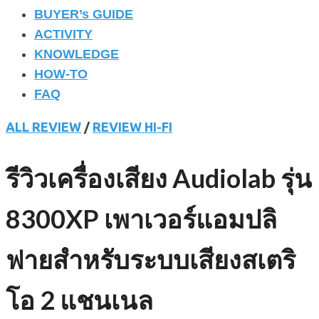
BUYER’s GUIDE
ACTIVITY
KNOWLEDGE
HOW-TO
FAQ
ALL REVIEW
/
REVIEW HI-FI
รีวิวเครื่องเสียง Audiolab รุ่น
8300XP เพาเวอร์แอมปลิ
ฟายสำหรับระบบเสียงสเตริ
โอ 2 แชนเนล