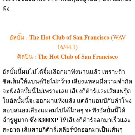
ฟัง
The Hot Club of San Francisco
อัลบั้ม
:
(WAV
16/44.1)
The Hot Club of San Francisco
ศิลปิน
:
อัลบั้มนี้ผมไม่ได้จิ้มเลือกมาฟังนานแล้ว เพราะถ้า
ซิสเต็มให้แบนด์วิธไม่กว้าง เสียงแหลมมีความจำกัด
จะฟังอัลบั้มนี้ไม่เพราะเลย เสียงกีต้าร์และเสียงฟรุ๊ต
ในอัลบั้มนี้จะออกมาแห้งแล้ง แต่ถ้าแอมป์กับลำโพง
ตอบสนองเสียงแหลมไปได้ไกลๆ จะฟังอัลบั้มนี้ได้
8300XP
ฉ่ำรูหูมาก ซึ่ง
ให้เสียงกีต้าร์ออกมาเร็วและ
สะอาด เส้นสายกีต้าร์เคลียร์ชัดออกมาเป็นเส้นๆ