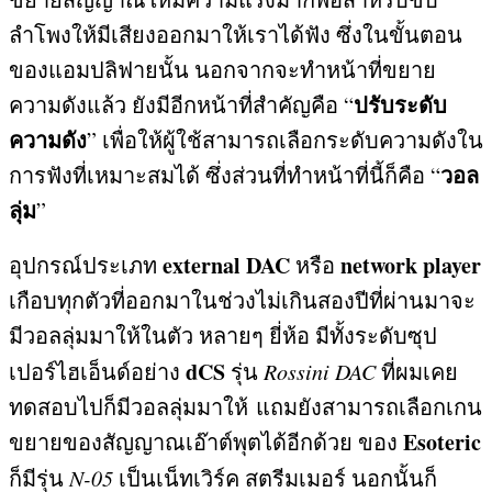
ลำโพงให้มีเสียงออกมาให้เราได้ฟัง ซึ่งในขั้นตอน
ของแอมปลิฟายนั้น นอกจากจะทำหน้าที่ขยาย
ปรับระดับ
ความดังแล้ว ยังมีอีกหน้าที่สำคัญคือ
“
ความดัง
”
เพื่อให้ผู้ใช้สามารถเลือกระดับความดังใน
วอล
การฟังที่เหมาะสมได้ ซึ่งส่วนที่ทำหน้าที่นี้ก็คือ
“
ลุ่ม
”
external DAC
network player
อุปกรณ์ประเภท
หรือ
เกือบทุกตัวที่ออกมาในช่วงไม่เกินสองปีที่ผ่านมาจะ
มีวอลลุ่มมาให้ในตัว หลายๆ ยี่ห้อ มีทั้งระดับซุป
dCS
เปอร์ไฮเอ็นด์อย่าง
รุ่น
Rossini DAC
ที่ผมเคย
ทดสอบไปก็มีวอลลุ่มมาให้ แถมยังสามารถเลือกเกน
Esoteric
ขยายของสัญญาณเอ๊าต์พุตได้อีกด้วย ของ
ก็มีรุ่น
N-05
เป็นเน็ทเวิร์ค สตรีมเมอร์ นอกนั้นก็