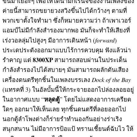
ขึ้นมาเยอะๆ เพื่อให้ไดนามิกเร้นจ์ของงานเพลงของ
ค่ายนี้สามารถขยายวงสวิงขึ้นไปได้กว้างๆ ตามที่
พวกเขาตั้งใจทำมา ซึ่งก็หมายความว่า ถ้าเพาเวอร์
แอมป์ไม่มีกำลังสำรองมากพอ มันก็จะทำให้เสียงที่
เร่งวอลลุ่มไปสูงๆ มีอาการเดินหน้า
(
forward
)
ประเดประดังออกมาแบบไร้การควบคุม ฟังแล้วน่า
8300XP
รำคาญ แต่
สามารถสอบผ่านในประเด็น
กำลังสำรองไปได้สบายๆ มันสามารถผลักดันเสียง
เครื่องดนตรีทุกชิ้นในเพลงบรรเลง
Dock of the Bay
(
แทรคที่
3)
ในอัลบั้มนี้ให้กระจายออกไปล่องลอยอยู่
หลุดตู้
ในอากาศแบบ
“
”
โดยไม่แสดงอาการเครียด
ใดๆ ออกมาให้เห็นเลย ทุกชิ้นดนตรีที่ลอยออกไป
นอกตู้ลำโพงต่างก็ร่ายรำทำนองกันอย่างร่าเริง
สนุกสนาน ไม่มีอาการป้อแป้ ทรานเชี้ยนต์ฉับไว ให้