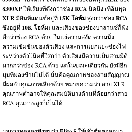
8300XP
RCA
ให้เสียงที่ดังกว่าช่อง
นิดนึง
(
ที่อินพุต
XLR
15K
โอห์ม
RCA
มีอิมพีแดนซ์อยู่ที่
สูงกว่าช่อง
10K
โอห์ม
ซึ่งอยู่ที่
)
และเสียงของช่องบาลานซ์ก็ฟัง
ดีกว่าช่อง
RCA
ด้วย ในแง่ความสงัด ความนิ่ง
ความเข้มข้นของตัวเสียง และการแยกแยะช่องไฟ
ระหว่างตัวโน๊ตที่ใสกว่า ตัวเสียงมีความเป็นสามมิติ
มากกว่าช่อง
RCA
ด้วย แต่ในขณะเดียวกัน ยังมีอีก
มุมที่มองข้ามไม่ได้ นั่นคือคุณภาพของสายสัญญาณ
มีผลกับคุณภาพเสียงด้วย หมายความว่า สาย
XLR
คุณภาพต่ำอาจให้คุณสมบัติบางด้านที่ด้อยกว่าสาย
RCA
คุณภาพสูงก็เป็นได้
Elite S
ผลการทดลองฟังพบว่า
ให้เอ๊าต์พุตออกมา